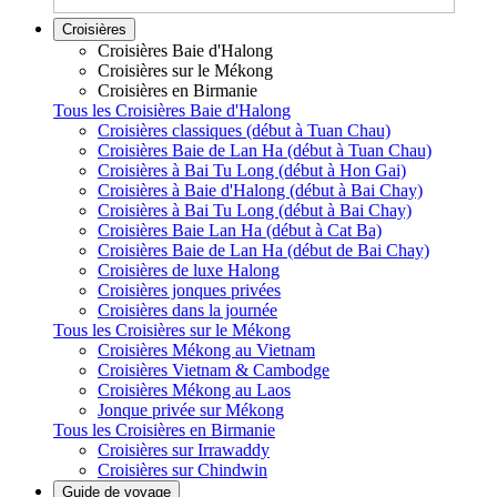
Croisières
Croisières Baie d'Halong
Croisières sur le Mékong
Croisières en Birmanie
Tous les Croisières Baie d'Halong
Croisières classiques (début à Tuan Chau)
Croisières Baie de Lan Ha (début à Tuan Chau)
Croisières à Bai Tu Long (début à Hon Gai)
Croisières à Baie d'Halong (début à Bai Chay)
Croisières à Bai Tu Long (début à Bai Chay)
Croisières Baie Lan Ha (début à Cat Ba)
Croisières Baie de Lan Ha (début de Bai Chay)
Croisières de luxe Halong
Croisières jonques privées
Croisières dans la journée
Tous les Croisières sur le Mékong
Croisières Mékong au Vietnam
Croisières Vietnam & Cambodge
Croisières Mékong au Laos
Jonque privée sur Mékong
Tous les Croisières en Birmanie
Croisières sur Irrawaddy
Croisières sur Chindwin
Guide de voyage