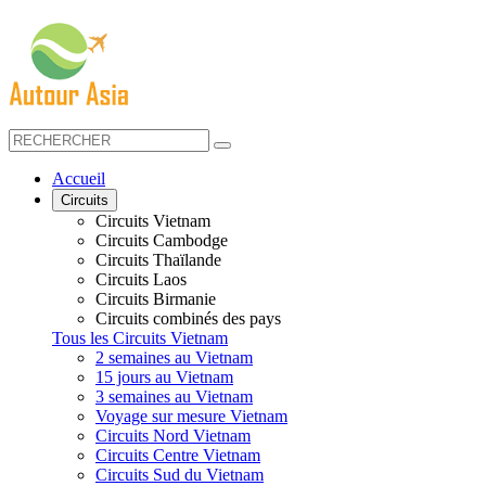
Accueil
Circuits
Circuits Vietnam
Circuits Cambodge
Circuits Thaïlande
Circuits Laos
Circuits Birmanie
Circuits combinés des pays
Tous les Circuits Vietnam
2 semaines au Vietnam
15 jours au Vietnam
3 semaines au Vietnam
Voyage sur mesure Vietnam
Circuits Nord Vietnam
Circuits Centre Vietnam
Circuits Sud du Vietnam