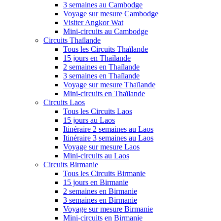
3 semaines au Cambodge
Voyage sur mesure Cambodge
Visiter Angkor Wat
Mini-circuits au Cambodge
Circuits Thaïlande
Tous les Circuits Thaïlande
15 jours en Thaïlande
2 semaines en Thaïlande
3 semaines en Thaïlande
Voyage sur mesure Thaïlande
Mini-circuits en Thaïlande
Circuits Laos
Tous les Circuits Laos
15 jours au Laos
Itinéraire 2 semaines au Laos
Itinéraire 3 semaines au Laos
Voyage sur mesure Laos
Mini-circuits au Laos
Circuits Birmanie
Tous les Circuits Birmanie
15 jours en Birmanie
2 semaines en Birmanie
3 semaines en Birmanie
Voyage sur mesure Birmanie
Mini-circuits en Birmanie