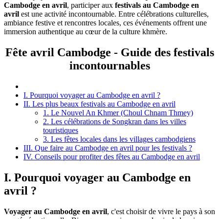
Cambodge en avril
, participer aux
festivals au Cambodge en
avril
est une activité incontournable. Entre célébrations culturelles,
ambiance festive et rencontres locales, ces événements offrent une
immersion authentique au cœur de la culture khmère.
Fête avril Cambodge - Guide des festivals
incontournables
I. Pourquoi voyager au Cambodge en avril ?
II. Les plus beaux festivals au Cambodge en avril
1. Le Nouvel An Khmer (Choul Chnam Thmey)
2. Les célébrations de Songkran dans les villes
touristiques
3. Les fêtes locales dans les villages cambodgiens
III. Que faire au Cambodge en avril pour les festivals ?
IV. Conseils pour profiter des fêtes au Cambodge en avril
I. Pourquoi voyager au Cambodge en
avril ?
Voyager au Cambodge en avril
, c'est choisir de vivre le pays à son