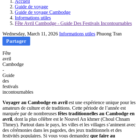
Accueil
Guide de voyage
Guide de voyage Cambodge
Informations utiles
Fête Avril Cambodge - Guide Des Festivals Incontournables
Wednesday, March 11, 2026
Informations utiles
Phuong Tran
Partager
Fête
avril
Cambodge
-
Guide
des
festivals
incontournables
Voyager au Cambodge en avril
est une expérience unique pour les
amateurs de culture et de traditions. Cette période de l’année est
marquée par de nombreuses
fêtes traditionnelles au Cambodge en
avril
, dont la plus célèbre est le Nouvel An khmer (Choul Chnam
Thmey). Partout dans le pays, les villes et les villages s’animent avec
des cérémonies dans les pagodes, des jeux traditionnels et des
festivités populaires. Si vous vous demandez
que faire au