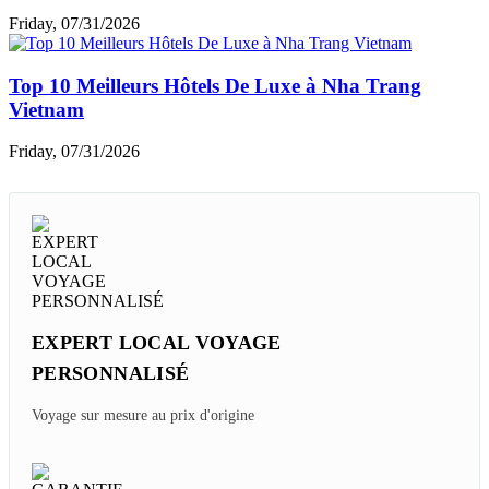
Vietnam ?
Thursday, 08/06/2026
Les Restaurants étoilés Michelin Au Laos à
Découvrir
Sunday, 08/02/2026
Voyage Au Cambodge En Famille - Quelles
Destinations Choisir ?
Friday, 07/31/2026
Top 10 Meilleurs Hôtels De Luxe à Nha Trang
Vietnam
Friday, 07/31/2026