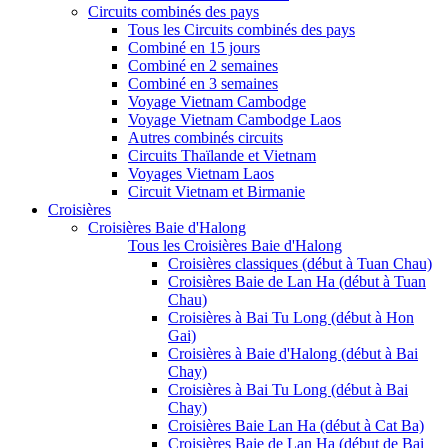
Circuits combinés des pays
Tous les Circuits combinés des pays
Combiné en 15 jours
Combiné en 2 semaines
Combiné en 3 semaines
Voyage Vietnam Cambodge
Voyage Vietnam Cambodge Laos
Autres combinés circuits
Circuits Thaïlande et Vietnam
Voyages Vietnam Laos
Circuit Vietnam et Birmanie
Croisières
Croisières Baie d'Halong
Tous les Croisières Baie d'Halong
Croisières classiques (début à Tuan Chau)
Croisières Baie de Lan Ha (début à Tuan
Chau)
Croisières à Bai Tu Long (début à Hon
Gai)
Croisières à Baie d'Halong (début à Bai
Chay)
Croisières à Bai Tu Long (début à Bai
Chay)
Croisières Baie Lan Ha (début à Cat Ba)
Croisières Baie de Lan Ha (début de Bai