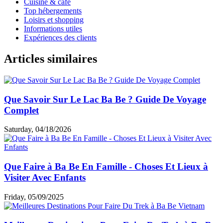
Cuisine & café
Top hébergements
Loisirs et shopping
Informations utiles
Expériences des clients
Articles similaires
Que Savoir Sur Le Lac Ba Be ? Guide De Voyage
Complet
Saturday, 04/18/2026
Que Faire à Ba Be En Famille - Choses Et Lieux à
Visiter Avec Enfants
Friday, 05/09/2025