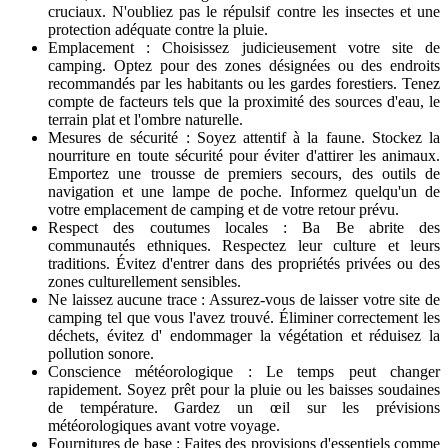
cruciaux. N'oubliez pas le répulsif contre les insectes et une
protection adéquate contre la pluie.
Emplacement : Choisissez judicieusement votre site de
camping. Optez pour des zones désignées ou des endroits
recommandés par les habitants ou les gardes forestiers. Tenez
compte de facteurs tels que la proximité des sources d'eau, le
terrain plat et l'ombre naturelle.
Mesures de sécurité : Soyez attentif à la faune. Stockez la
nourriture en toute sécurité pour éviter d'attirer les animaux.
Emportez une trousse de premiers secours, des outils de
navigation et une lampe de poche. Informez quelqu'un de
votre emplacement de camping et de votre retour prévu.
Respect des coutumes locales : Ba Be abrite des
communautés ethniques. Respectez leur culture et leurs
traditions. Évitez d'entrer dans des propriétés privées ou des
zones culturellement sensibles.
Ne laissez aucune trace : Assurez-vous de laisser votre site de
camping tel que vous l'avez trouvé. Éliminer correctement les
déchets, évitez d' endommager la végétation et réduisez la
pollution sonore.
Conscience météorologique : Le temps peut changer
rapidement. Soyez prêt pour la pluie ou les baisses soudaines
de température. Gardez un œil sur les prévisions
météorologiques avant votre voyage.
Fournitures de base : Faites des provisions d'essentiels comme