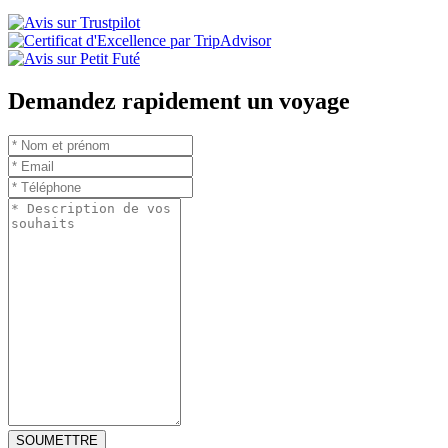
Demandez rapidement un voyage