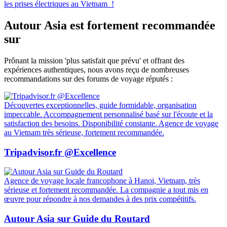
les prises électriques au Vietnam !
Autour Asia est fortement recommandée
sur
Prônant la mission 'plus satisfait que prévu' et offrant des
expériences authentiques, nous avons reçu de nombreuses
recommandations sur des forums de voyage réputés :
Découvertes exceptionnelles, guide formidable, organisation
impeccable. Accompagnement personnalisé basé sur l'écoute et la
satisfaction des besoins. Disponibilité constante. Agence de voyage
au Vietnam très sérieuse, fortement recommandée.
Tripadvisor.fr @Excellence
Agence de voyage locale francophone à Hanoi, Vietnam, très
sérieuse et fortement recommandée. La compagnie a tout mis en
œuvre pour répondre à nos demandes à des prix compétitifs.
Autour Asia sur Guide du Routard