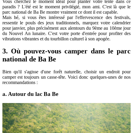
Vous cherchez le moment idéal pour planter votre tente dans ce
paradis ? L'été est le moment privilégié, mon ami. C'est là que le
parc national de Ba Be montre vraiment ce dont il est capable.
Mais hé, si vous êtes intéressé par l'effervescence des festivals,
ressentir le pouls des jeux traditionnels, marquez votre calendrier
pour janvier, plus précisément aux alentours du 9ème au 10ème jour
du Nouvel An lunaire. C'est votre porte d'entrée pour profiter des
vibrations vibrantes et du tourbillon culturel à son apogée.
3. Où pouvez-vous camper dans le parc
national de Ba Be
Bien qu'il s'agisse d'une forêt naturelle, choisir un endroit pour
camper est toujours un casse-tête. Voici donc quelques-unes de nos
recommandations :
a. Autour du lac Ba Be