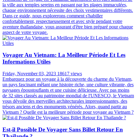
la ville aux temples sereins en passant par les plages immaculées,
chaque environnement nécessite des choix vestimentaires différents.
Dans ce guide, nous explorerons comment s'habiller
confortablement, respectueusement et avec style pendant votre
aventure thaïlandaise, vous assurant d'être bien préparé pour chaque
aspect de votre voyage.
Voyager Au Vietnam: La Meilleur Période Et Les
Informations Utiles
Friday, November 03, 2023
18617 views
Embarquez pour un voyage à la découverte du charme du Vietnam,
un pays fascinant mêlant une histoire riche, une culture vibrante, des
paysages époustouflants et une cuisine délicieuse. Avec pas moins
de 32 sites classés au patrimoine mondial de l'UNESCO, le Vietnam
vous dévoile des merveilles architecturales impressionnantes, des
trésors anciens et des monuments vénérés. Alors, quand partir au
Vietnam ? Quelle est la meilleure période pour voyage au Vietnam ?
Est-il Possible De Voyager Sans Billet Retour En
Thaïlande ?