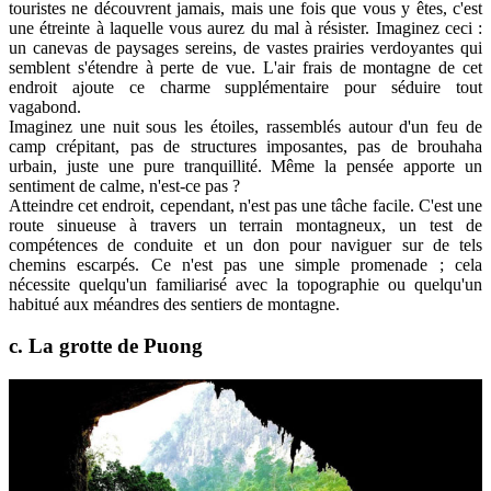
touristes ne découvrent jamais, mais une fois que vous y êtes, c'est
une étreinte à laquelle vous aurez du mal à résister. Imaginez ceci :
un canevas de paysages sereins, de vastes prairies verdoyantes qui
semblent s'étendre à perte de vue. L'air frais de montagne de cet
endroit ajoute ce charme supplémentaire pour séduire tout
vagabond.
Imaginez une nuit sous les étoiles, rassemblés autour d'un feu de
camp crépitant, pas de structures imposantes, pas de brouhaha
urbain, juste une pure tranquillité. Même la pensée apporte un
sentiment de calme, n'est-ce pas ?
Atteindre cet endroit, cependant, n'est pas une tâche facile. C'est une
route sinueuse à travers un terrain montagneux, un test de
compétences de conduite et un don pour naviguer sur de tels
chemins escarpés. Ce n'est pas une simple promenade ; cela
nécessite quelqu'un familiarisé avec la topographie ou quelqu'un
habitué aux méandres des sentiers de montagne.
c. La grotte de Puong