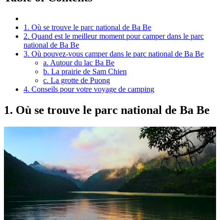
1. Où se trouve le parc national de Ba Be
2. Quand est le meilleur moment pour camper dans le parc
national de Ba Be
3. Où pouvez-vous camper dans le parc national de Ba Be
a. Autour du lac Ba Be
b. La prairie de Sam Chien
c. La grotte de Puong
4. Conseils pour votre voyage de camping
1. Où se trouve le parc national de Ba Be