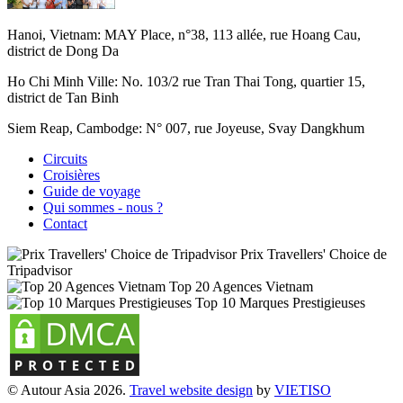
Hanoi, Vietnam:
MAY Place, n°38, 113 allée, rue Hoang Cau,
district de Dong Da
Ho Chi Minh Ville:
No. 103/2 rue Tran Thai Tong, quartier 15,
district de Tan Binh
Siem Reap, Cambodge:
N° 007, rue Joyeuse, Svay Dangkhum
Circuits
Croisières
Guide de voyage
Qui sommes - nous ?
Contact
Prix Travellers' Choice de
Tripadvisor
Top 20 Agences Vietnam
Top 10 Marques Prestigieuses
© Autour Asia 2026.
Travel website design
by
VIET
ISO