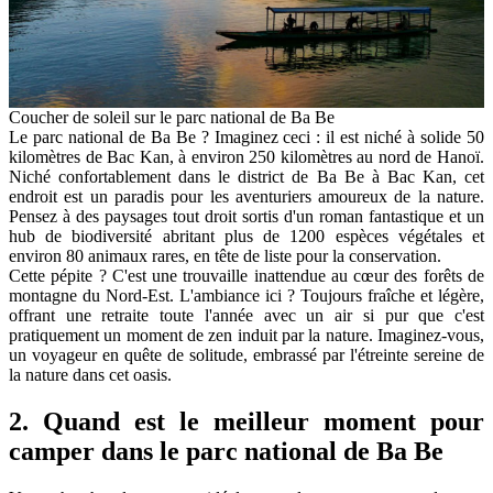
Coucher de soleil sur le parc national de Ba Be
Le parc national de Ba Be ? Imaginez ceci : il est niché à solide 50
kilomètres de Bac Kan, à environ 250 kilomètres au nord de Hanoï.
Niché confortablement dans le district de Ba Be à Bac Kan, cet
endroit est un paradis pour les aventuriers amoureux de la nature.
Pensez à des paysages tout droit sortis d'un roman fantastique et un
hub de biodiversité abritant plus de 1200 espèces végétales et
environ 80 animaux rares, en tête de liste pour la conservation.
Cette pépite ? C'est une trouvaille inattendue au cœur des forêts de
montagne du Nord-Est. L'ambiance ici ? Toujours fraîche et légère,
offrant une retraite toute l'année avec un air si pur que c'est
pratiquement un moment de zen induit par la nature. Imaginez-vous,
un voyageur en quête de solitude, embrassé par l'étreinte sereine de
la nature dans cet oasis.
2. Quand est le meilleur moment pour
camper dans le parc national de Ba Be