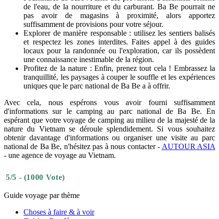
de l'eau, de la nourriture et du carburant. Ba Be pourrait ne
pas avoir de magasins à proximité, alors apportez
suffisamment de provisions pour votre séjour.
Explorer de manière responsable : utilisez les sentiers balisés
et respectez les zones interdites. Faites appel à des guides
locaux pour la randonnée ou l'exploration, car ils possèdent
une connaissance inestimable de la région.
Profitez de la nature : Enfin, prenez tout cela ! Embrassez la
tranquillité, les paysages à couper le souffle et les expériences
uniques que le parc national de Ba Be a à offrir.
Avec cela, nous espérons vous avoir fourni suffisamment
d'informations sur le camping au parc national de Ba Be. En
espérant que votre voyage de camping au milieu de la majesté de la
nature du Vietnam se déroule splendidement. Si vous souhaitez
obtenir davantage d'informations ou organiser une visite au parc
national de Ba Be, n'hésitez pas à nous contacter -
AUTOUR ASIA
- une agence de voyage au Vietnam.
5/5 - (1000 Vote)
Guide voyage par thème
Choses à faire & à voir