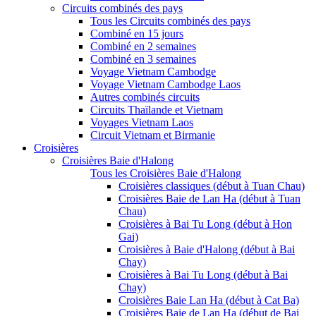
Circuits combinés des pays
Tous les Circuits combinés des pays
Combiné en 15 jours
Combiné en 2 semaines
Combiné en 3 semaines
Voyage Vietnam Cambodge
Voyage Vietnam Cambodge Laos
Autres combinés circuits
Circuits Thaïlande et Vietnam
Voyages Vietnam Laos
Circuit Vietnam et Birmanie
Croisières
Croisières Baie d'Halong
Tous les Croisières Baie d'Halong
Croisières classiques (début à Tuan Chau)
Croisières Baie de Lan Ha (début à Tuan
Chau)
Croisières à Bai Tu Long (début à Hon
Gai)
Croisières à Baie d'Halong (début à Bai
Chay)
Croisières à Bai Tu Long (début à Bai
Chay)
Croisières Baie Lan Ha (début à Cat Ba)
Croisières Baie de Lan Ha (début de Bai