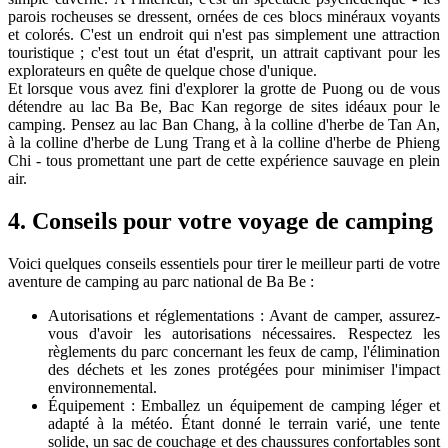
parois rocheuses se dressent, ornées de ces blocs minéraux voyants
et colorés. C'est un endroit qui n'est pas simplement une attraction
touristique ; c'est tout un état d'esprit, un attrait captivant pour les
explorateurs en quête de quelque chose d'unique.
Et lorsque vous avez fini d'explorer la grotte de Puong ou de vous
détendre au lac Ba Be, Bac Kan regorge de sites idéaux pour le
camping. Pensez au lac Ban Chang, à la colline d'herbe de Tan An,
à la colline d'herbe de Lung Trang et à la colline d'herbe de Phieng
Chi - tous promettant une part de cette expérience sauvage en plein
air.
4. Conseils pour votre voyage de camping
Voici quelques conseils essentiels pour tirer le meilleur parti de votre
aventure de camping au parc national de Ba Be :
Autorisations et réglementations : Avant de camper, assurez-
vous d'avoir les autorisations nécessaires. Respectez les
règlements du parc concernant les feux de camp, l'élimination
des déchets et les zones protégées pour minimiser l'impact
environnemental.
Équipement : Emballez un équipement de camping léger et
adapté à la météo. Étant donné le terrain varié, une tente
solide, un sac de couchage et des chaussures confortables sont