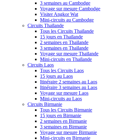
3 semaines au Cambodge
Voyage sur mesure Cambodge
Visiter Angkor Wat
Mini-circuits au Cambodge
Circuits Thaïlande
Tous les Circuits Thaïlande
15 jours en Thaïlande
2 semaines en Thaïlande
3 semaines en Thaïlande
Voyage sur mesure Thaïlande
Mini-circuits en Thaïlande
Circuits Laos
Tous les Circuits Laos
15 jours au Laos
Itinéraire 2 semaines au Laos
Itinéraire 3 semaines au Laos
Voyage sur mesure Laos
Mini-circuits au Laos
Circuits Birmanie
Tous les Circuits Birmanie
15 jours en Birmanie
2 semaines en Birmanie
3 semaines en Birmanie
Voyage sur mesure Birmanie
Mini-circuits en Birmanie