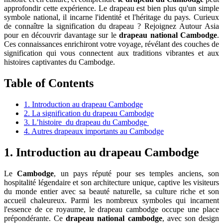
approfondir cette expérience. Le drapeau est bien plus qu'un simple
symbole national, il incarne l'identité et l'héritage du pays. Curieux
de connaître la signification du drapeau ? Rejoignez Autour Asia
pour en découvrir davantage sur le
drapeau national Cambodge
.
Ces connaissances enrichiront votre voyage, révélant des couches de
signification qui vous connectent aux traditions vibrantes et aux
histoires captivantes du Cambodge.
Table of Contents
1. Introduction au drapeau Cambodge
2. La signification du drapeau Cambodge
3. L’histoire du drapeau du Cambodge
4. Autres drapeaux importants au Cambodge
1. Introduction au drapeau Cambodge
Le
Cambodge
, un pays réputé pour ses temples anciens, son
hospitalité légendaire et son architecture unique, captive les visiteurs
du monde entier avec sa beauté naturelle, sa culture riche et son
accueil chaleureux. Parmi les nombreux symboles qui incarnent
l'essence de ce royaume, le drapeau cambodge occupe une place
prépondérante. Ce
drapeau national cambodge
, avec son design