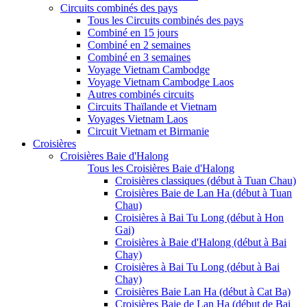
Circuits combinés des pays
Tous les Circuits combinés des pays
Combiné en 15 jours
Combiné en 2 semaines
Combiné en 3 semaines
Voyage Vietnam Cambodge
Voyage Vietnam Cambodge Laos
Autres combinés circuits
Circuits Thaïlande et Vietnam
Voyages Vietnam Laos
Circuit Vietnam et Birmanie
Croisières
Croisières Baie d'Halong
Tous les Croisières Baie d'Halong
Croisières classiques (début à Tuan Chau)
Croisières Baie de Lan Ha (début à Tuan
Chau)
Croisières à Bai Tu Long (début à Hon
Gai)
Croisières à Baie d'Halong (début à Bai
Chay)
Croisières à Bai Tu Long (début à Bai
Chay)
Croisières Baie Lan Ha (début à Cat Ba)
Croisières Baie de Lan Ha (début de Bai