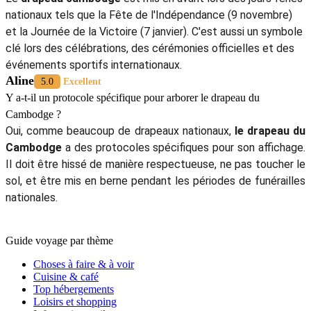
nationaux tels que la Fête de l'Indépendance (9 novembre)
et la Journée de la Victoire (7 janvier). C'est aussi un symbole
clé lors des célébrations, des cérémonies officielles et des
événements sportifs internationaux.
Aline
5.0
Excellent
Y a-t-il un protocole spécifique pour arborer le drapeau du
Cambodge ?
Oui, comme beaucoup de drapeaux nationaux,
le drapeau du
Cambodge
a des protocoles spécifiques pour son affichage.
Il doit être hissé de manière respectueuse, ne pas toucher le
sol, et être mis en berne pendant les périodes de funérailles
nationales.
Guide voyage par thème
Choses à faire & à voir
Cuisine & café
Top hébergements
Loisirs et shopping