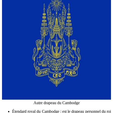
Autre drapeau du Cambodge
Étendard royal du Cambodge : est le drapeau personnel du roi