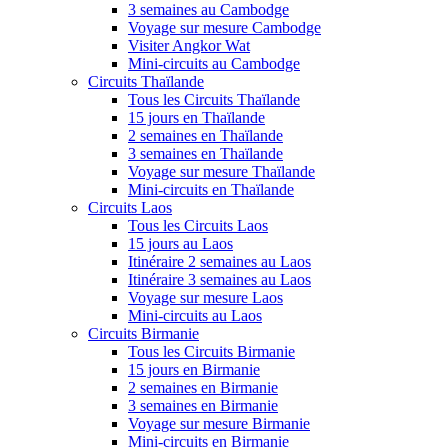
3 semaines au Cambodge
Voyage sur mesure Cambodge
Visiter Angkor Wat
Mini-circuits au Cambodge
Circuits Thaïlande
Tous les Circuits Thaïlande
15 jours en Thaïlande
2 semaines en Thaïlande
3 semaines en Thaïlande
Voyage sur mesure Thaïlande
Mini-circuits en Thaïlande
Circuits Laos
Tous les Circuits Laos
15 jours au Laos
Itinéraire 2 semaines au Laos
Itinéraire 3 semaines au Laos
Voyage sur mesure Laos
Mini-circuits au Laos
Circuits Birmanie
Tous les Circuits Birmanie
15 jours en Birmanie
2 semaines en Birmanie
3 semaines en Birmanie
Voyage sur mesure Birmanie
Mini-circuits en Birmanie