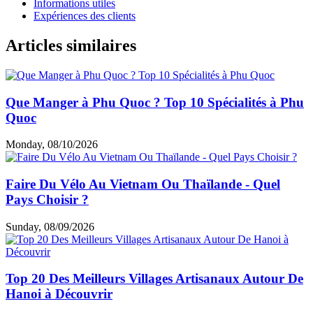
Informations utiles
Expériences des clients
Articles similaires
Que Manger à Phu Quoc ? Top 10 Spécialités à Phu
Quoc
Monday, 08/10/2026
Faire Du Vélo Au Vietnam Ou Thaïlande - Quel
Pays Choisir ?
Sunday, 08/09/2026
Top 20 Des Meilleurs Villages Artisanaux Autour De
Hanoi à Découvrir