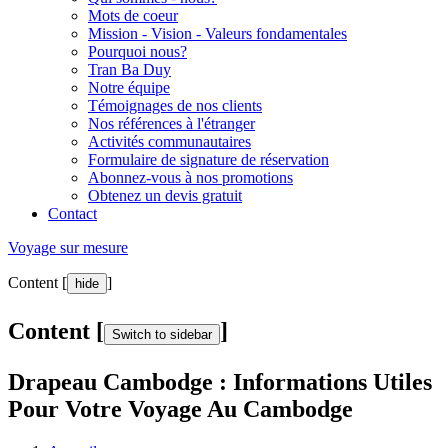
Mots de coeur
Mission - Vision - Valeurs fondamentales
Pourquoi nous?
Tran Ba Duy
Notre équipe
Témoignages de nos clients
Nos références à l'étranger
Activités communautaires
Formulaire de signature de réservation
Abonnez-vous à nos promotions
Obtenez un devis gratuit
Contact
Voyage sur mesure
Content [
]
hide
Content [
]
Switch to sidebar
Drapeau Cambodge : Informations Utiles
Pour Votre Voyage Au Cambodge