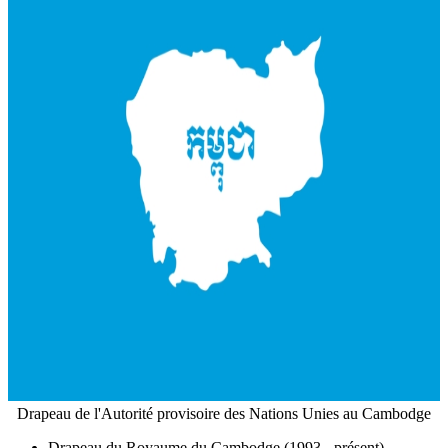
Drapeau de l'Autorité provisoire des Nations Unies au Cambodge
Drapeau du Royaume du Cambodge (1993 - présent)