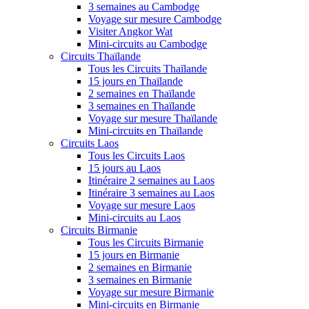
3 semaines au Cambodge
Voyage sur mesure Cambodge
Visiter Angkor Wat
Mini-circuits au Cambodge
Circuits Thaïlande
Tous les Circuits Thaïlande
15 jours en Thaïlande
2 semaines en Thaïlande
3 semaines en Thaïlande
Voyage sur mesure Thaïlande
Mini-circuits en Thaïlande
Circuits Laos
Tous les Circuits Laos
15 jours au Laos
Itinéraire 2 semaines au Laos
Itinéraire 3 semaines au Laos
Voyage sur mesure Laos
Mini-circuits au Laos
Circuits Birmanie
Tous les Circuits Birmanie
15 jours en Birmanie
2 semaines en Birmanie
3 semaines en Birmanie
Voyage sur mesure Birmanie
Mini-circuits en Birmanie