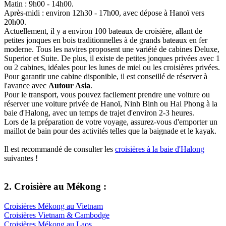
Matin : 9h00 - 14h00.
Après-midi : environ 12h30 - 17h00, avec dépose à Hanoï vers
20h00.
Actuellement, il y a environ 100 bateaux de croisière, allant de
petites jonques en bois traditionnelles à de grands bateaux en fer
moderne. Tous les navires proposent une variété de cabines Deluxe,
Superior et Suite. De plus, il existe de petites jonques privées avec 1
ou 2 cabines, idéales pour les lunes de miel ou les croisières privées.
Pour garantir une cabine disponible, il est conseillé de réserver à
l'avance avec
Autour Asia
.
Pour le transport, vous pouvez facilement prendre une voiture ou
réserver une voiture privée de Hanoï, Ninh Binh ou Hai Phong à la
baie d'Halong, avec un temps de trajet d'environ 2-3 heures.
Lors de la préparation de votre voyage, assurez-vous d'emporter un
maillot de bain pour des activités telles que la baignade et le kayak.
Il est recommandé de consulter les
croisières à la baie d'Halong
suivantes !
2. Croisière au Mékong :
Croisières Mékong au Vietnam
Croisières Vietnam & Cambodge
Croisières Mékong au Laos