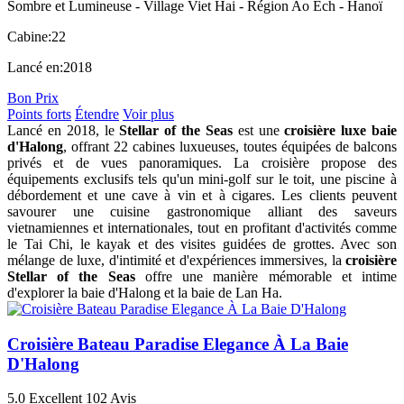
Sombre et Lumineuse - Village Viet Hai - Région Ao Ech - Hanoï
Cabine:
22
Lancé en:
2018
Bon Prix
Points forts
Étendre
Voir plus
Lancé en 2018, le
Stellar of the Seas
est une
croisière luxe baie
d'Halong
, offrant 22 cabines luxueuses, toutes équipées de balcons
privés et de vues panoramiques. La croisière propose des
équipements exclusifs tels qu'un mini-golf sur le toit, une piscine à
débordement et une cave à vin et à cigares. Les clients peuvent
savourer une cuisine gastronomique alliant des saveurs
vietnamiennes et internationales, tout en profitant d'activités comme
le Tai Chi, le kayak et des visites guidées de grottes. Avec son
mélange de luxe, d'intimité et d'expériences immersives, la
croisière
Stellar of the Seas
offre une manière mémorable et intime
d'explorer la baie d'Halong et la baie de Lan Ha.
Croisière Bateau Paradise Elegance À La Baie
D'Halong
5.0
Excellent
102 Avis