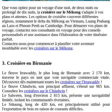
Que vous optiez pour un voyage d'une nuit, de deux nuits ou
prolongé de dix nuits, la
croisière sur le Mékong
s'adapte à vos
plans et attentes. Les options de croisière couvrent différentes
régions, notamment le delta du Mékong au Vietnam, Luang Prabang
au Laos et Phnom Penh au Cambodge. Pour démarrer vos plans de
voyage, contactez nos consultants en voyage pour des conseils
personnalisés et une assistance dans l'élaboration de votre itinéraire
parfait.
Contactez-nous pour commencer à planifier votre aventure
inoubliable avec les
croisières sur le Mékong
.
3. Croisière en Birmanie
Le fleuve Irrawaddy, le plus long de Birmanie avec 2 170 km,
traverse le pays en tant que voie navigable commerciale vitale.
Découvrez dès maintenant toutes les
croisières sur l'Irrawaddy
!
Le fleuve Chindwin, son principal affluent, s'étend sur 965 km.
Consultez les
croisières sur le Chindwin
!
Le Salween, long d'environ 2 815 km, présente une navigabilité
limitée, isolant les communautés riveraines.
Le Sittaung, long de 420 km, est principalement utilisé pour
l'exportation de bois en raison de courants difficiles.