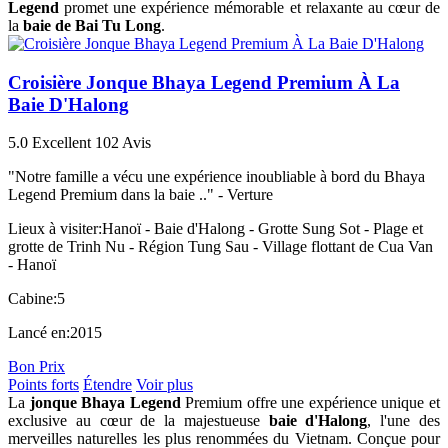
Legend
promet une expérience mémorable et relaxante au cœur de
la
baie de Bai Tu Long
.
Croisière Jonque Bhaya Legend Premium À La
Baie D'Halong
5.0
Excellent
102 Avis
"Notre famille a vécu une expérience inoubliable à bord du Bhaya
Legend Premium dans la baie .." -
Verture
Lieux à visiter:
Hanoï - Baie d'Halong - Grotte Sung Sot - Plage et
grotte de Trinh Nu - Région Tung Sau - Village flottant de Cua Van
- Hanoï
Cabine:
5
Lancé en:
2015
Bon Prix
Points forts
Étendre
Voir plus
La
jonque Bhaya Legend
Premium offre une expérience unique et
exclusive au cœur de la majestueuse
baie d'Halong
, l'une des
merveilles naturelles les plus renommées du Vietnam. Conçue pour