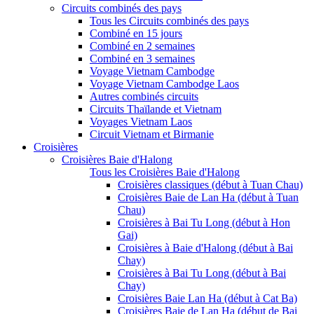
Circuits combinés des pays
Tous les Circuits combinés des pays
Combiné en 15 jours
Combiné en 2 semaines
Combiné en 3 semaines
Voyage Vietnam Cambodge
Voyage Vietnam Cambodge Laos
Autres combinés circuits
Circuits Thaïlande et Vietnam
Voyages Vietnam Laos
Circuit Vietnam et Birmanie
Croisières
Croisières Baie d'Halong
Tous les Croisières Baie d'Halong
Croisières classiques (début à Tuan Chau)
Croisières Baie de Lan Ha (début à Tuan
Chau)
Croisières à Bai Tu Long (début à Hon
Gai)
Croisières à Baie d'Halong (début à Bai
Chay)
Croisières à Bai Tu Long (début à Bai
Chay)
Croisières Baie Lan Ha (début à Cat Ba)
Croisières Baie de Lan Ha (début de Bai