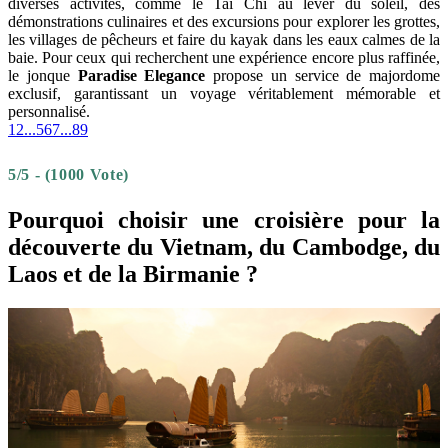
diverses activités, comme le Tai Chi au lever du soleil, des
démonstrations culinaires et des excursions pour explorer les grottes,
les villages de pêcheurs et faire du kayak dans les eaux calmes de la
baie. Pour ceux qui recherchent une expérience encore plus raffinée,
le jonque
Paradise Elegance
propose un service de majordome
exclusif, garantissant un voyage véritablement mémorable et
personnalisé.
1
2
...
5
6
7
...
8
9
5/5 - (1000 Vote)
Pourquoi choisir une croisière pour la
découverte du Vietnam, du Cambodge, du
Laos et de la Birmanie ?