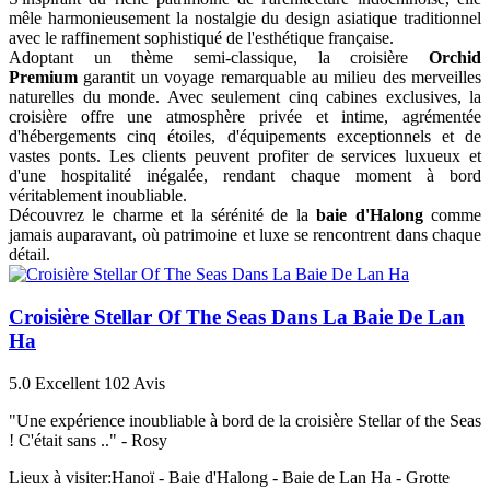
mêle harmonieusement la nostalgie du design asiatique traditionnel
avec le raffinement sophistiqué de l'esthétique française.
Adoptant un thème semi-classique, la croisière
Orchid
Premium
garantit un voyage remarquable au milieu des merveilles
naturelles du monde. Avec seulement cinq cabines exclusives, la
croisière offre une atmosphère privée et intime, agrémentée
d'hébergements cinq étoiles, d'équipements exceptionnels et de
vastes ponts. Les clients peuvent profiter de services luxueux et
d'une hospitalité inégalée, rendant chaque moment à bord
véritablement inoubliable.
Découvrez le charme et la sérénité de la
baie d'Halong
comme
jamais auparavant, où patrimoine et luxe se rencontrent dans chaque
détail.
Croisière Stellar Of The Seas Dans La Baie De Lan
Ha
5.0
Excellent
102 Avis
"Une expérience inoubliable à bord de la croisière Stellar of the Seas
! C'était sans .." -
Rosy
Lieux à visiter:
Hanoï - Baie d'Halong - Baie de Lan Ha - Grotte