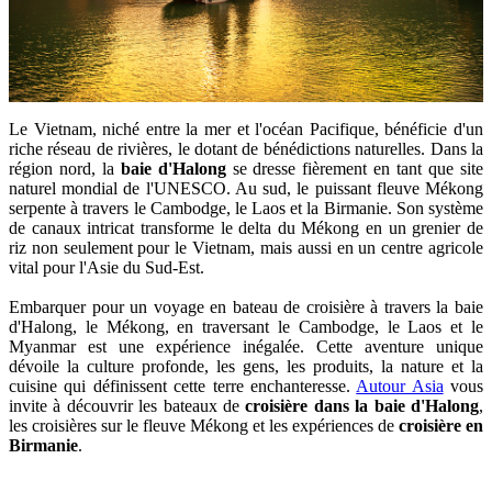
Le Vietnam, niché entre la mer et l'océan Pacifique, bénéficie d'un
riche réseau de rivières, le dotant de bénédictions naturelles. Dans la
région nord, la
baie d'Halong
se dresse fièrement en tant que site
naturel mondial de l'UNESCO. Au sud, le puissant fleuve Mékong
serpente à travers le Cambodge, le Laos et la Birmanie. Son système
de canaux intricat transforme le delta du Mékong en un grenier de
riz non seulement pour le Vietnam, mais aussi en un centre agricole
vital pour l'Asie du Sud-Est.
Embarquer pour un voyage en bateau de croisière à travers la baie
d'Halong, le Mékong, en traversant le Cambodge, le Laos et le
Myanmar est une expérience inégalée. Cette aventure unique
dévoile la culture profonde, les gens, les produits, la nature et la
cuisine qui définissent cette terre enchanteresse.
Autour Asia
vous
invite à découvrir les bateaux de
croisière dans la baie d'Halong
,
les croisières sur le fleuve Mékong et les expériences de
croisière en
Birmanie
.