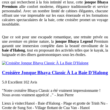
ceux qui recherchent à la fois intimité et luxe, cette
jonque Bhaya
Premium
allie confort moderne, élégance traditionnelle et service
personnalisé. Avec un nombre limité de cabines élégantes, chacune
offrant une vue imprenable sur les eaux émeraude et les formations
calcaires spectaculaires de la baie, cette croisière promet un voyage
inoubliable.
Que ce soit pour une escapade romantique, une retraite privée ou
une aventure en pleine nature, la
jonque Bhaya Legend
Premium
garantit une immersion complète dans la beauté envoûtante de la
baie d'Halong
, tout en proposant des activités telles que le kayak, la
baignade et des dîners gastronomiques sous les étoiles.
Croisière Jonque Bhaya Classic À La Baie D'Halong
5.0
Excellent
102 Avis
"Notre croisière Bhaya Classic a été vraiment impressionnante !
Nous avons vraiment apprécié .." -
Jean Pierre
Lieux à visiter:
Hanoï - Baie d'Halong - Plage et grotte de Trinh Nu -
Grotte de Sung Sot - Village flottant de Cua Van - Hanoï