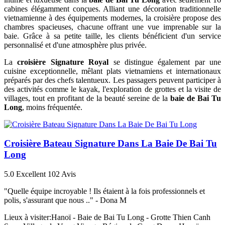
cabines élégamment conçues. Alliant une décoration traditionnelle
vietnamienne à des équipements modernes, la croisière propose des
chambres spacieuses, chacune offrant une vue imprenable sur la
baie. Grâce à sa petite taille, les clients bénéficient d'un service
personnalisé et d'une atmosphère plus privée.
La
croisière Signature Royal
se distingue également par une
cuisine exceptionnelle, mêlant plats vietnamiens et internationaux
préparés par des chefs talentueux. Les passagers peuvent participer à
des activités comme le kayak, l'exploration de grottes et la visite de
villages, tout en profitant de la beauté sereine de la
baie de Bai Tu
Long
, moins fréquentée.
Croisière Bateau Signature Dans La Baie De Bai Tu
Long
5.0
Excellent
102 Avis
"Quelle équipe incroyable ! Ils étaient à la fois professionnels et
polis, s'assurant que nous .." -
Dona M
Lieux à visiter:
Hanoï - Baie de Bai Tu Long - Grotte Thien Canh