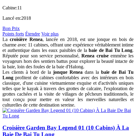
Cabine:
11
Lancé en:
2018
Bon Prix
Points forts
Étendre
Voir plus
La
croisière Renea
, lancée en 2018, est une jonque en bois de
charme avec 11 cabines, offrant une expérience véritablement intime
et authentique dans les eaux paisibles de la
baie de Bai Tu Long
.
Réputée pour son service personnalisé,
Renea cruise
emmène les
voyageurs hors des sentiers battus pour explorer la beauté intacte de
la baie, loin des foules de la baie d'Halong.
Les clients à bord de la
jonque Renea
dans la
baie de Bai Tu
Long
profitent de cabines confortables avec des intérieurs en bois
classique, d'une cuisine vietnamienne exquise et d'activités uniques
telles que le kayak à travers des grottes de calcaire, l'exploration de
grottes cachées et la visite de villages de pêcheurs traditionnels, le
tout conçu pour mettre en valeur les merveilles naturelles et
culturelles de cette destination sereine.
Croisière Garden Bay Legend 01 (10 Cabins) À La
Baie De Bai Tu Long