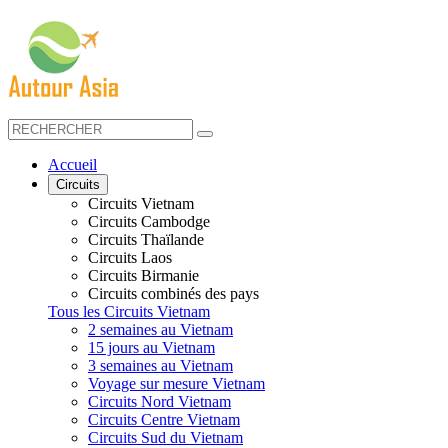
Accueil
Circuits
Circuits Vietnam
Circuits Cambodge
Circuits Thaïlande
Circuits Laos
Circuits Birmanie
Circuits combinés des pays
Tous les Circuits Vietnam
2 semaines au Vietnam
15 jours au Vietnam
3 semaines au Vietnam
Voyage sur mesure Vietnam
Circuits Nord Vietnam
Circuits Centre Vietnam
Circuits Sud du Vietnam