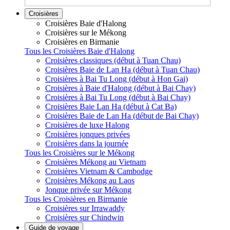
Croisières
Croisières Baie d'Halong
Croisières sur le Mékong
Croisières en Birmanie
Tous les Croisières Baie d'Halong
Croisières classiques (début à Tuan Chau)
Croisières Baie de Lan Ha (début à Tuan Chau)
Croisières à Bai Tu Long (début à Hon Gai)
Croisières à Baie d'Halong (début à Bai Chay)
Croisières à Bai Tu Long (début à Bai Chay)
Croisières Baie Lan Ha (début à Cat Ba)
Croisières Baie de Lan Ha (début de Bai Chay)
Croisières de luxe Halong
Croisières jonques privées
Croisières dans la journée
Tous les Croisières sur le Mékong
Croisières Mékong au Vietnam
Croisières Vietnam & Cambodge
Croisières Mékong au Laos
Jonque privée sur Mékong
Tous les Croisières en Birmanie
Croisières sur Irrawaddy
Croisières sur Chindwin
Guide de voyage