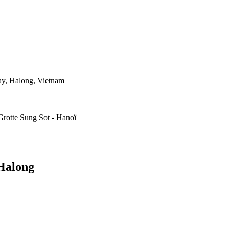
hay, Halong, Vietnam
 Grotte Sung Sot - Hanoï
'Halong