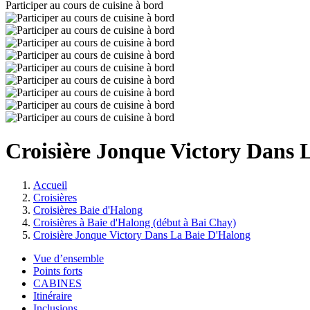
Participer au cours de cuisine à bord
Croisière Jonque Victory Dans 
Accueil
Croisières
Croisières Baie d'Halong
Croisières à Baie d'Halong (début à Bai Chay)
Croisière Jonque Victory Dans La Baie D'Halong
Vue d’ensemble
Points forts
CABINES
Itinéraire
Inclusions