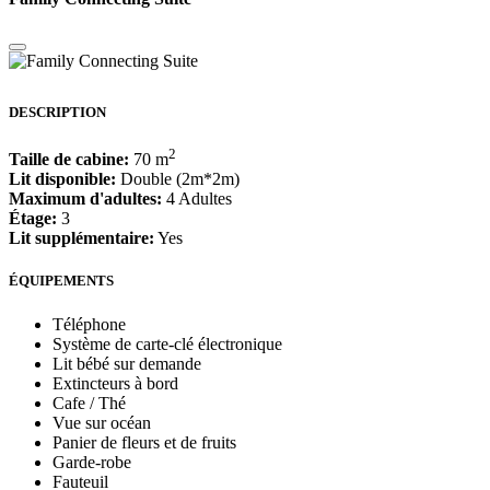
DESCRIPTION
2
Taille de cabine:
70 m
Lit disponible:
Double (2m*2m)
Maximum d'adultes:
4 Adultes
Étage:
3
Lit supplémentaire:
Yes
ÉQUIPEMENTS
Téléphone
Système de carte-clé électronique
Lit bébé sur demande
Extincteurs à bord
Cafe / Thé
Vue sur océan
Panier de fleurs et de fruits
Garde-robe
Fauteuil