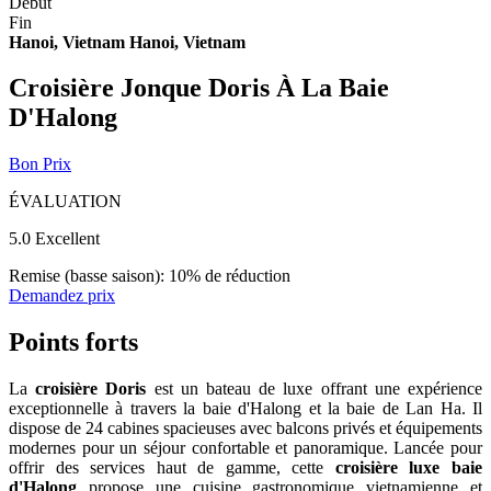
Début
Fin
Hanoi, Vietnam
Hanoi, Vietnam
Croisière Jonque Doris À La Baie
D'Halong
Bon Prix
ÉVALUATION
5.0
Excellent
Remise (basse saison): 10% de réduction
Demandez prix
Points forts
La
croisière Doris
est un bateau de luxe offrant une expérience
exceptionnelle à travers la baie d'Halong et la baie de Lan Ha. Il
dispose de 24 cabines spacieuses avec balcons privés et équipements
modernes pour un séjour confortable et panoramique. Lancée pour
offrir des services haut de gamme, cette
croisière luxe baie
d'Halong
propose une cuisine gastronomique vietnamienne et