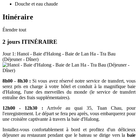
Douche et eau chaude
Itinéraire
Étendre tout
2 jours ITINÉRAIRE
Jour 1: Hanoï - Baie d'Halong - Baie de Lan Ha - Tra Bau
(Déjeuner - Dîner)
8h00 - 8h30 :
Si vous avez réservé notre service de transfert, vous
serez pris en charge à votre hôtel et conduit à la magnifique baie
d'Halong, l'une des merveilles du monde (le service de transfert
entraîne des frais supplémentaires).
12h00 - 12h30 :
Arrivée au quai 35, Tuan Chau, pour
l'enregistrement. Le départ se fera peu après, vous embarquerez pour
une croisière captivante à travers la baie d'Halong.
Installez-vous confortablement à bord et profitez d'un délicieux
déjeuner au restaurant pendant que le bateau se dirige vers la
baie