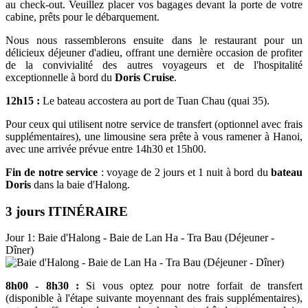
au check-out. Veuillez placer vos bagages devant la porte de votre
cabine, prêts pour le débarquement.
Nous nous rassemblerons ensuite dans le restaurant pour un
délicieux déjeuner d'adieu, offrant une dernière occasion de profiter
de la convivialité des autres voyageurs et de l'hospitalité
exceptionnelle à bord du
Doris Cruise
.
12h15 :
Le bateau accostera au port de Tuan Chau (quai 35).
Pour ceux qui utilisent notre service de transfert (optionnel avec frais
supplémentaires), une limousine sera prête à vous ramener à Hanoi,
avec une arrivée prévue entre 14h30 et 15h00.
Fin de notre service
: voyage de 2 jours et 1 nuit à bord du
bateau
Doris
dans la baie d'Halong.
3 jours ITINÉRAIRE
Jour 1: Baie d'Halong - Baie de Lan Ha - Tra Bau (Déjeuner -
Dîner)
8h00 - 8h30 :
Si vous optez pour notre forfait de transfert
(disponible à l'étape suivante moyennant des frais supplémentaires),