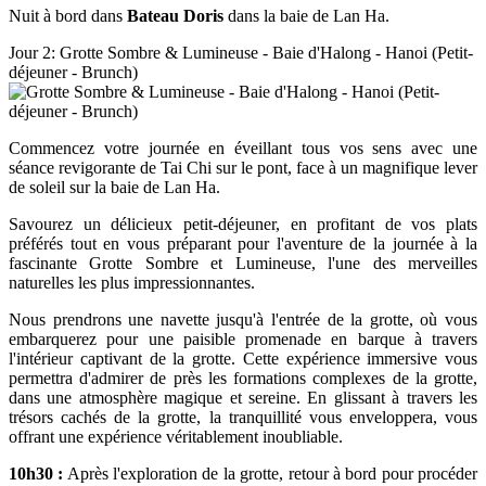
Nuit à bord dans
Bateau Doris
dans la baie de Lan Ha.
Jour 2: Grotte Sombre & Lumineuse - Baie d'Halong - Hanoi (Petit-
déjeuner - Brunch)
Commencez votre journée en éveillant tous vos sens avec une
séance revigorante de Tai Chi sur le pont, face à un magnifique lever
de soleil sur la baie de Lan Ha.
Savourez un délicieux petit-déjeuner, en profitant de vos plats
préférés tout en vous préparant pour l'aventure de la journée à la
fascinante Grotte Sombre et Lumineuse, l'une des merveilles
naturelles les plus impressionnantes.
Nous prendrons une navette jusqu'à l'entrée de la grotte, où vous
embarquerez pour une paisible promenade en barque à travers
l'intérieur captivant de la grotte. Cette expérience immersive vous
permettra d'admirer de près les formations complexes de la grotte,
dans une atmosphère magique et sereine. En glissant à travers les
trésors cachés de la grotte, la tranquillité vous enveloppera, vous
offrant une expérience véritablement inoubliable.
10h30 :
Après l'exploration de la grotte, retour à bord pour procéder