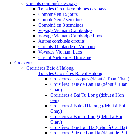
Circuits combinés des pays
Tous les Circuits combinés des pays
Combiné en 15 jours
Combiné en 2 semaines
Combiné en 3 semaines
Voyage Vietnam Cambodge
Voyage Vietnam Cambodge Laos
Autres combinés circuits
Circuits Thaïlande et Vietnam
Voyages Vietnam Laos
Circuit Vietnam et Birmanie
Croisières
Croisières Baie d'Halong
Tous les Croisières Baie d'Halong
Croisières classiques (début à Tuan Chau)
Croisières Baie de Lan Ha (début à Tuan
Chau)
Croisières à Bai Tu Long (début à Hon
Gai)
Croisières à Baie d'Halong (début à Bai
Chay)
Croisières à Bai Tu Long (début à Bai
Chay)
Croisières Baie Lan Ha (début à Cat Ba)
Croisières Baie de Lan Ha (début de Bai