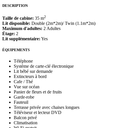
DESCRIPTION
2
Taille de cabine:
35 m
Lit disponible:
Double (2m*2m)/ Twin (1.1m*2m)
Maximum d'adultes:
2 Adultes
Étage:
2
Lit supplémentaire:
Yes
ÉQUIPEMENTS
Téléphone
Système de carte-clé électronique
Lit bébé sur demande
Extincteurs à bord
Cafe / Thé
Vue sur océan
Panier de fleurs et de fruits
Garde-robe
Fauteuil
Terrasse privée avec chaises longues
Téléviseur et lecteur DVD
Balcon privé
Climatisation
Wi-Fi gratuit