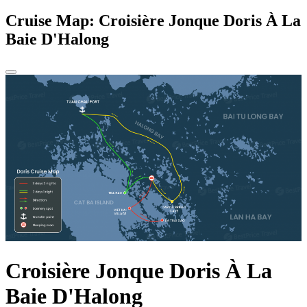
Cruise Map: Croisière Jonque Doris À La
Baie D'Halong
Croisière Jonque Doris À La
Baie D'Halong