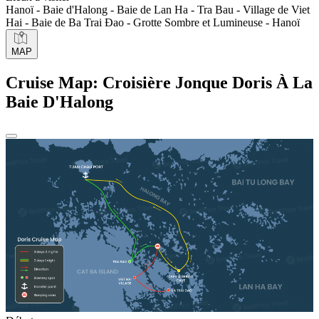
Hanoï - Baie d'Halong - Baie de Lan Ha - Tra Bau - Village de Viet
Hai - Baie de Ba Trai Đao - Grotte Sombre et Lumineuse - Hanoï
MAP
Cruise Map: Croisière Jonque Doris À La
Baie D'Halong