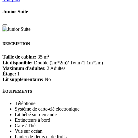
Junior Suite
DESCRIPTION
2
Taille de cabine:
35 m
Lit disponible:
Double (2m*2m)/ Twin (1.1m*2m)
Maximum d'adultes:
2 Adultes
Étage:
1
Lit supplémentaire:
No
ÉQUIPEMENTS
Téléphone
Système de carte-clé électronique
Lit bébé sur demande
Extincteurs à bord
Cafe / Thé
Vue sur océan
Panier de fleurs et de fruits