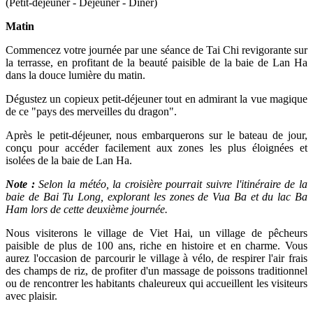
Matin
Commencez votre journée par une séance de Tai Chi revigorante sur
la terrasse, en profitant de la beauté paisible de la baie de Lan Ha
dans la douce lumière du matin.
Dégustez un copieux petit-déjeuner tout en admirant la vue magique
de ce "pays des merveilles du dragon".
Après le petit-déjeuner, nous embarquerons sur le bateau de jour,
conçu pour accéder facilement aux zones les plus éloignées et
isolées de la baie de Lan Ha.
Note :
Selon la météo, la croisière pourrait suivre l'itinéraire de la
baie de Bai Tu Long, explorant les zones de Vua Ba et du lac Ba
Ham lors de cette deuxième journée.
Nous visiterons le village de Viet Hai, un village de pêcheurs
paisible de plus de 100 ans, riche en histoire et en charme. Vous
aurez l'occasion de parcourir le village à vélo, de respirer l'air frais
des champs de riz, de profiter d'un massage de poissons traditionnel
ou de rencontrer les habitants chaleureux qui accueillent les visiteurs
avec plaisir.