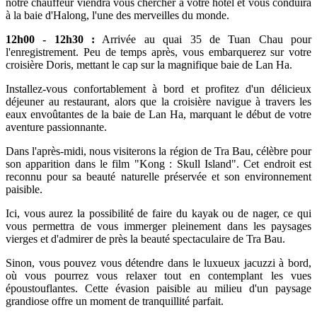
notre chauffeur viendra vous chercher à votre hôtel et vous conduira
à la baie d'Halong, l'une des merveilles du monde.
12h00 - 12h30 :
Arrivée au quai 35 de Tuan Chau pour
l'enregistrement. Peu de temps après, vous embarquerez sur votre
croisière Doris, mettant le cap sur la magnifique baie de Lan Ha.
Installez-vous confortablement à bord et profitez d'un délicieux
déjeuner au restaurant, alors que la croisière navigue à travers les
eaux envoûtantes de la baie de Lan Ha, marquant le début de votre
aventure passionnante.
Dans l'après-midi, nous visiterons la région de Tra Bau, célèbre pour
son apparition dans le film "Kong : Skull Island". Cet endroit est
reconnu pour sa beauté naturelle préservée et son environnement
paisible.
Ici, vous aurez la possibilité de faire du kayak ou de nager, ce qui
vous permettra de vous immerger pleinement dans les paysages
vierges et d'admirer de près la beauté spectaculaire de Tra Bau.
Sinon, vous pouvez vous détendre dans le luxueux jacuzzi à bord,
où vous pourrez vous relaxer tout en contemplant les vues
époustouflantes. Cette évasion paisible au milieu d'un paysage
grandiose offre un moment de tranquillité parfait.