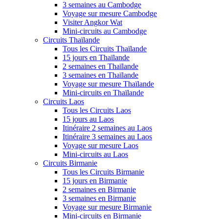
3 semaines au Cambodge
Voyage sur mesure Cambodge
Visiter Angkor Wat
Mini-circuits au Cambodge
Circuits Thaïlande
Tous les Circuits Thaïlande
15 jours en Thaïlande
2 semaines en Thaïlande
3 semaines en Thaïlande
Voyage sur mesure Thaïlande
Mini-circuits en Thaïlande
Circuits Laos
Tous les Circuits Laos
15 jours au Laos
Itinéraire 2 semaines au Laos
Itinéraire 3 semaines au Laos
Voyage sur mesure Laos
Mini-circuits au Laos
Circuits Birmanie
Tous les Circuits Birmanie
15 jours en Birmanie
2 semaines en Birmanie
3 semaines en Birmanie
Voyage sur mesure Birmanie
Mini-circuits en Birmanie