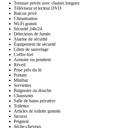
Terrasse privée avec chaises longues
Téléviseur et lecteur DVD
Balcon privé
Climatisation
Wi-Fi gratuit
Sécurité 24h/24
Détecteurs de fumée
Alarme de sécurité
Équipement de sécurité
Gilets de sauvetage
Coffre-fort
Armoire ou penderie
Réveil
Prise près du lit
Portant
Minibar
Serviettes
Baignoire ou douche
Chaussons
Salle de bains privative
Toilettes
Articles de toilette gratuits
Jacuzzi
Peignoir
Sèche-cheveux