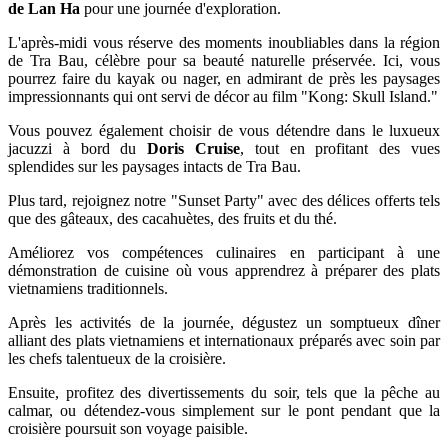
de Lan Ha
pour une journée d'exploration.
L'après-midi vous réserve des moments inoubliables dans la région
de Tra Bau, célèbre pour sa beauté naturelle préservée. Ici, vous
pourrez faire du kayak ou nager, en admirant de près les paysages
impressionnants qui ont servi de décor au film "Kong: Skull Island."
Vous pouvez également choisir de vous détendre dans le luxueux
jacuzzi à bord du
Doris Cruise
, tout en profitant des vues
splendides sur les paysages intacts de Tra Bau.
Plus tard, rejoignez notre "Sunset Party" avec des délices offerts tels
que des gâteaux, des cacahuètes, des fruits et du thé.
Améliorez vos compétences culinaires en participant à une
démonstration de cuisine où vous apprendrez à préparer des plats
vietnamiens traditionnels.
Après les activités de la journée, dégustez un somptueux dîner
alliant des plats vietnamiens et internationaux préparés avec soin par
les chefs talentueux de la croisière.
Ensuite, profitez des divertissements du soir, tels que la pêche au
calmar, ou détendez-vous simplement sur le pont pendant que la
croisière poursuit son voyage paisible.