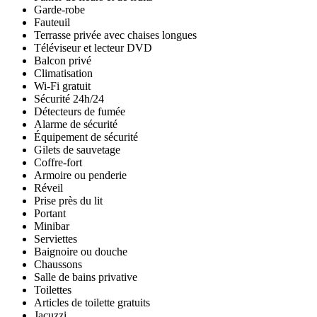
Garde-robe
Fauteuil
Terrasse privée avec chaises longues
Téléviseur et lecteur DVD
Balcon privé
Climatisation
Wi-Fi gratuit
Sécurité 24h/24
Détecteurs de fumée
Alarme de sécurité
Équipement de sécurité
Gilets de sauvetage
Coffre-fort
Armoire ou penderie
Réveil
Prise près du lit
Portant
Minibar
Serviettes
Baignoire ou douche
Chaussons
Salle de bains privative
Toilettes
Articles de toilette gratuits
Jacuzzi