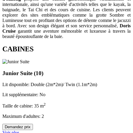
internationale, ainsi qu'une variété d'activités telles que le kayak, la
baignade, le Tai Chi et des cours de cuisine. Les clients peuvent
explorer des sites emblématiques comme la grotte Sombre et
Lumineuse tout en profitant des options de détente comme le jacuzzi
à bord. Avec son design élégant et son service personnalisé,
Doris
Cruise
garantit une aventure mémorable et luxueuse à travers la
beauté époustouflante de la baie.
CABINES
Junior Suite
(10)
Lit disponible: Double (2m*2m)/ Twin (1.1m*2m)
Lit supplémentaire: No
2
Taille de cabine: 35 m
Maximum d'adultes: 2
Demandez prix
Voir plus