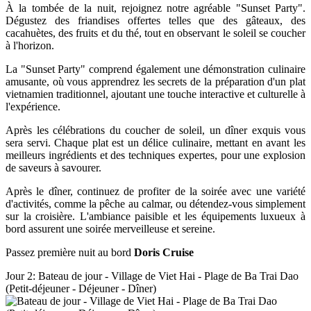
À la tombée de la nuit, rejoignez notre agréable "Sunset Party".
Dégustez des friandises offertes telles que des gâteaux, des
cacahuètes, des fruits et du thé, tout en observant le soleil se coucher
à l'horizon.
La "Sunset Party" comprend également une démonstration culinaire
amusante, où vous apprendrez les secrets de la préparation d'un plat
vietnamien traditionnel, ajoutant une touche interactive et culturelle à
l'expérience.
Après les célébrations du coucher de soleil, un dîner exquis vous
sera servi. Chaque plat est un délice culinaire, mettant en avant les
meilleurs ingrédients et des techniques expertes, pour une explosion
de saveurs à savourer.
Après le dîner, continuez de profiter de la soirée avec une variété
d'activités, comme la pêche au calmar, ou détendez-vous simplement
sur la croisière. L'ambiance paisible et les équipements luxueux à
bord assurent une soirée merveilleuse et sereine.
Passez première nuit au bord
Doris Cruise
Jour 2: Bateau de jour - Village de Viet Hai - Plage de Ba Trai Dao
(Petit-déjeuner - Déjeuner - Dîner)