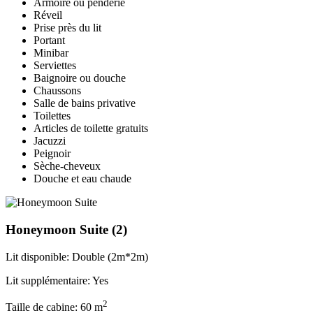
Armoire ou penderie
Réveil
Prise près du lit
Portant
Minibar
Serviettes
Baignoire ou douche
Chaussons
Salle de bains privative
Toilettes
Articles de toilette gratuits
Jacuzzi
Peignoir
Sèche-cheveux
Douche et eau chaude
Honeymoon Suite
(2)
Lit disponible: Double (2m*2m)
Lit supplémentaire: Yes
2
Taille de cabine: 60 m