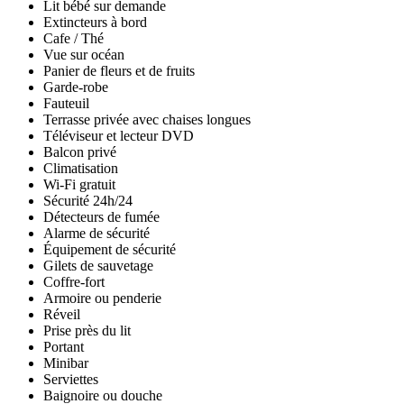
Lit bébé sur demande
Extincteurs à bord
Cafe / Thé
Vue sur océan
Panier de fleurs et de fruits
Garde-robe
Fauteuil
Terrasse privée avec chaises longues
Téléviseur et lecteur DVD
Balcon privé
Climatisation
Wi-Fi gratuit
Sécurité 24h/24
Détecteurs de fumée
Alarme de sécurité
Équipement de sécurité
Gilets de sauvetage
Coffre-fort
Armoire ou penderie
Réveil
Prise près du lit
Portant
Minibar
Serviettes
Baignoire ou douche