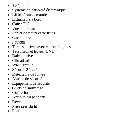
Téléphone
Système de carte-clé électronique
Lit bébé sur demande
Extincteurs à bord
Cafe / Thé
Vue sur océan
Panier de fleurs et de fruits
Garde-robe
Fauteuil
Terrasse privée avec chaises longues
Téléviseur et lecteur DVD
Balcon privé
Climatisation
Wi-Fi gratuit
Sécurité 24h/24
Détecteurs de fumée
Alarme de sécurité
Équipement de sécurité
Gilets de sauvetage
Coffre-fort
Armoire ou penderie
Réveil
Prise près du lit
Portant