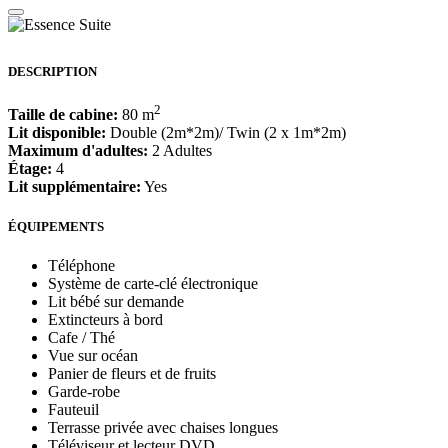
DESCRIPTION
2
Taille de cabine:
80 m
Lit disponible:
Double (2m*2m)/ Twin (2 x 1m*2m)
Maximum d'adultes:
2 Adultes
Étage:
4
Lit supplémentaire:
Yes
ÉQUIPEMENTS
Téléphone
Système de carte-clé électronique
Lit bébé sur demande
Extincteurs à bord
Cafe / Thé
Vue sur océan
Panier de fleurs et de fruits
Garde-robe
Fauteuil
Terrasse privée avec chaises longues
Téléviseur et lecteur DVD