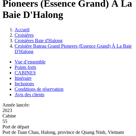
Pioneers (Essence Grand) À La
Baie D'Halong
Accueil
Croisières
Croisières Baie d'Halong
Croisière Bateau Grand Pioneers (Essence Grand) À La Baie
D'Halong
Vue d’ensemble
Points forts
CABINES
Itinéraire
Inclusions
Conditions de réservation
Avis des clients
Année lancée:
2023
Cabine
55
Port de départ
Port de Tuan Chau, Halong, province de Quang Ninh, Vietnam