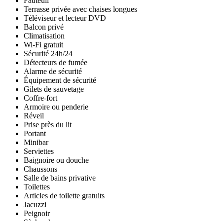
Fauteuil
Terrasse privée avec chaises longues
Téléviseur et lecteur DVD
Balcon privé
Climatisation
Wi-Fi gratuit
Sécurité 24h/24
Détecteurs de fumée
Alarme de sécurité
Équipement de sécurité
Gilets de sauvetage
Coffre-fort
Armoire ou penderie
Réveil
Prise près du lit
Portant
Minibar
Serviettes
Baignoire ou douche
Chaussons
Salle de bains privative
Toilettes
Articles de toilette gratuits
Jacuzzi
Peignoir