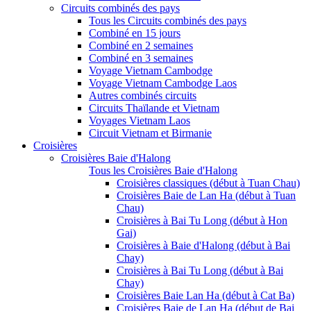
Circuits combinés des pays
Tous les Circuits combinés des pays
Combiné en 15 jours
Combiné en 2 semaines
Combiné en 3 semaines
Voyage Vietnam Cambodge
Voyage Vietnam Cambodge Laos
Autres combinés circuits
Circuits Thaïlande et Vietnam
Voyages Vietnam Laos
Circuit Vietnam et Birmanie
Croisières
Croisières Baie d'Halong
Tous les Croisières Baie d'Halong
Croisières classiques (début à Tuan Chau)
Croisières Baie de Lan Ha (début à Tuan
Chau)
Croisières à Bai Tu Long (début à Hon
Gai)
Croisières à Baie d'Halong (début à Bai
Chay)
Croisières à Bai Tu Long (début à Bai
Chay)
Croisières Baie Lan Ha (début à Cat Ba)
Croisières Baie de Lan Ha (début de Bai