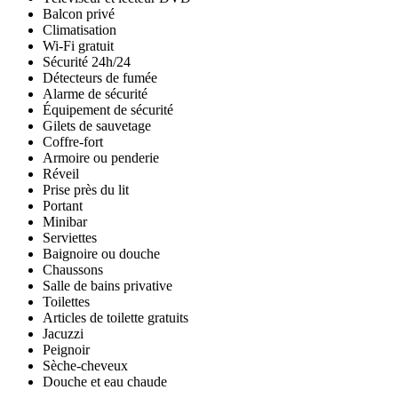
Balcon privé
Climatisation
Wi-Fi gratuit
Sécurité 24h/24
Détecteurs de fumée
Alarme de sécurité
Équipement de sécurité
Gilets de sauvetage
Coffre-fort
Armoire ou penderie
Réveil
Prise près du lit
Portant
Minibar
Serviettes
Baignoire ou douche
Chaussons
Salle de bains privative
Toilettes
Articles de toilette gratuits
Jacuzzi
Peignoir
Sèche-cheveux
Douche et eau chaude