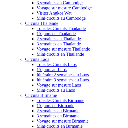
3 semaines au Cambodge
Voyage sur mesure Cambodge
Visiter Angkor Wat
Mini-circuits au Cambodge
Circuits Thaïlande
Tous les Circuits Thaïlande
15 jours en Thaïlande
2 semaines en Thaïlande
3 semaines en Thaïlande
Voyage sur mesure Thaïlande
Mini-circuits en Thaïlande
Circuits Laos
Tous les Circuits Laos
15 jours au Laos
Itinéraire 2 semaines au Laos
Itinéraire 3 semaines au Laos
Voyage sur mesure Laos
Mini-circuits au Laos
Circuits Birmanie
Tous les Circuits Birmanie
15 jours en Birmanie
2 semaines en Birmanie
3 semaines en Birmanie
Voyage sur mesure Birmanie
Mini-circuits en Birmanie