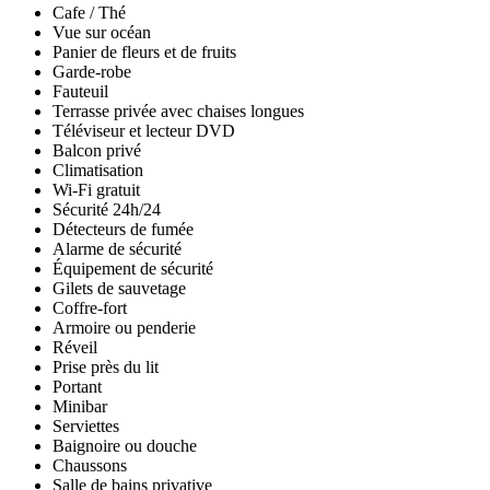
Cafe / Thé
Vue sur océan
Panier de fleurs et de fruits
Garde-robe
Fauteuil
Terrasse privée avec chaises longues
Téléviseur et lecteur DVD
Balcon privé
Climatisation
Wi-Fi gratuit
Sécurité 24h/24
Détecteurs de fumée
Alarme de sécurité
Équipement de sécurité
Gilets de sauvetage
Coffre-fort
Armoire ou penderie
Réveil
Prise près du lit
Portant
Minibar
Serviettes
Baignoire ou douche
Chaussons
Salle de bains privative