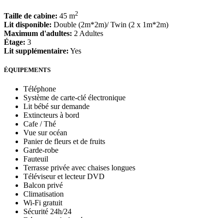
2
Taille de cabine:
45 m
Lit disponible:
Double (2m*2m)/ Twin (2 x 1m*2m)
Maximum d'adultes:
2 Adultes
Étage:
3
Lit supplémentaire:
Yes
ÉQUIPEMENTS
Téléphone
Système de carte-clé électronique
Lit bébé sur demande
Extincteurs à bord
Cafe / Thé
Vue sur océan
Panier de fleurs et de fruits
Garde-robe
Fauteuil
Terrasse privée avec chaises longues
Téléviseur et lecteur DVD
Balcon privé
Climatisation
Wi-Fi gratuit
Sécurité 24h/24