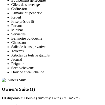
Équipement de sécurité
Gilets de sauvetage
Coffre-fort
Armoire ou penderie
Réveil
Prise près du lit
Portant
Minibar
Serviettes
Baignoire ou douche
Chaussons
Salle de bains privative
Toilettes
Articles de toilette gratuits
Jacuzzi
Peignoir
Sèche-cheveux
Douche et eau chaude
Owner's Suite
(1)
Lit disponible: Double (2m*2m)/ Twin (2 x 1m*2m)