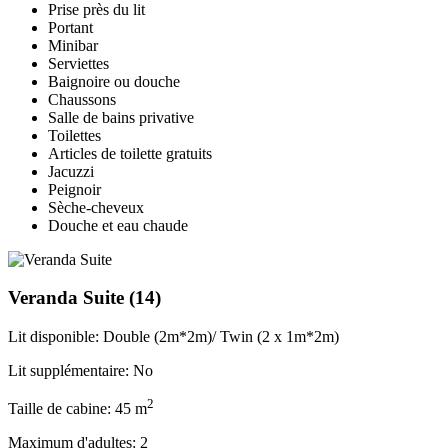
Prise près du lit
Portant
Minibar
Serviettes
Baignoire ou douche
Chaussons
Salle de bains privative
Toilettes
Articles de toilette gratuits
Jacuzzi
Peignoir
Sèche-cheveux
Douche et eau chaude
Veranda Suite
(14)
Lit disponible: Double (2m*2m)/ Twin (2 x 1m*2m)
Lit supplémentaire: No
2
Taille de cabine: 45 m
Maximum d'adultes: 2