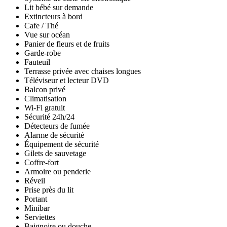
Lit bébé sur demande
Extincteurs à bord
Cafe / Thé
Vue sur océan
Panier de fleurs et de fruits
Garde-robe
Fauteuil
Terrasse privée avec chaises longues
Téléviseur et lecteur DVD
Balcon privé
Climatisation
Wi-Fi gratuit
Sécurité 24h/24
Détecteurs de fumée
Alarme de sécurité
Équipement de sécurité
Gilets de sauvetage
Coffre-fort
Armoire ou penderie
Réveil
Prise près du lit
Portant
Minibar
Serviettes
Baignoire ou douche