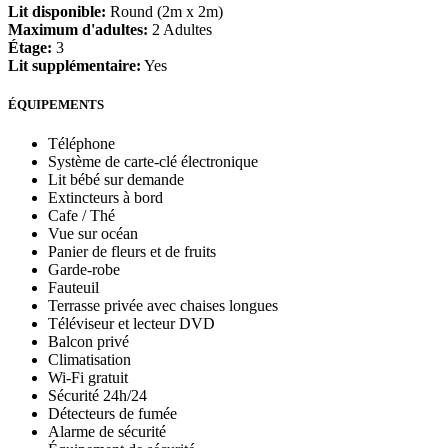
Lit disponible:
Round (2m x 2m)
Maximum d'adultes:
2 Adultes
Étage:
3
Lit supplémentaire:
Yes
ÉQUIPEMENTS
Téléphone
Système de carte-clé électronique
Lit bébé sur demande
Extincteurs à bord
Cafe / Thé
Vue sur océan
Panier de fleurs et de fruits
Garde-robe
Fauteuil
Terrasse privée avec chaises longues
Téléviseur et lecteur DVD
Balcon privé
Climatisation
Wi-Fi gratuit
Sécurité 24h/24
Détecteurs de fumée
Alarme de sécurité