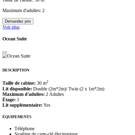
Taille de cabine: 30 m
Maximum d'adultes: 2
Demandez prix
Voir plus
Ocean Suite
DESCRIPTION
2
Taille de cabine:
30 m
Lit disponible:
Double (2m*2m)/ Twin (2 x 1m*2m)
Maximum d'adultes:
2 Adultes
Étage:
1
Lit supplémentaire:
Yes
ÉQUIPEMENTS
Téléphone
Système de carte-clé électronique