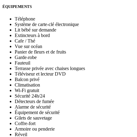
ÉQUIPEMENTS
Téléphone
Système de carte-clé électronique
Lit bébé sur demande
Extincteurs à bord
Cafe / Thé
Vue sur océan
Panier de fleurs et de fruits
Garde-robe
Fauteuil
Terrasse privée avec chaises longues
Téléviseur et lecteur DVD
Balcon privé
Climatisation
Wi-Fi gratuit
Sécurité 24h/24
Détecteurs de fumée
Alarme de sécurité
Équipement de sécurité
Gilets de sauvetage
Coffre-fort
Armoire ou penderie
Réveil