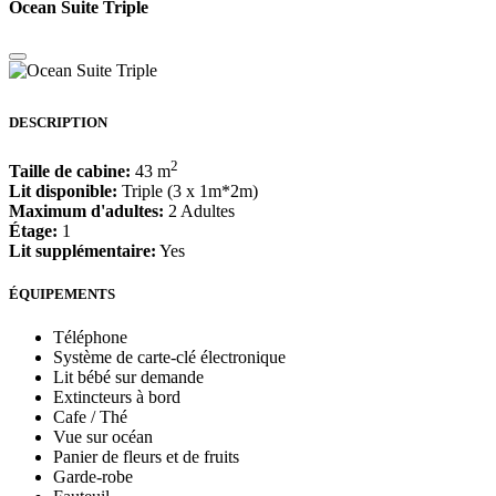
Ocean Suite Triple
DESCRIPTION
2
Taille de cabine:
43 m
Lit disponible:
Triple (3 x 1m*2m)
Maximum d'adultes:
2 Adultes
Étage:
1
Lit supplémentaire:
Yes
ÉQUIPEMENTS
Téléphone
Système de carte-clé électronique
Lit bébé sur demande
Extincteurs à bord
Cafe / Thé
Vue sur océan
Panier de fleurs et de fruits
Garde-robe