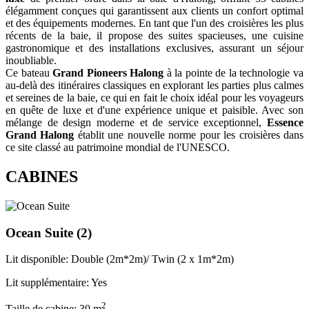
élégamment conçues qui garantissent aux clients un confort optimal
et des équipements modernes. En tant que l'un des croisières les plus
récents de la baie, il propose des suites spacieuses, une cuisine
gastronomique et des installations exclusives, assurant un séjour
inoubliable.
Ce bateau
Grand Pioneers Halong
à la pointe de la technologie va
au-delà des itinéraires classiques en explorant les parties plus calmes
et sereines de la baie, ce qui en fait le choix idéal pour les voyageurs
en quête de luxe et d'une expérience unique et paisible. Avec son
mélange de design moderne et de service exceptionnel,
Essence
Grand Halong
établit une nouvelle norme pour les croisières dans
ce site classé au patrimoine mondial de l'UNESCO.
CABINES
Ocean Suite
(2)
Lit disponible: Double (2m*2m)/ Twin (2 x 1m*2m)
Lit supplémentaire: Yes
2