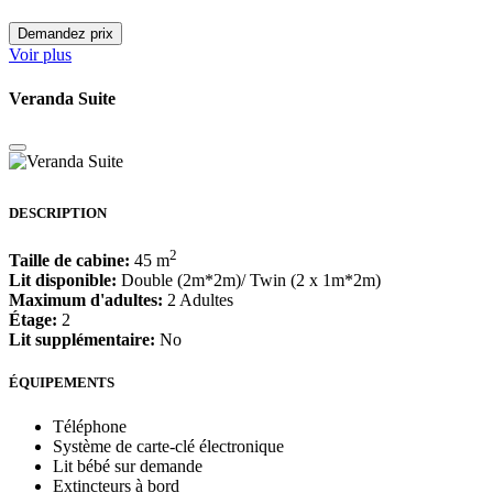
Demandez prix
Voir plus
Veranda Suite
DESCRIPTION
2
Taille de cabine:
45 m
Lit disponible:
Double (2m*2m)/ Twin (2 x 1m*2m)
Maximum d'adultes:
2 Adultes
Étage:
2
Lit supplémentaire:
No
ÉQUIPEMENTS
Téléphone
Système de carte-clé électronique
Lit bébé sur demande
Extincteurs à bord