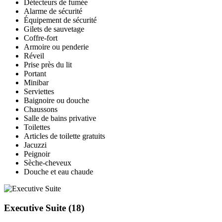
Détecteurs de fumée
Alarme de sécurité
Équipement de sécurité
Gilets de sauvetage
Coffre-fort
Armoire ou penderie
Réveil
Prise près du lit
Portant
Minibar
Serviettes
Baignoire ou douche
Chaussons
Salle de bains privative
Toilettes
Articles de toilette gratuits
Jacuzzi
Peignoir
Sèche-cheveux
Douche et eau chaude
Executive Suite
(18)