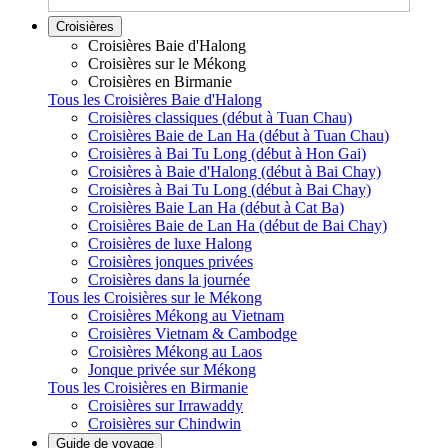
Croisières
Croisières Baie d'Halong
Croisières sur le Mékong
Croisières en Birmanie
Tous les Croisières Baie d'Halong
Croisières classiques (début à Tuan Chau)
Croisières Baie de Lan Ha (début à Tuan Chau)
Croisières à Bai Tu Long (début à Hon Gai)
Croisières à Baie d'Halong (début à Bai Chay)
Croisières à Bai Tu Long (début à Bai Chay)
Croisières Baie Lan Ha (début à Cat Ba)
Croisières Baie de Lan Ha (début de Bai Chay)
Croisières de luxe Halong
Croisières jonques privées
Croisières dans la journée
Tous les Croisières sur le Mékong
Croisières Mékong au Vietnam
Croisières Vietnam & Cambodge
Croisières Mékong au Laos
Jonque privée sur Mékong
Tous les Croisières en Birmanie
Croisières sur Irrawaddy
Croisières sur Chindwin
Guide de voyage