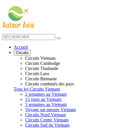
Accueil
Circuits
Circuits Vietnam
Circuits Cambodge
Circuits Thaïlande
Circuits Laos
Circuits Birmanie
Circuits combinés des pays
Tous les Circuits Vietnam
2 semaines au Vietnam
15 jours au Vietnam
3 semaines au Vietnam
Voyage sur mesure Vietnam
Circuits Nord Vietnam
Circuits Centre Vietnam
Circuits Sud du Vietnam