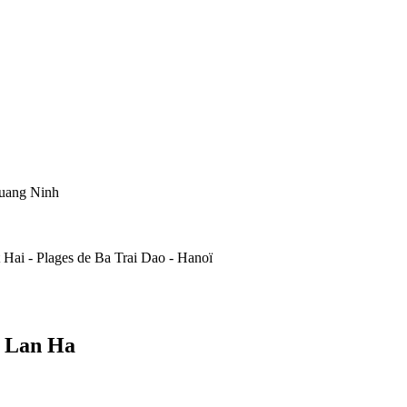
Quang Ninh
t Hai - Plages de Ba Trai Dao - Hanoï
e Lan Ha