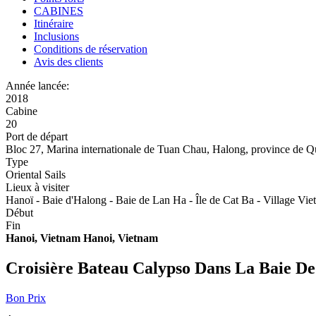
CABINES
Itinéraire
Inclusions
Conditions de réservation
Avis des clients
Année lancée:
2018
Cabine
20
Port de départ
Bloc 27, Marina internationale de Tuan Chau, Halong, province de 
Type
Oriental Sails
Lieux à visiter
Hanoï - Baie d'Halong - Baie de Lan Ha - Île de Cat Ba - Village Vie
Début
Fin
Hanoi, Vietnam
Hanoi, Vietnam
Croisière Bateau Calypso Dans La Baie D
Bon Prix