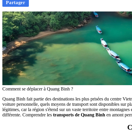
Partager
Comment se déplacer à Quang Binh ?
Quang‎ Binh fait partie des‎ destinations les‎ plus prisées du centre‎ Vie
voiture personnelle,‎ quels moyens de‎ transport sont disponibles sur‎ pla
légitimes, car la‎ région s'étend sur un vaste territoire‎ entre montagnes
différente. Comprendre les
transports de‎ Quang Binh
en amont perme
C