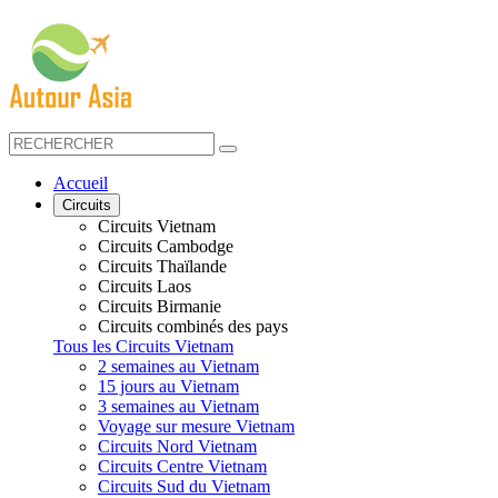
Accueil
Circuits
Circuits Vietnam
Circuits Cambodge
Circuits Thaïlande
Circuits Laos
Circuits Birmanie
Circuits combinés des pays
Tous les Circuits Vietnam
2 semaines au Vietnam
15 jours au Vietnam
3 semaines au Vietnam
Voyage sur mesure Vietnam
Circuits Nord Vietnam
Circuits Centre Vietnam
Circuits Sud du Vietnam