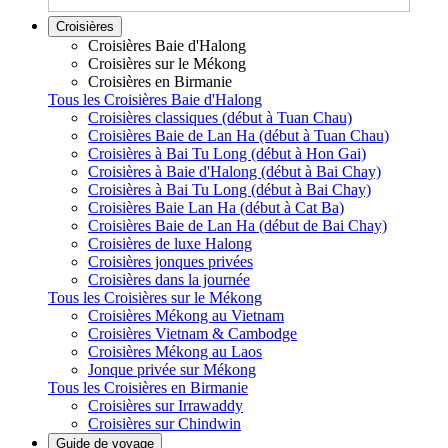
Croisières
Croisières Baie d'Halong
Croisières sur le Mékong
Croisières en Birmanie
Tous les Croisières Baie d'Halong
Croisières classiques (début à Tuan Chau)
Croisières Baie de Lan Ha (début à Tuan Chau)
Croisières à Bai Tu Long (début à Hon Gai)
Croisières à Baie d'Halong (début à Bai Chay)
Croisières à Bai Tu Long (début à Bai Chay)
Croisières Baie Lan Ha (début à Cat Ba)
Croisières Baie de Lan Ha (début de Bai Chay)
Croisières de luxe Halong
Croisières jonques privées
Croisières dans la journée
Tous les Croisières sur le Mékong
Croisières Mékong au Vietnam
Croisières Vietnam & Cambodge
Croisières Mékong au Laos
Jonque privée sur Mékong
Tous les Croisières en Birmanie
Croisières sur Irrawaddy
Croisières sur Chindwin
Guide de voyage