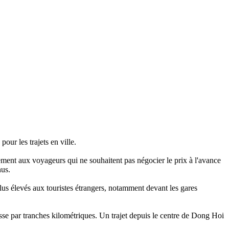
our les trajets‎ en ville.
tement aux voyageurs qui ne souhaitent pas négocier‎ le prix à l'avance‎
nus.
plus élevés‎ aux touristes étrangers, notamment devant les gares‎
e‎ par tranches kilométriques. Un trajet depuis le centre de Dong Hoi