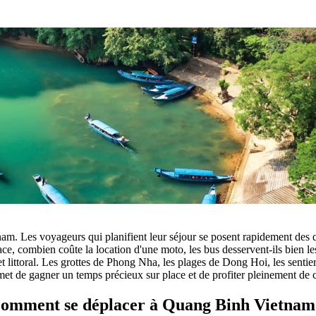
tnam. Les voyageurs qui‎ planifient leur séjour‎ se‎ posent rapidement‎ des 
ce, combien‎ coûte la location d'une moto,‎ les bus desservent-ils bien les
 et littoral. Les grottes‎ de Phong Nha,‎ les plages de Dong Hoi, les senti
t de gagner un temps précieux sur place et de profiter‎ pleinement‎ de
omment se déplacer à Quang Binh Vietnam