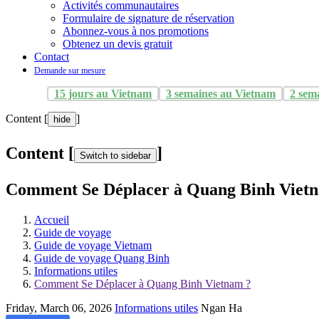
Activités communautaires
Formulaire de signature de réservation
Abonnez-vous à nos promotions
Obtenez un devis gratuit
Contact
Demande sur mesure
15 jours au Vietnam
3 semaines au Vietnam
2 sem
Content [
]
hide
Content [
]
Switch to sidebar
Comment Se Déplacer à Quang Binh Viet
Accueil
Guide de voyage
Guide de voyage Vietnam
Guide de voyage Quang Binh
Informations utiles
Comment Se Déplacer à Quang Binh Vietnam ?
Friday, March 06, 2026
Informations utiles
Ngan Ha