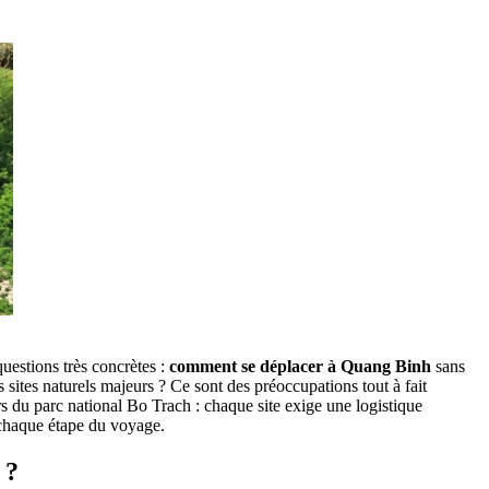
questions très‎ concrètes :
comment se déplacer à Quang Binh‎
sans‎
 sites naturels majeurs‎ ? Ce sont‎ des préoccupations tout à fait‎
ers‎ du parc national Bo Trach : chaque site‎ exige une logistique
 chaque étape du voyage.
 ?