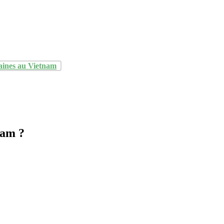
aines au Vietnam
nam ?