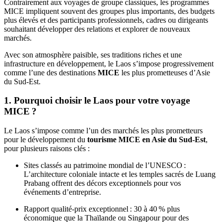
Contrairement aux voyages de groupe classiques, les programmes
MICE impliquent souvent des groupes plus importants, des budgets
plus élevés et des participants professionnels, cadres ou dirigeants
souhaitant développer des relations et explorer de nouveaux
marchés.
Avec son atmosphère paisible, ses traditions riches et une
infrastructure en développement, le Laos s’impose progressivement
comme l’une des destinations
MICE
les plus prometteuses d’Asie
du Sud-Est.
1. Pourquoi choisir le Laos pour votre voyage
MICE ?
Le Laos s’impose comme l’un des marchés les plus prometteurs
pour le développement du
tourisme MICE en Asie du Sud-Est
,
pour plusieurs raisons clés :
Sites classés au patrimoine mondial de l’UNESCO :
L’architecture coloniale intacte et les temples sacrés de Luang
Prabang offrent des décors exceptionnels pour vos
événements d’entreprise.
Rapport qualité-prix exceptionnel : 30 à 40 % plus
économique que la Thaïlande ou Singapour pour des