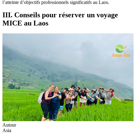
l’atteinte d’objectifs professionnels significatifs au Laos.
III. Conseils pour réserver un voyage
MICE au Laos
Autour
Asia
-