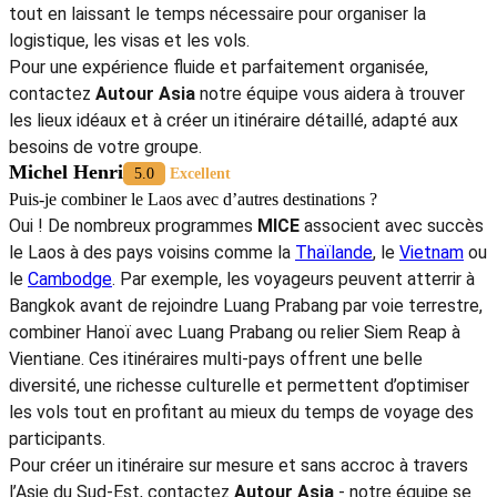
tout en laissant le temps nécessaire pour organiser la
logistique, les visas et les vols.
Pour une expérience fluide et parfaitement organisée,
contactez
Autour Asia
notre équipe vous aidera à trouver
les lieux idéaux et à créer un itinéraire détaillé, adapté aux
besoins de votre groupe.
Michel Henri
5.0
Excellent
Puis-je combiner le Laos avec d’autres destinations ?
Oui ! De nombreux programmes
MICE
associent avec succès
le Laos à des pays voisins comme la
Thaïlande
, le
Vietnam
ou
le
Cambodge
. Par exemple, les voyageurs peuvent atterrir à
Bangkok avant de rejoindre Luang Prabang par voie terrestre,
combiner Hanoï avec Luang Prabang ou relier Siem Reap à
Vientiane. Ces itinéraires multi-pays offrent une belle
diversité, une richesse culturelle et permettent d’optimiser
les vols tout en profitant au mieux du temps de voyage des
participants.
Pour créer un itinéraire sur mesure et sans accroc à travers
l’Asie du Sud-Est, contactez
Autour Asia
- notre équipe se