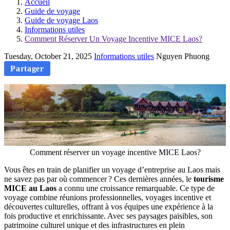
Accueil
Guide de voyage
Guide de voyage Laos
Informations utiles
Comment Réserver Un Voyage Incentive MICE Laos?
Tuesday, October 21, 2025
Informations utiles
Nguyen Phuong
Partager
Comment réserver un voyage incentive MICE Laos?
Vous êtes en train de planifier un voyage d’entreprise au Laos mais
ne savez pas par où commencer ? Ces dernières années, le
tourisme
MICE au Laos
a connu une croissance remarquable. Ce type de
voyage combine réunions professionnelles, voyages incentive et
découvertes culturelles, offrant à vos équipes une expérience à la
fois productive et enrichissante. Avec ses paysages paisibles, son
patrimoine culturel unique et des infrastructures en plein