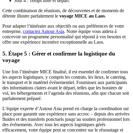
Jour 4 : Temps libre et départ.
Cette combinaison de réunions, de découvertes et de moments de
détente illustre parfaitement le
voyage MICE au Laos
.
Pour adapter l’itinéraire aux objectifs ou aux préférences de votre
entreprise,
contactez Autour Asia
. Notre équipe vous aidera à
concevoir un programme personnalisé qui répond à vos besoins et
offre une expérience incentive exceptionnelle au Laos.
5. Étape 5 : Gérer et confirmer la logistique du
voyage
Une fois l’itinéraire MICE finalisé, il est essentiel de confirmer tous
les aspects logistiques, y compris les contrats, les lieux, le catering,
le transport et le matériel événementiel. Fournissez aux participants
des informations claires avant le départ, telles que les horaires de
vol, les hébergements et l’agenda des réunions, afin que chacun soit
parfaitement préparé.
L’équipe experte d’Autour Asia prend en charge la coordination sur
place pour garantir une expérience sans accroc – depuis des arrivées
fluides et des transferts ponctuels jusqu’au soutien professionnel lors
des événements. Avec tous les aspects logistiques gérés
efficacement, votre équipe peut se concentrer sur le réseautage et