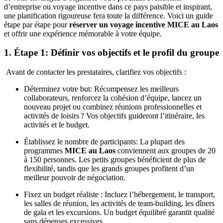
d’entreprise ou voyage incentive dans ce pays paisible et inspirant,
une planification rigoureuse fera toute la différence. Voici un guide
étape par étape pour
réserver un voyage incentive MICE au Laos
et offrir une expérience mémorable à votre équipe.
1. Étape 1: Définir vos objectifs et le profil du groupe
Avant de contacter les prestataires, clarifiez vos objectifs :
Déterminez votre but: Récompensez les meilleurs
collaborateurs, renforcez la cohésion d’équipe, lancez un
nouveau projet ou combinez réunions professionnelles et
activités de loisirs ? Vos objectifs guideront l’itinéraire, les
activités et le budget.
Établissez le nombre de participants: La plupart des
programmes
MICE au Laos
conviennent aux groupes de 20
à 150 personnes. Les petits groupes bénéficient de plus de
flexibilité, tandis que les grands groupes profitent d’un
meilleur pouvoir de négociation.
Fixez un budget réaliste : Incluez l’hébergement, le transport,
les salles de réunion, les activités de team-building, les dîners
de gala et les excursions. Un budget équilibré garantit qualité
sans dépenses excessives.