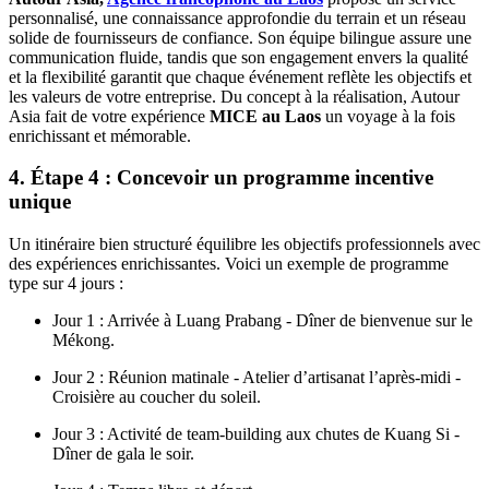
personnalisé, une connaissance approfondie du terrain et un réseau
solide de fournisseurs de confiance. Son équipe bilingue assure une
communication fluide, tandis que son engagement envers la qualité
et la flexibilité garantit que chaque événement reflète les objectifs et
les valeurs de votre entreprise. Du concept à la réalisation, Autour
Asia fait de votre expérience
MICE au Laos
un voyage à la fois
enrichissant et mémorable.
4. Étape 4 : Concevoir un programme incentive
unique
Un itinéraire bien structuré équilibre les objectifs professionnels avec
des expériences enrichissantes. Voici un exemple de programme
type sur 4 jours :
Jour 1 : Arrivée à Luang Prabang - Dîner de bienvenue sur le
Mékong.
Jour 2 : Réunion matinale - Atelier d’artisanat l’après-midi -
Croisière au coucher du soleil.
Jour 3 : Activité de team-building aux chutes de Kuang Si -
Dîner de gala le soir.