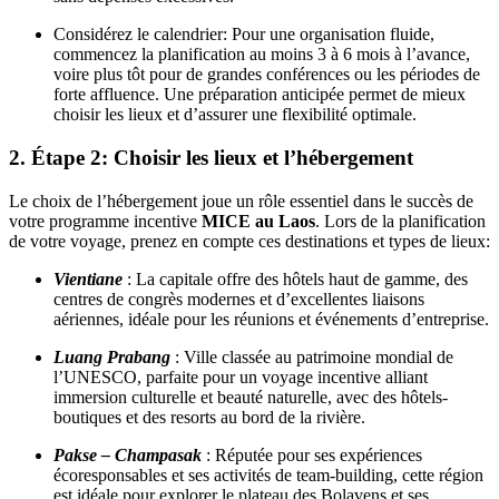
Considérez le calendrier: Pour une organisation fluide,
commencez la planification au moins 3 à 6 mois à l’avance,
voire plus tôt pour de grandes conférences ou les périodes de
forte affluence. Une préparation anticipée permet de mieux
choisir les lieux et d’assurer une flexibilité optimale.
2. Étape 2: Choisir les lieux et l’hébergement
Le choix de l’hébergement joue un rôle essentiel dans le succès de
votre programme incentive
MICE au Laos
. Lors de la planification
de votre voyage, prenez en compte ces destinations et types de lieux:
Vientiane
: La capitale offre des hôtels haut de gamme, des
centres de congrès modernes et d’excellentes liaisons
aériennes, idéale pour les réunions et événements d’entreprise.
Luang Prabang
: Ville classée au patrimoine mondial de
l’UNESCO, parfaite pour un voyage incentive alliant
immersion culturelle et beauté naturelle, avec des hôtels-
boutiques et des resorts au bord de la rivière.
Pakse – Champasak
: Réputée pour ses expériences
écoresponsables et ses activités de team-building, cette région
est idéale pour explorer le plateau des Bolavens et ses