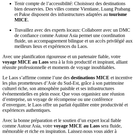
Tenir compte de l’accessibilité: Choisissez des destinations
bien desservies. Des villes comme Vientiane, Luang Prabang
et Pakse disposent des infrastructures adaptées au
tourisme
MICE
.
Travaillez avec des experts locaux: Collaborer avec un DMC
de confiance comme Autour Asia permet une coordination
fluide, un accompagnement bilingue et un accès privilégié aux
meilleurs lieux et expériences du Laos.
Avec une planification rigoureuse et un partenaire fiable, votre
voyage MICE au Laos
sera à la fois productif et inspirant, alliant
réussite professionnelle et moments de voyage inoubliables.
Le Laos s’affirme comme l’une des
destinations MICE
et incentive
les plus prometteuses d’Asie du Sud-Est, grâce à son patrimoine
culturel riche, son atmosphère paisible et ses infrastructures
événementielles en plein essor. Que vous organisiez une réunion
d’entreprise, un voyage de récompense ou une conférence
d’envergure, le Laos offre un parfait équilibre entre productivité et
expériences authentiques.
Avec la bonne préparation et le soutien d’un expert local fiable
comme Autour Asia, votre
voyage MICE au Laos
sera fluide,
mémorable et riche en inspiration. Laissez-nous vous aider à