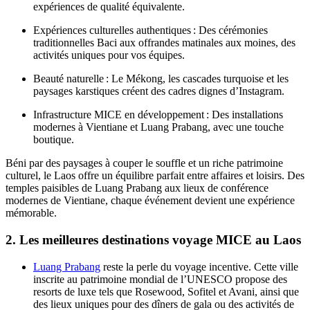
expériences de qualité équivalente.
Expériences culturelles authentiques : Des cérémonies
traditionnelles Baci aux offrandes matinales aux moines, des
activités uniques pour vos équipes.
Beauté naturelle : Le Mékong, les cascades turquoise et les
paysages karstiques créent des cadres dignes d’Instagram.
Infrastructure MICE en développement : Des installations
modernes à Vientiane et Luang Prabang, avec une touche
boutique.
Béni par des paysages à couper le souffle et un riche patrimoine
culturel, le Laos offre un équilibre parfait entre affaires et loisirs. Des
temples paisibles de Luang Prabang aux lieux de conférence
modernes de Vientiane, chaque événement devient une expérience
mémorable.
2. Les meilleures destinations voyage MICE au Laos
Luang Prabang
reste la perle du voyage incentive. Cette ville
inscrite au patrimoine mondial de l’UNESCO propose des
resorts de luxe tels que Rosewood, Sofitel et Avani, ainsi que
des lieux uniques pour des dîners de gala ou des activités de