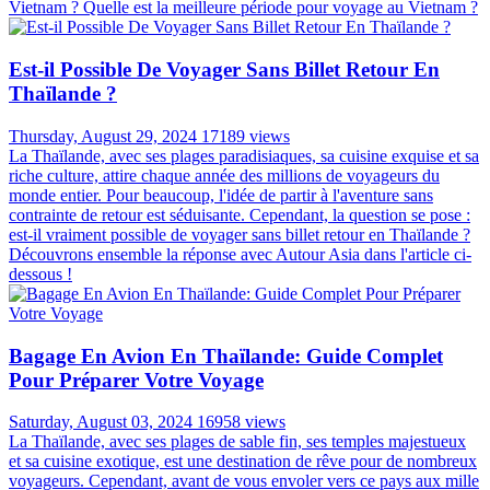
Vietnam ? Quelle est la meilleure période pour voyage au Vietnam ?
Est-il Possible De Voyager Sans Billet Retour En
Thaïlande ?
Thursday, August 29, 2024
17189 views
La Thaïlande, avec ses plages paradisiaques, sa cuisine exquise et sa
riche culture, attire chaque année des millions de voyageurs du
monde entier. Pour beaucoup, l'idée de partir à l'aventure sans
contrainte de retour est séduisante. Cependant, la question se pose :
est-il vraiment possible de voyager sans billet retour en Thaïlande ?
Découvrons ensemble la réponse avec Autour Asia dans l'article ci-
dessous !
Bagage En Avion En Thaïlande: Guide Complet
Pour Préparer Votre Voyage
Saturday, August 03, 2024
16958 views
La Thaïlande, avec ses plages de sable fin, ses temples majestueux
et sa cuisine exotique, est une destination de rêve pour de nombreux
voyageurs. Cependant, avant de vous envoler vers ce pays aux mille