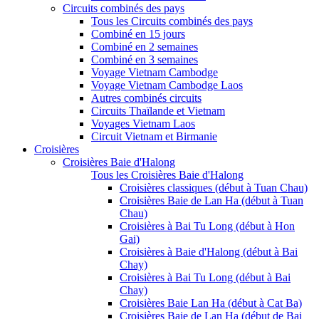
Circuits combinés des pays
Tous les Circuits combinés des pays
Combiné en 15 jours
Combiné en 2 semaines
Combiné en 3 semaines
Voyage Vietnam Cambodge
Voyage Vietnam Cambodge Laos
Autres combinés circuits
Circuits Thaïlande et Vietnam
Voyages Vietnam Laos
Circuit Vietnam et Birmanie
Croisières
Croisières Baie d'Halong
Tous les Croisières Baie d'Halong
Croisières classiques (début à Tuan Chau)
Croisières Baie de Lan Ha (début à Tuan
Chau)
Croisières à Bai Tu Long (début à Hon
Gai)
Croisières à Baie d'Halong (début à Bai
Chay)
Croisières à Bai Tu Long (début à Bai
Chay)
Croisières Baie Lan Ha (début à Cat Ba)
Croisières Baie de Lan Ha (début de Bai