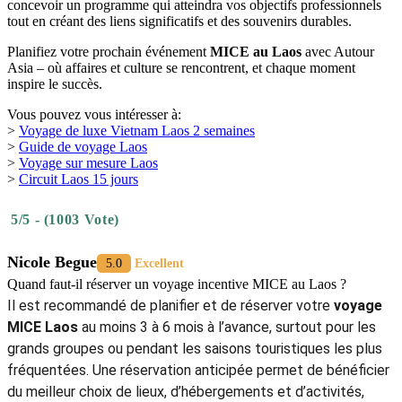
concevoir un programme qui atteindra vos objectifs professionnels
tout en créant des liens significatifs et des souvenirs durables.
Planifiez votre prochain événement
MICE au Laos
avec Autour
Asia – où affaires et culture se rencontrent, et chaque moment
inspire le succès.
Vous pouvez vous intéresser à:
>
Voyage de luxe Vietnam Laos 2 semaines
>
Guide de voyage Laos
>
Voyage sur mesure Laos
>
Circuit Laos 15 jours
5/5 - (1003 Vote)
Nicole Begue
5.0
Excellent
Quand faut-il réserver un voyage incentive MICE au Laos ?
Il est recommandé de planifier et de réserver votre
voyage
MICE Laos
au moins 3 à 6 mois à l’avance, surtout pour les
grands groupes ou pendant les saisons touristiques les plus
fréquentées. Une réservation anticipée permet de bénéficier
du meilleur choix de lieux, d’hébergements et d’activités,