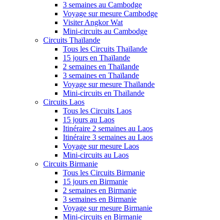
3 semaines au Cambodge
Voyage sur mesure Cambodge
Visiter Angkor Wat
Mini-circuits au Cambodge
Circuits Thaïlande
Tous les Circuits Thaïlande
15 jours en Thaïlande
2 semaines en Thaïlande
3 semaines en Thaïlande
Voyage sur mesure Thaïlande
Mini-circuits en Thaïlande
Circuits Laos
Tous les Circuits Laos
15 jours au Laos
Itinéraire 2 semaines au Laos
Itinéraire 3 semaines au Laos
Voyage sur mesure Laos
Mini-circuits au Laos
Circuits Birmanie
Tous les Circuits Birmanie
15 jours en Birmanie
2 semaines en Birmanie
3 semaines en Birmanie
Voyage sur mesure Birmanie
Mini-circuits en Birmanie