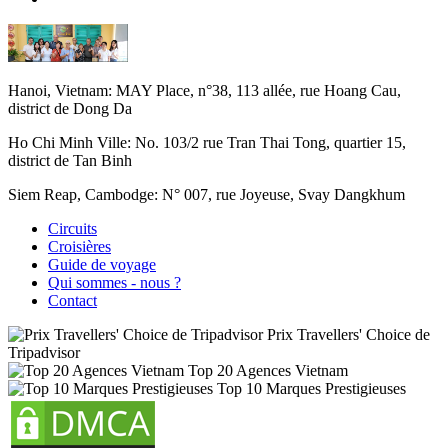
Hanoi, Vietnam:
MAY Place, n°38, 113 allée, rue Hoang Cau,
district de Dong Da
Ho Chi Minh Ville:
No. 103/2 rue Tran Thai Tong, quartier 15,
district de Tan Binh
Siem Reap, Cambodge:
N° 007, rue Joyeuse, Svay Dangkhum
Circuits
Croisières
Guide de voyage
Qui sommes - nous ?
Contact
Prix Travellers' Choice de
Tripadvisor
Top 20 Agences Vietnam
Top 10 Marques Prestigieuses