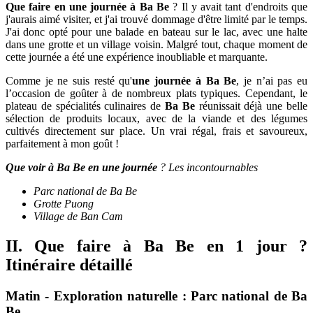
Que faire en une journée à Ba Be
? Il y avait tant d'endroits que
j'aurais aimé visiter, et j'ai trouvé dommage d'être limité par le temps.
J'ai donc opté pour une balade en bateau sur le lac, avec une halte
dans une grotte et un village voisin. Malgré tout, chaque moment de
cette journée a été une expérience inoubliable et marquante.
Comme je ne suis resté qu'
une journée à Ba Be
, je n’ai pas eu
l’occasion de goûter à de nombreux plats typiques. Cependant, le
plateau de spécialités culinaires de
Ba Be
réunissait déjà une belle
sélection de produits locaux, avec de la viande et des légumes
cultivés directement sur place. Un vrai régal, frais et savoureux,
parfaitement à mon goût !
Que voir à Ba Be en une journée
? Les incontournables
Parc national de Ba Be
Grotte Puong
Village de Ban Cam
II. Que faire à Ba Be en 1 jour ?
Itinéraire détaillé
Matin - Exploration naturelle : Parc national de Ba
Be