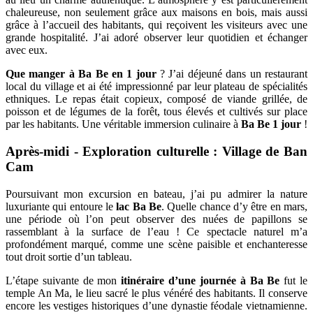
chaleureuse, non seulement grâce aux maisons en bois, mais aussi
grâce à l’accueil des habitants, qui reçoivent les visiteurs avec une
grande hospitalité. J’ai adoré observer leur quotidien et échanger
avec eux.
Que manger à Ba Be en 1 jour
? J’ai déjeuné dans un restaurant
local du village et ai été impressionné par leur plateau de spécialités
ethniques. Le repas était copieux, composé de viande grillée, de
poisson et de légumes de la forêt, tous élevés et cultivés sur place
par les habitants. Une véritable immersion culinaire à
Ba Be 1 jour
!
Après-midi - Exploration culturelle : Village de Ban
Cam
Poursuivant mon excursion en bateau, j’ai pu admirer la nature
luxuriante qui entoure le
lac Ba Be
. Quelle chance d’y être en mars,
une période où l’on peut observer des nuées de papillons se
rassemblant à la surface de l’eau ! Ce spectacle naturel m’a
profondément marqué, comme une scène paisible et enchanteresse
tout droit sortie d’un tableau.
L’étape suivante de mon
itinéraire d’une journée à Ba Be
fut le
temple An Ma, le lieu sacré le plus vénéré des habitants. Il conserve
encore les vestiges historiques d’une dynastie féodale vietnamienne.