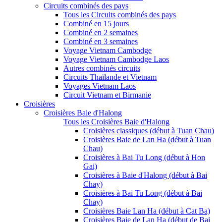
Circuits combinés des pays
Tous les Circuits combinés des pays
Combiné en 15 jours
Combiné en 2 semaines
Combiné en 3 semaines
Voyage Vietnam Cambodge
Voyage Vietnam Cambodge Laos
Autres combinés circuits
Circuits Thaïlande et Vietnam
Voyages Vietnam Laos
Circuit Vietnam et Birmanie
Croisières
Croisières Baie d'Halong
Tous les Croisières Baie d'Halong
Croisières classiques (début à Tuan Chau)
Croisières Baie de Lan Ha (début à Tuan
Chau)
Croisières à Bai Tu Long (début à Hon
Gai)
Croisières à Baie d'Halong (début à Bai
Chay)
Croisières à Bai Tu Long (début à Bai
Chay)
Croisières Baie Lan Ha (début à Cat Ba)
Croisières Baie de Lan Ha (début de Bai