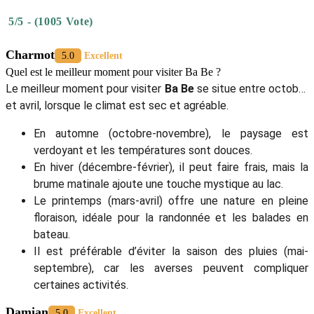
5/5 - (1005 Vote)
Charmot
5.0
Excellent
Quel est le meilleur moment pour visiter Ba Be ?
Le meilleur moment pour visiter
Ba Be
se situe entre octobre
et avril, lorsque le climat est sec et agréable.
En automne (octobre-novembre), le paysage est
verdoyant et les températures sont douces.
En hiver (décembre-février), il peut faire frais, mais la
brume matinale ajoute une touche mystique au lac.
Le printemps (mars-avril) offre une nature en pleine
floraison, idéale pour la randonnée et les balades en
bateau.
Il est préférable d’éviter la saison des pluies (mai-
septembre), car les averses peuvent compliquer
certaines activités.
Damian
5.0
Excellent