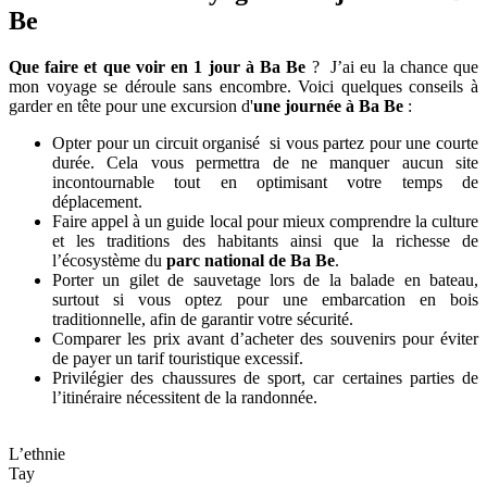
Be
Que faire et que voir en 1 jour à Ba Be
? J’ai eu la chance que
mon voyage se déroule sans encombre. Voici quelques conseils à
garder en tête pour une excursion d'
une journée à Ba Be
:
Opter pour un circuit organisé si vous partez pour une courte
durée. Cela vous permettra de ne manquer aucun site
incontournable tout en optimisant votre temps de
déplacement.
Faire appel à un guide local pour mieux comprendre la culture
et les traditions des habitants ainsi que la richesse de
l’écosystème du
parc national de Ba Be
.
Porter un gilet de sauvetage lors de la balade en bateau,
surtout si vous optez pour une embarcation en bois
traditionnelle, afin de garantir votre sécurité.
Comparer les prix avant d’acheter des souvenirs pour éviter
de payer un tarif touristique excessif.
Privilégier des chaussures de sport, car certaines parties de
l’itinéraire nécessitent de la randonnée.
L’ethnie
Tay