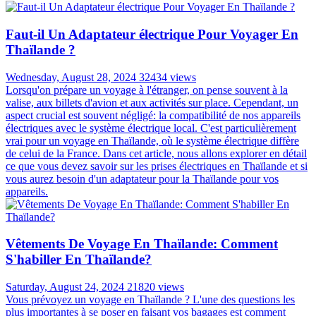
Faut-il Un Adaptateur électrique Pour Voyager En
Thaïlande ?
Wednesday, August 28, 2024
32434 views
Lorsqu'on prépare un voyage à l'étranger, on pense souvent à la
valise, aux billets d'avion et aux activités sur place. Cependant, un
aspect crucial est souvent négligé: la compatibilité de nos appareils
électriques avec le système électrique local. C'est particulièrement
vrai pour un voyage en Thaïlande, où le système électrique diffère
de celui de la France. Dans cet article, nous allons explorer en détail
ce que vous devez savoir sur les prises électriques en Thaïlande et si
vous aurez besoin d'un adaptateur pour la Thaïlande pour vos
appareils.
Vêtements De Voyage En Thaïlande: Comment
S'habiller En Thaïlande?
Saturday, August 24, 2024
21820 views
Vous prévoyez un voyage en Thaïlande ? L'une des questions les
plus importantes à se poser en faisant vos bagages est comment