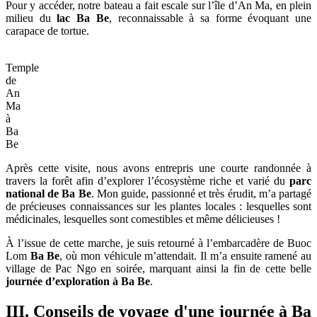
Pour y accéder, notre bateau a fait escale sur l’île d’An Ma, en plein
milieu du
lac Ba Be
, reconnaissable à sa forme évoquant une
carapace de tortue.
Temple
de
An
Ma
à
Ba
Be
Après cette visite, nous avons entrepris une courte randonnée à
travers la forêt afin d’explorer l’écosystème riche et varié du
parc
national de Ba Be
. Mon guide, passionné et très érudit, m’a partagé
de précieuses connaissances sur les plantes locales : lesquelles sont
médicinales, lesquelles sont comestibles et même délicieuses !
À l’issue de cette marche, je suis retourné à l’embarcadère de Buoc
Lom
Ba Be
, où mon véhicule m’attendait. Il m’a ensuite ramené au
village de Pac Ngo en soirée, marquant ainsi la fin de cette belle
journée d’exploration à Ba Be
.
III. Conseils de voyage d'une journée à Ba