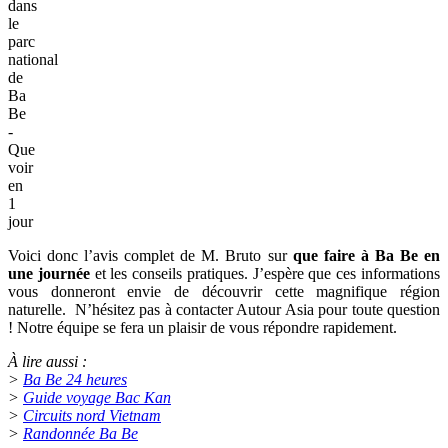
dans
le
parc
national
de
Ba
Be
-
Que
voir
en
1
jour
Voici donc l’avis complet de M. Bruto sur
que faire à Ba Be en
une journée
et les conseils pratiques. J’espère que ces informations
vous donneront envie de découvrir cette magnifique région
naturelle. N’hésitez pas à contacter Autour Asia pour toute question
! Notre équipe se fera un plaisir de vous répondre rapidement.
À lire aussi :
>
Ba Be 24 heures
>
Guide voyage Bac Kan
>
Circuits nord Vietnam
>
Randonnée Ba Be