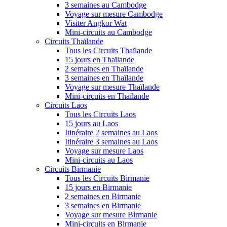
3 semaines au Cambodge
Voyage sur mesure Cambodge
Visiter Angkor Wat
Mini-circuits au Cambodge
Circuits Thaïlande
Tous les Circuits Thaïlande
15 jours en Thaïlande
2 semaines en Thaïlande
3 semaines en Thaïlande
Voyage sur mesure Thaïlande
Mini-circuits en Thaïlande
Circuits Laos
Tous les Circuits Laos
15 jours au Laos
Itinéraire 2 semaines au Laos
Itinéraire 3 semaines au Laos
Voyage sur mesure Laos
Mini-circuits au Laos
Circuits Birmanie
Tous les Circuits Birmanie
15 jours en Birmanie
2 semaines en Birmanie
3 semaines en Birmanie
Voyage sur mesure Birmanie
Mini-circuits en Birmanie