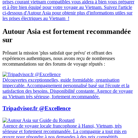
prises courant vietnam compatibles vous aidera à bien vous préparer
et à être bien équipé pour votre voyage au Vietnam. Suivez l'article
ci-dessous d'Autour Asia pour obtenir plus d'informations utiles sur
les prises électriques au Vietnam !
Autour Asia est fortement recommandée
sur
Prônant la mission 'plus satisfait que prévu' et offrant des
expériences authentiques, nous avons reçu de nombreuses
recommandations sur des forums de voyage réputés :
Découvertes exceptionnelles, guide formidable, organisation
impeccable. Accompagnement personnalisé basé sur l'écoute et la
satisfaction des besoins. Disponibilité constante. Agence de voyage
au Vietnam très sérieuse, fortement recommandée.
Tripadvisor.fr @Excellence
Agence de voyage locale francophone à Hanoi, Vietnam, très
sérieuse et fortement recommandée. La compagnie a tout mis en
œuvre pour répondre à nos demandes à des prix compétitifs.