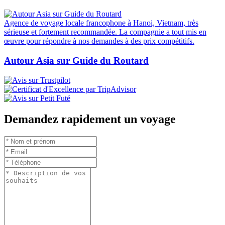
Agence de voyage locale francophone à Hanoi, Vietnam, très
sérieuse et fortement recommandée. La compagnie a tout mis en
œuvre pour répondre à nos demandes à des prix compétitifs.
Autour Asia sur Guide du Routard
Demandez rapidement un voyage