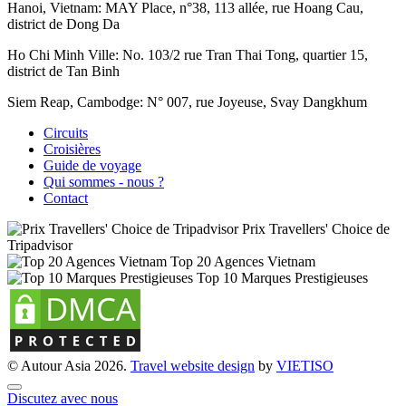
Hanoi, Vietnam:
MAY Place, n°38, 113 allée, rue Hoang Cau,
district de Dong Da
Ho Chi Minh Ville:
No. 103/2 rue Tran Thai Tong, quartier 15,
district de Tan Binh
Siem Reap, Cambodge:
N° 007, rue Joyeuse, Svay Dangkhum
Circuits
Croisières
Guide de voyage
Qui sommes - nous ?
Contact
Prix Travellers' Choice de
Tripadvisor
Top 20 Agences Vietnam
Top 10 Marques Prestigieuses
© Autour Asia 2026.
Travel website design
by
VIET
ISO
Discutez avec nous