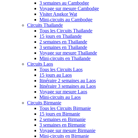
3 semaines au Cambodge
Voyage sur mesure Cambodge
Visiter Angkor Wat
Mini-circuits au Cambodge
Circuits Thaïlande
Tous les Circuits Thaïlande
15 jours en Thaïlande
2 semaines en Thaïlande
3 semaines en Thaïlande
Voyage sur mesure Thaïlande
Mini-circuits en Thaïlande
Circuits Laos
Tous les Circuits Laos
15 jours au Laos
Itinéraire 2 semaines au Laos
Itinéraire 3 semaines au Laos
Voyage sur mesure Laos
Mini-circuits au Laos
Circuits Birmanie
Tous les Circuits Birmanie
15 jours en Birmanie
2 semaines en Birmanie
3 semaines en Birmanie
Voyage sur mesure Birmanie
Mini-circuits en Birmanie