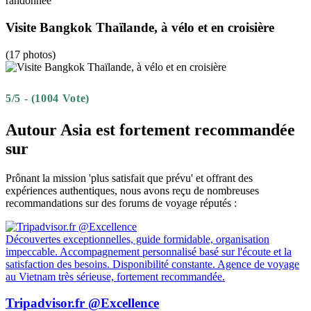
Visite Bangkok Thaïlande, à vélo et en croisière
(17 photos)
5/5 - (1004 Vote)
Autour Asia est fortement recommandée
sur
Prônant la mission 'plus satisfait que prévu' et offrant des
expériences authentiques, nous avons reçu de nombreuses
recommandations sur des forums de voyage réputés :
Découvertes exceptionnelles, guide formidable, organisation
impeccable. Accompagnement personnalisé basé sur l'écoute et la
satisfaction des besoins. Disponibilité constante. Agence de voyage
au Vietnam très sérieuse, fortement recommandée.
Tripadvisor.fr @Excellence