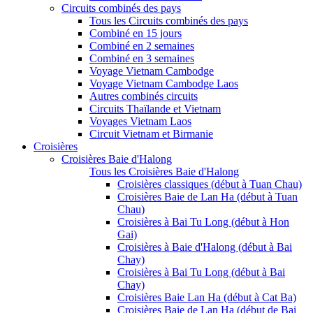
Circuits combinés des pays
Tous les Circuits combinés des pays
Combiné en 15 jours
Combiné en 2 semaines
Combiné en 3 semaines
Voyage Vietnam Cambodge
Voyage Vietnam Cambodge Laos
Autres combinés circuits
Circuits Thaïlande et Vietnam
Voyages Vietnam Laos
Circuit Vietnam et Birmanie
Croisières
Croisières Baie d'Halong
Tous les Croisières Baie d'Halong
Croisières classiques (début à Tuan Chau)
Croisières Baie de Lan Ha (début à Tuan
Chau)
Croisières à Bai Tu Long (début à Hon
Gai)
Croisières à Baie d'Halong (début à Bai
Chay)
Croisières à Bai Tu Long (début à Bai
Chay)
Croisières Baie Lan Ha (début à Cat Ba)
Croisières Baie de Lan Ha (début de Bai