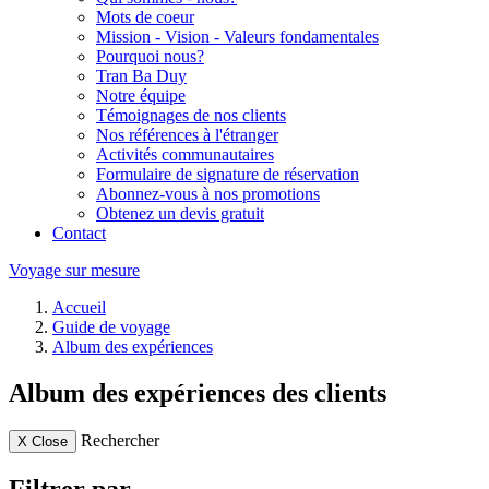
Mots de coeur
Mission - Vision - Valeurs fondamentales
Pourquoi nous?
Tran Ba Duy
Notre équipe
Témoignages de nos clients
Nos références à l'étranger
Activités communautaires
Formulaire de signature de réservation
Abonnez-vous à nos promotions
Obtenez un devis gratuit
Contact
Voyage sur mesure
Accueil
Guide de voyage
Album des expériences
Album des expériences des clients
Rechercher
X
Close
Filtrer par