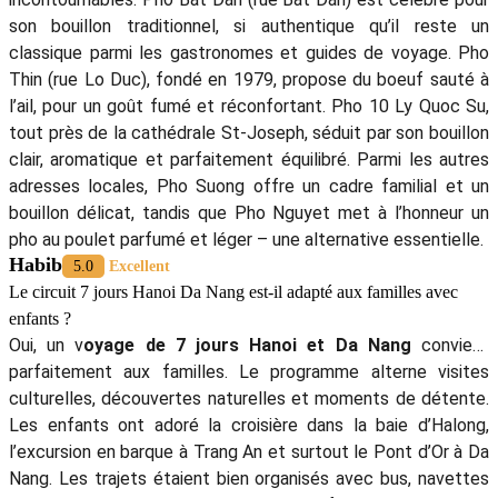
son bouillon traditionnel, si authentique qu’il reste un
classique parmi les gastronomes et guides de voyage. Pho
Thin (rue Lo Duc), fondé en 1979, propose du boeuf sauté à
l’ail, pour un goût fumé et réconfortant. Pho 10 Ly Quoc Su,
tout près de la cathédrale St-Joseph, séduit par son bouillon
clair, aromatique et parfaitement équilibré. Parmi les autres
adresses locales, Pho Suong offre un cadre familial et un
bouillon délicat, tandis que Pho Nguyet met à l’honneur un
pho au poulet parfumé et léger – une alternative essentielle.
Habib
5.0
Excellent
Le circuit 7 jours Hanoi Da Nang est-il adapté aux familles avec
enfants ?
Oui, un v
oyage de 7 jours Hanoi et Da Nang
convient
parfaitement aux familles. Le programme alterne visites
culturelles, découvertes naturelles et moments de détente.
Les enfants ont adoré la croisière dans la baie d’Halong,
l’excursion en barque à Trang An et surtout le Pont d’Or à Da
Nang. Les trajets étaient bien organisés avec bus, navettes