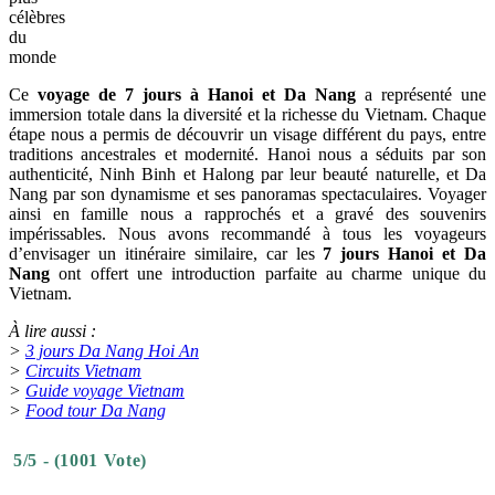
célèbres
du
monde
Ce
voyage de 7 jours à Hanoi et Da Nang
a représenté une
immersion totale dans la diversité et la richesse du Vietnam. Chaque
étape nous a permis de découvrir un visage différent du pays, entre
traditions ancestrales et modernité. Hanoi nous a séduits par son
authenticité, Ninh Binh et Halong par leur beauté naturelle, et Da
Nang par son dynamisme et ses panoramas spectaculaires. Voyager
ainsi en famille nous a rapprochés et a gravé des souvenirs
impérissables. Nous avons recommandé à tous les voyageurs
d’envisager un itinéraire similaire, car les
7 jours Hanoi et Da
Nang
ont offert une introduction parfaite au charme unique du
Vietnam.
À lire aussi :
>
3 jours Da Nang Hoi An
>
Circuits Vietnam
>
Guide voyage Vietnam
>
Food tour Da Nang
5/5 - (1001 Vote)