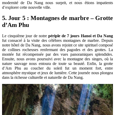
modernité de Da Nang nous surprit, et nous étions impatients
d’explorer cette nouvelle ville.
5. Jour 5 : Montagnes de marbre – Grotte
d’Am Phu
Le cinquième jour de notre
périple de 7 jours Hanoi et Da Nang
fut consacré à la visite des célèbres montagnes de marbre. Depuis
notre hôtel de Da Nang, nous avons rejoint ce site spirituel composé
de collines rocheuses renfermant des pagodes et des grottes. La
montée fut récompensée par des vues panoramiques splendides.
Ensuite, nous avons poursuivi avec la montagne des singes, où la
nature sauvage nous entoura de toute sa beauté. Enfin, la grotte
d’Am Phu au coucher du soleil fut un moment fort, entre
atmosphère mystique et jeux de lumière. Cette journée nous plongea
dans la richesse culturelle et naturelle de Da Nang.