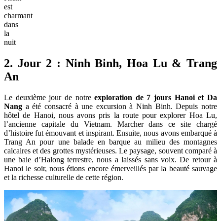
est
charmant
dans
la
nuit
2. Jour 2 : Ninh Binh, Hoa Lu & Trang
An
Le deuxième jour de notre
exploration de 7 jours Hanoi et Da
Nang
a été consacré à une excursion à Ninh Binh. Depuis notre
hôtel de Hanoi, nous avons pris la route pour explorer Hoa Lu,
l’ancienne capitale du Vietnam. Marcher dans ce site chargé
d’histoire fut émouvant et inspirant. Ensuite, nous avons embarqué à
Trang An pour une balade en barque au milieu des montagnes
calcaires et des grottes mystérieuses. Le paysage, souvent comparé à
une baie d’Halong terrestre, nous a laissés sans voix. De retour à
Hanoi le soir, nous étions encore émerveillés par la beauté sauvage
et la richesse culturelle de cette région.