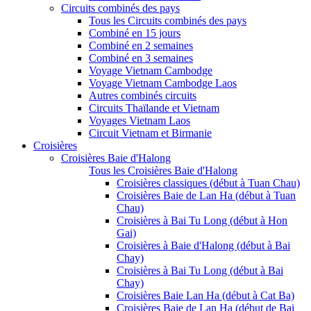
Circuits combinés des pays
Tous les Circuits combinés des pays
Combiné en 15 jours
Combiné en 2 semaines
Combiné en 3 semaines
Voyage Vietnam Cambodge
Voyage Vietnam Cambodge Laos
Autres combinés circuits
Circuits Thaïlande et Vietnam
Voyages Vietnam Laos
Circuit Vietnam et Birmanie
Croisières
Croisières Baie d'Halong
Tous les Croisières Baie d'Halong
Croisières classiques (début à Tuan Chau)
Croisières Baie de Lan Ha (début à Tuan
Chau)
Croisières à Bai Tu Long (début à Hon
Gai)
Croisières à Baie d'Halong (début à Bai
Chay)
Croisières à Bai Tu Long (début à Bai
Chay)
Croisières Baie Lan Ha (début à Cat Ba)
Croisières Baie de Lan Ha (début de Bai