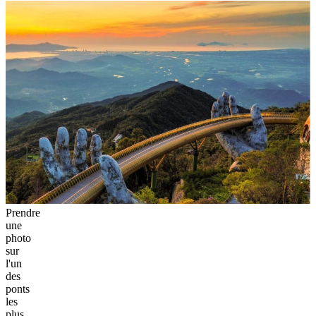
Prendre
une
photo
sur
l'un
des
ponts
les
plus