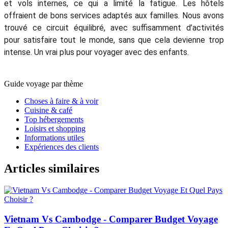
et vols internes, ce qui a limité la fatigue. Les hôtels
offraient de bons services adaptés aux familles. Nous avons
trouvé ce circuit équilibré, avec suffisamment d’activités
pour satisfaire tout le monde, sans que cela devienne trop
intense. Un vrai plus pour voyager avec des enfants.
Guide voyage par thème
Choses à faire & à voir
Cuisine & café
Top hébergements
Loisirs et shopping
Informations utiles
Expériences des clients
Articles similaires
Vietnam Vs Cambodge - Comparer Budget Voyage