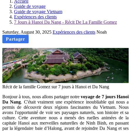
Accueil
Guide de voyage
Guide de voyage Vietnam
Expériences des clients
7 Jours à Hanoi Da Nang - Récit De La Famille Gomez
Saturday, August 30, 2025
Expériences des clients
Noah
Partager
Récit de la famille Gomez sur 7 jours à Hanoi et Da Nang
Bonjour à tous, nous allons partager notre
voyage de 7 jours Hanoi
Da Nang
. C'était vraiment une expérience inoubliable qui nous a
permis de découvrir deux régions fascinantes du Vietnam. Nous
avons l'opportunité de voir ses paysages naturels, son histoire et sa
culture. Cette aventure nous a menés des ruelles animées de la
capitale Hanoi aux merveilles naturelles de Ninh Binh, en passant
par la légendaire baie d’Halong, avant de rejoindre Da Nang et ses