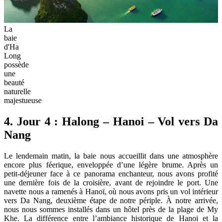
La
baie
d'Ha
Long
possède
une
beauté
naturelle
majestueuse
4. Jour 4 : Halong – Hanoi – Vol vers Da
Nang
Le lendemain matin, la baie nous accueillit dans une atmosphère
encore plus féerique, enveloppée d’une légère brume. Après un
petit-déjeuner face à ce panorama enchanteur, nous avons profité
une dernière fois de la croisière, avant de rejoindre le port. Une
navette nous a ramenés à Hanoï, où nous avons pris un vol intérieur
vers Da Nang, deuxième étape de notre périple. À notre arrivée,
nous nous sommes installés dans un hôtel près de la plage de My
Khe. La différence entre l’ambiance historique de Hanoi et la