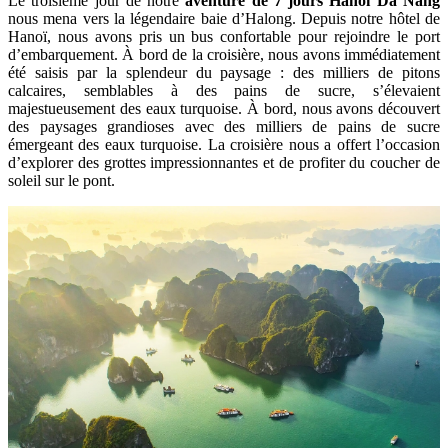
Le troisième jour de notre
aventure de 7 jours Hanoi Da Nang
nous mena vers la légendaire baie d’Halong. Depuis notre hôtel de
Hanoï, nous avons pris un bus confortable pour rejoindre le port
d’embarquement. À bord de la croisière, nous avons immédiatement
été saisis par la splendeur du paysage : des milliers de pitons
calcaires, semblables à des pains de sucre, s’élevaient
majestueusement des eaux turquoise. À bord, nous avons découvert
des paysages grandioses avec des milliers de pains de sucre
émergeant des eaux turquoise. La croisière nous a offert l’occasion
d’explorer des grottes impressionnantes et de profiter du coucher de
soleil sur le pont.