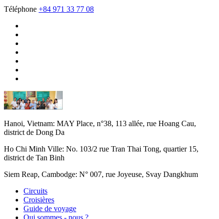
Téléphone
+84 971 33 77 08
Hanoi, Vietnam:
MAY Place, n°38, 113 allée, rue Hoang Cau,
district de Dong Da
Ho Chi Minh Ville:
No. 103/2 rue Tran Thai Tong, quartier 15,
district de Tan Binh
Siem Reap, Cambodge:
N° 007, rue Joyeuse, Svay Dangkhum
Circuits
Croisières
Guide de voyage
Qui sommes - nous ?