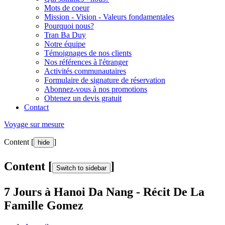
Mots de coeur
Mission - Vision - Valeurs fondamentales
Pourquoi nous?
Tran Ba Duy
Notre équipe
Témoignages de nos clients
Nos références à l'étranger
Activités communautaires
Formulaire de signature de réservation
Abonnez-vous à nos promotions
Obtenez un devis gratuit
Contact
Voyage sur mesure
Content [
]
hide
Content [
]
Switch to sidebar
7 Jours à Hanoi Da Nang - Récit De La
Famille Gomez