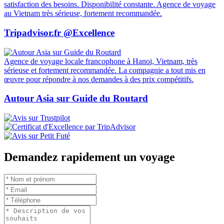
satisfaction des besoins. Disponibilité constante. Agence de voyage
au Vietnam très sérieuse, fortement recommandée.
Tripadvisor.fr @Excellence
Agence de voyage locale francophone à Hanoi, Vietnam, très
sérieuse et fortement recommandée. La compagnie a tout mis en
œuvre pour répondre à nos demandes à des prix compétitifs.
Autour Asia sur Guide du Routard
Demandez rapidement un voyage