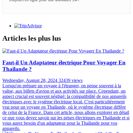
Articles les plus lus
Faut-il Un Adaptateur électrique Pour Voyager En
Thaïlande ?
Wednesday, August 28, 2024
32439 views
Lorsqu'on prépare un voyage à l'étranger, on pense souvent à la
valise, aux billets d'avion et aux activités sur place. Cependant, un
aspect crucial est souvent négligé: la compatibilité de nos appareils
électriques avec le système électrique local. C'est particulièrement
vrai pour un voyage en Thaïlande, où le système électrique diffère
de celui de la France. Dans cet article, nous allons explorer en détail
ce que vous devez savoir sur les prises électriques en Thaïlande et si
vous aurez besoin d'un adaptateur pour la Thaïlande pour vos
appareils.