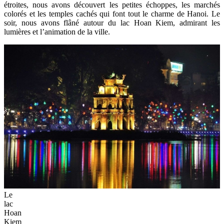
étroites, nous avons découvert les petites échoppes, les marchés
colorés et les temples cachés qui font tout le charme de Hanoi. Le
soir, nous avons flâné autour du lac Hoan Kiem, admirant les
lumières et l’animation de la ville.
Le
lac
Hoan
Kiem