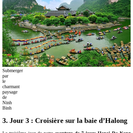
Submerger
par
le
charmant
paysage
de
Ninh
Binh
3. Jour 3 : Croisière sur la baie d’Halong