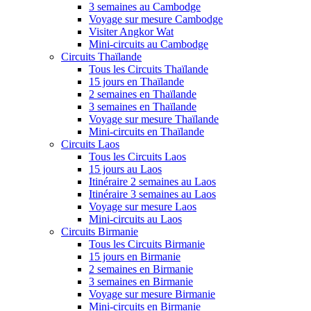
3 semaines au Cambodge
Voyage sur mesure Cambodge
Visiter Angkor Wat
Mini-circuits au Cambodge
Circuits Thaïlande
Tous les Circuits Thaïlande
15 jours en Thaïlande
2 semaines en Thaïlande
3 semaines en Thaïlande
Voyage sur mesure Thaïlande
Mini-circuits en Thaïlande
Circuits Laos
Tous les Circuits Laos
15 jours au Laos
Itinéraire 2 semaines au Laos
Itinéraire 3 semaines au Laos
Voyage sur mesure Laos
Mini-circuits au Laos
Circuits Birmanie
Tous les Circuits Birmanie
15 jours en Birmanie
2 semaines en Birmanie
3 semaines en Birmanie
Voyage sur mesure Birmanie
Mini-circuits en Birmanie