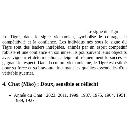
Le signe du Tigre
Le Tigre, dans le signe vietnamien, symbolise le courage, la
compétitivité et la confiance. Les individus nés sous le signe du
Tigre sont des leaders intrépides, animés par un esprit compétitif
robuste et une confiance en soi innée. Ils poursuivent leurs objectifs
avec vigueur et détermination, atteignant fréquemment le succès et
gagnant le respect. Dans la culture vietnamienne, le Tigre est estimé
pour sa force et sa bravoure, incarnant les qualités essentielles d'un
véritable guerrier.
4. Chat (Mão) : Doux, sensible et réfléchi
Année du Chat : 2023, 2011, 1999, 1987, 1975, 1964, 1951,
1939, 1927