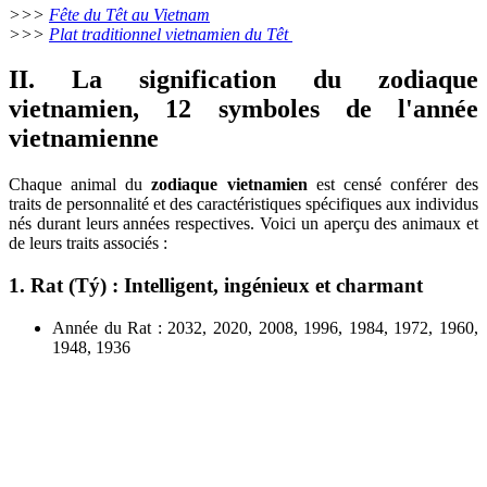
>>>
Fête du Têt au Vietnam
>>>
Plat traditionnel vietnamien du Têt
II. La signification du zodiaque
vietnamien, 12 symboles de l'année
vietnamienne
Chaque animal du
zodiaque vietnamien
est censé conférer des
traits de personnalité et des caractéristiques spécifiques aux individus
nés durant leurs années respectives. Voici un aperçu des animaux et
de leurs traits associés :
1. Rat (Tý) : Intelligent, ingénieux et charmant
Année du Rat : 2032, 2020, 2008, 1996, 1984, 1972, 1960,
1948, 1936