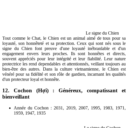
Le signe du Chien
Tout comme le Chat, le Chien est un animal aimé de tous pour sa
loyauté, son honnêteté et sa protection. Ceux qui sont nés sous le
signe du Chien font preuve d'une loyauté inébranlable et d'un
engagement envers leurs proches. Ils sont honnêtes et directs,
souvent appréciés pour leur intégrité et leur fiabilité. Leur nature
protectrice les rend dependables et attentionnés, veillant toujours au
bien-être des autres. Dans la culture vietnamienne, le Chien est
vénéré pour sa fidélité et son rôle de gardien, incarnant les qualités
d'un protecteur loyal et honnête.
12. Cochon (Hợi) : Généreux, compatissant et
bienveillant
Année du Cochon : 2031, 2019, 2007, 1995, 1983, 1971,
1959, 1947, 1935
Le signe du Cochon