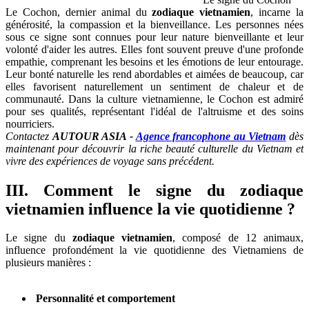
Le Cochon, dernier animal du
zodiaque vietnamien
, incarne la
générosité, la compassion et la bienveillance. Les personnes nées
sous ce signe sont connues pour leur nature bienveillante et leur
volonté d'aider les autres. Elles font souvent preuve d'une profonde
empathie, comprenant les besoins et les émotions de leur entourage.
Leur bonté naturelle les rend abordables et aimées de beaucoup, car
elles favorisent naturellement un sentiment de chaleur et de
communauté. Dans la culture vietnamienne, le Cochon est admiré
pour ses qualités, représentant l'idéal de l'altruisme et des soins
nourriciers.
Contactez
AUTOUR ASIA -
Agence francophone au Vietnam
dès
maintenant pour découvrir la riche beauté culturelle du Vietnam et
vivre des expériences de voyage sans précédent.
III. Comment le
signe du zodiaque
vietnamien
influence la vie quotidienne ?
Le signe du
zodiaque vietnamien
, composé de 12 animaux,
influence profondément la vie quotidienne des Vietnamiens de
plusieurs manières :
Personnalité et comportement