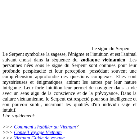
Le signe du Serpent
Le Serpent symbolise la sagesse, l'énigme et l'intuition et est l'animal
suivant choisi dans la séquence du
zodiaque vietnamien
. Les
personnes nées sous le signe du Serpent sont connues pour leur
profonde perspicacité et leur perception, possédant souvent une
compréhension approfondie des questions complexes. Elles sont
mystérieuses et énigmatiques, attirant les autres par leur nature
intrigante. Leur forte intuition leur permet de naviguer dans la vie
avec un sens aigu de la conscience et de la prévoyance. Dans la
culture vietnamienne, le Serpent est respecté pour son intelligence et
son pouvoir subtil, incarnant les qualités d'un individu sage et
intuitif.
Lire rapidement:
>>>
Comment s'habiller au Vietnam
?
>>>
Conseil Voyage Vietnam
>>>
Vietnam Guide de voyage