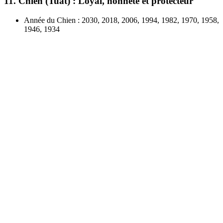
11. Chien (Tuất) : Loyal, honnête et protecteur
Année du Chien : 2030, 2018, 2006, 1994, 1982, 1970, 1958,
1946, 1934