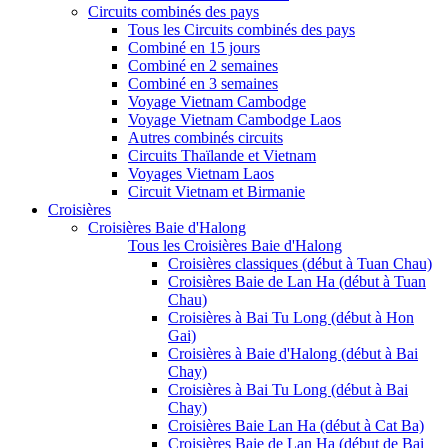
Circuits combinés des pays
Tous les Circuits combinés des pays
Combiné en 15 jours
Combiné en 2 semaines
Combiné en 3 semaines
Voyage Vietnam Cambodge
Voyage Vietnam Cambodge Laos
Autres combinés circuits
Circuits Thaïlande et Vietnam
Voyages Vietnam Laos
Circuit Vietnam et Birmanie
Croisières
Croisières Baie d'Halong
Tous les Croisières Baie d'Halong
Croisières classiques (début à Tuan Chau)
Croisières Baie de Lan Ha (début à Tuan
Chau)
Croisières à Bai Tu Long (début à Hon
Gai)
Croisières à Baie d'Halong (début à Bai
Chay)
Croisières à Bai Tu Long (début à Bai
Chay)
Croisières Baie Lan Ha (début à Cat Ba)
Croisières Baie de Lan Ha (début de Bai