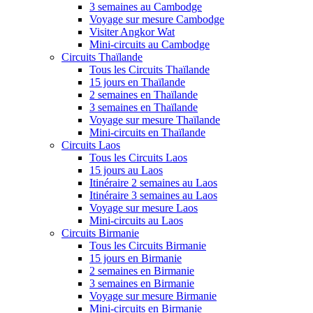
3 semaines au Cambodge
Voyage sur mesure Cambodge
Visiter Angkor Wat
Mini-circuits au Cambodge
Circuits Thaïlande
Tous les Circuits Thaïlande
15 jours en Thaïlande
2 semaines en Thaïlande
3 semaines en Thaïlande
Voyage sur mesure Thaïlande
Mini-circuits en Thaïlande
Circuits Laos
Tous les Circuits Laos
15 jours au Laos
Itinéraire 2 semaines au Laos
Itinéraire 3 semaines au Laos
Voyage sur mesure Laos
Mini-circuits au Laos
Circuits Birmanie
Tous les Circuits Birmanie
15 jours en Birmanie
2 semaines en Birmanie
3 semaines en Birmanie
Voyage sur mesure Birmanie
Mini-circuits en Birmanie