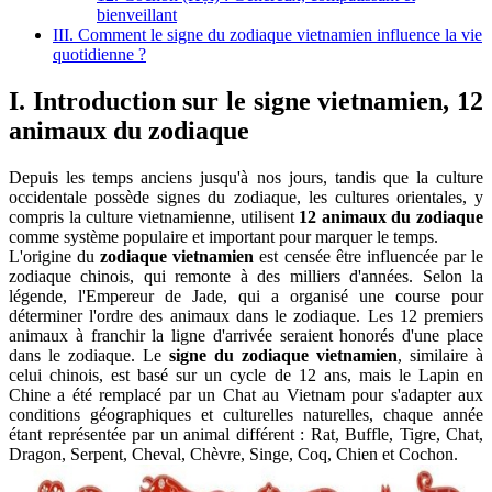
bienveillant
III. Comment le signe du zodiaque vietnamien influence la vie
quotidienne ?
I. Introduction sur le signe vietnamien, 12
animaux du zodiaque
Depuis les temps anciens jusqu'à nos jours, tandis que la culture
occidentale possède signes du zodiaque, les cultures orientales, y
compris la culture vietnamienne, utilisent
12 animaux du zodiaque
comme système populaire et important pour marquer le temps.
L'origine du
zodiaque vietnamien
est censée être influencée par le
zodiaque chinois, qui remonte à des milliers d'années. Selon la
légende, l'Empereur de Jade, qui a organisé une course pour
déterminer l'ordre des animaux dans le zodiaque. Les 12 premiers
animaux à franchir la ligne d'arrivée seraient honorés d'une place
dans le zodiaque. Le
signe du zodiaque vietnamien
, similaire à
celui chinois, est basé sur un cycle de 12 ans, mais le Lapin en
Chine a été remplacé par un Chat au Vietnam pour s'adapter aux
conditions géographiques et culturelles naturelles, chaque année
étant représentée par un animal différent : Rat, Buffle, Tigre, Chat,
Dragon, Serpent, Cheval, Chèvre, Singe, Coq, Chien et Cochon.