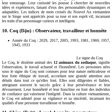
leur entourage. Leur curiosité les pousse à chercher de nouvelles
idées et expériences, faisant d'eux des personnalités dynamiques et
adaptables. Les indices de mots croisés du Nouvel An vietnamien
sur le Singe sont appréciés pour sa ruse et son esprit vif, incarnant
les traits d'un personnage curieux et intelligent.
10. Coq (Dậu) : Observateur, travailleur et honnête
Année du Coq : 2029, 2017, 2005, 1993, 1981, 1969, 1957,
1945, 1933
Le signe du Coq
Le Coq, le dixième animal des
12 animaux du zodiaque
, signifie
l'observation, le travail acharné et l'honnêteté. Les personnes nées
sous le signe du Coq sont connues pour leur nature méticuleuse et
leur forte éthique de travail, accordant une grande attention aux
détails dans tout ce qu'elles font. Elles sont diligentes et fiables,
atteignant souvent le succès grâce à leur persévérance et leur
dévouement. Leur honnêteté et leur franchise en font des individus
de confiance qui valorisent l'intégrité. Dans la culture vietnamienne,
le Coq est admiré pour sa vigilance et sa sincérité, incarnant les
qualités d'une personne travailleuse et honnête.