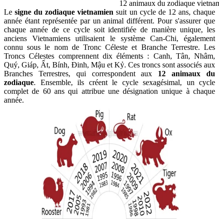
12 animaux du zodiaque vietna
Le
signe du zodiaque vietnamien
suit un cycle de 12 ans, chaque
année étant représentée par un animal différent. Pour s'assurer que
chaque année de ce cycle soit identifiée de manière unique, les
anciens Vietnamiens utilisaient le système Can-Chi, également
connu sous le nom de Tronc Céleste et Branche Terrestre. Les
Troncs Célestes comprennent dix éléments : Canh, Tân, Nhâm,
Quý, Giáp, Ất, Bính, Đinh, Mậu et Kỷ. Ces troncs sont associés aux
Branches Terrestres, qui correspondent aux
12 animaux du
zodiaque
. Ensemble, ils créent le cycle sexagésimal, un cycle
complet de 60 ans qui attribue une désignation unique à chaque
année.