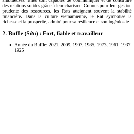
ambitieuses. Elles sont capables de communiquer et de construire
des relations solides grâce à leur charisme. Connus pour leur gestion
prudente des ressources, les Rats atteignent souvent la stabilité
financière. Dans la culture vietnamienne, le Rat symbolise la
richesse et la prospérité, admiré pour sa résilience et son ingéniosité.
2. Buffle (Sửu) : Fort, fiable et travailleur
Année du Buffle: 2021, 2009, 1997, 1985, 1973, 1961, 1937,
1925