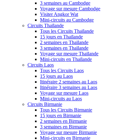
3 semaines au Cambodge
Voyage sur mesure Cambodge
Visiter Angkor Wat
Mini-circuits au Cambodge
Circuits Thaïlande
Tous les Circuits Thaïlande
15 jours en Thaïlande
2 semaines en Thaïlande
3 semaines en Thaïlande
Voyage sur mesure Thaïlande
Mini-circuits en Thaïlande
Circuits Laos
Tous les Circuits Laos
15 jours au Laos
Itinéraire 2 semaines au Laos
Itinéraire 3 semaines au Laos
Voyage sur mesure Laos
Mini-circuits au Laos
Circuits Birmanie
Tous les Circuits Birmanie
15 jours en Birmanie
2 semaines en Birmanie
3 semaines en Birmanie
Voyage sur mesure Birmanie
Mini-circuits en Birmanie