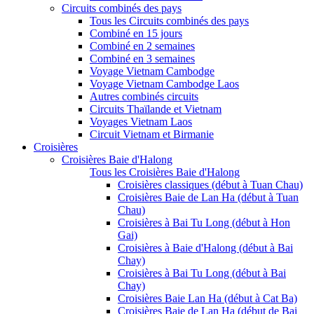
Circuits combinés des pays
Tous les Circuits combinés des pays
Combiné en 15 jours
Combiné en 2 semaines
Combiné en 3 semaines
Voyage Vietnam Cambodge
Voyage Vietnam Cambodge Laos
Autres combinés circuits
Circuits Thaïlande et Vietnam
Voyages Vietnam Laos
Circuit Vietnam et Birmanie
Croisières
Croisières Baie d'Halong
Tous les Croisières Baie d'Halong
Croisières classiques (début à Tuan Chau)
Croisières Baie de Lan Ha (début à Tuan
Chau)
Croisières à Bai Tu Long (début à Hon
Gai)
Croisières à Baie d'Halong (début à Bai
Chay)
Croisières à Bai Tu Long (début à Bai
Chay)
Croisières Baie Lan Ha (début à Cat Ba)
Croisières Baie de Lan Ha (début de Bai