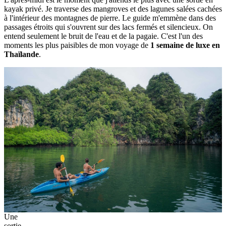
kayak privé. Je traverse des mangroves et des lagunes salées cachées
à l'intérieur des montagnes de pierre. Le guide m'emmène dans des
passages étroits qui s'ouvrent sur des lacs fermés et silencieux. On
entend seulement le bruit de l'eau et de la pagaie. C'est l'un des
moments les plus paisibles de mon voyage de
1 semaine de luxe en
Thaïlande
.
Une
sortie