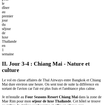
le
dîner
au
premier
jour
du
séjour
de
luxe
Thaïlande
en
1
semaine
II. Jour 3-4 : Chiang Mai - Nature et
culture
Le vol en classe affaires de Thaï Airways entre Bangkok et Chiang
Mai dure environ une heure. On sent tout de suite la différence en
sortant de l'avion car l'air est plus frais et l'ambiance plus calme.
Je m'installe au
Four Seasons Resort Chiang Mai
dans la zone de
Mae Rim pour mon
séjour de luxe Thaïlande
. Cet hôtel se trouve