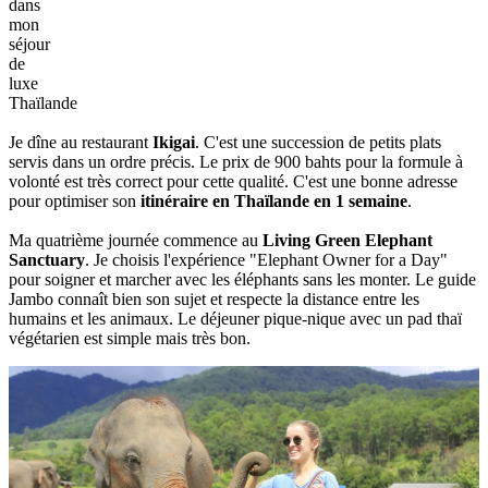
dans
mon
séjour
de
luxe
Thaïlande
Je dîne au restaurant
Ikigai
. C'est une succession de petits plats
servis dans un ordre précis. Le prix de 900 bahts pour la formule à
volonté est très correct pour cette qualité. C'est une bonne adresse
pour optimiser son
itinéraire en Thaïlande en 1 semaine
.
Ma quatrième journée commence au
Living Green Elephant
Sanctuary
. Je choisis l'expérience "Elephant Owner for a Day"
pour soigner et marcher avec les éléphants sans les monter. Le guide
Jambo connaît bien son sujet et respecte la distance entre les
humains et les animaux. Le déjeuner pique-nique avec un pad thaï
végétarien est simple mais très bon.