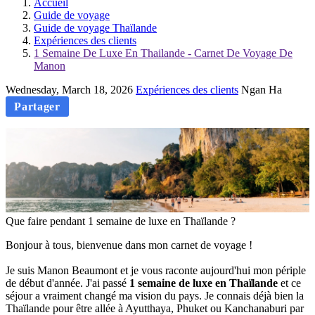
Accueil
Guide de voyage
Guide de voyage Thaïlande
Expériences des clients
1 Semaine De Luxe En Thailande - Carnet De Voyage De
Manon
Wednesday, March 18, 2026
Expériences des clients
Ngan Ha
Partager
Que faire pendant 1 semaine de luxe en Thaïlande ?
Bonjour à tous, bienvenue dans mon carnet de voyage !
Je suis Manon Beaumont et je vous raconte aujourd'hui mon périple
de début d'année. J'ai passé
1 semaine de luxe en Thaïlande
et ce
séjour a vraiment changé ma vision du pays. Je connais déjà bien la
Thaïlande pour être allée à Ayutthaya, Phuket ou Kanchanaburi par