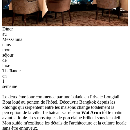
Dîner
au
Mezzaluna
dans
mon
séjour
de
luxe
Thaïlande
en
1
semaine
Le deuxième jour commence par une balade en Private Longtail
Boat loué au ponton de l'hôtel. Découvrir Bangkok depuis les
khlongs qui serpentent entre les maisons change totalement la
perception de la ville. Le bateau s'arrête au
Wat Arun
tôt le matin
avant la foule. Les mosaïques de porcelaine brillent sous le soleil.
Mon guide m'explique les détails de l'architecture et la culture locale
sans être ennuyeux.