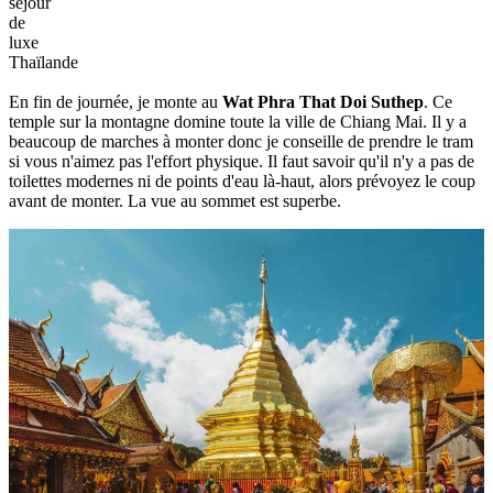
séjour
de
luxe
Thaïlande
En fin de journée, je monte au
Wat Phra That Doi Suthep
. Ce
temple sur la montagne domine toute la ville de Chiang Mai. Il y a
beaucoup de marches à monter donc je conseille de prendre le tram
si vous n'aimez pas l'effort physique. Il faut savoir qu'il n'y a pas de
toilettes modernes ni de points d'eau là-haut, alors prévoyez le coup
avant de monter. La vue au sommet est superbe.