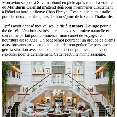
Mon avion se pose à Suvarnabhumi en plein après-midi. La voiture
du
Mandarin Oriental
m'attend déjà pour m'emmener directement
à l'hôtel au bord du fleuve Chao Phraya. C'est ici que je m'installe
pour les deux premiers jours de mon
séjour de luxe en Thaïlande
.
Après avoir déposé mes valises, je file à
Authors' Lounge
pour le
thé de 16h. L'endroit est très agréable avec sa lumière naturelle et
son calme parfait pour commencer mon carnet de voyage. La
nourriture est soignée. Un petit bémol pourtant : un groupe de clients
assez bruyants arrive en plein milieu de mon goûter. Le personnel
gère la situation avec beaucoup de tact et de politesse, puis vient
s'excuser pour le dérangement. Cette réactivité m'impressionne.