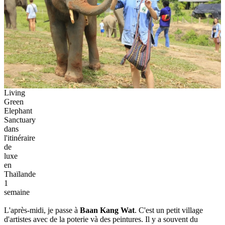
Living
Green
Elephant
Sanctuary
dans
l'itinéraire
de
luxe
en
Thaïlande
1
semaine
L'après-midi, je passe à
Baan Kang Wat
. C'est un petit village
d'artistes avec de la poterie và des peintures. Il y a souvent du