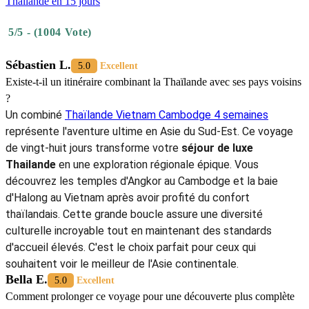
Thaïlande en 15 jours
5/5 - (1004 Vote)
Sébastien L.
5.0
Excellent
Existe-t-il un itinéraire combinant la Thaïlande avec ses pays voisins
?
Un combiné
Thaïlande Vietnam Cambodge 4 semaines
représente l'aventure ultime en Asie du Sud-Est. Ce voyage
de vingt-huit jours transforme votre
séjour de luxe
Thailande
en une exploration régionale épique. Vous
découvrez les temples d'Angkor au Cambodge et la baie
d'Halong au Vietnam après avoir profité du confort
thaïlandais. Cette grande boucle assure une diversité
culturelle incroyable tout en maintenant des standards
d'accueil élevés. C'est le choix parfait pour ceux qui
souhaitent voir le meilleur de l'Asie continentale.
Bella E.
5.0
Excellent
Comment prolonger ce voyage pour une découverte plus complète