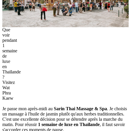
Que
voir
pendant
1
semaine
de
luxe
en
Thaïlande
?
Visitez
Wat
Phra
Kaew
Je passe mon après-midi au
Sarin Thai Massage & Spa
. Je choisis
un massage à l'huile de jasmin plutôt qu'aux herbes traditionnelles.
C'est une excellente décision pour se détendre après la marche du
matin. Pour réussir
1 semaine de luxe en Thaïlande
, il faut savoir
s'accorder ces moments de pause.