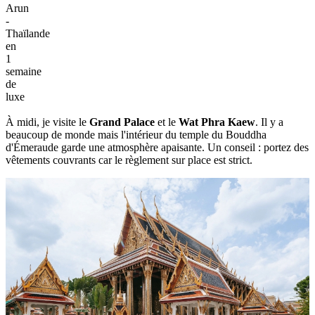
Arun
-
Thaïlande
en
1
semaine
de
luxe
À midi, je visite le
Grand Palace
et le
Wat Phra Kaew
. Il y a
beaucoup de monde mais l'intérieur du temple du Bouddha
d'Émeraude garde une atmosphère apaisante. Un conseil : portez des
vêtements couvrants car le règlement sur place est strict.