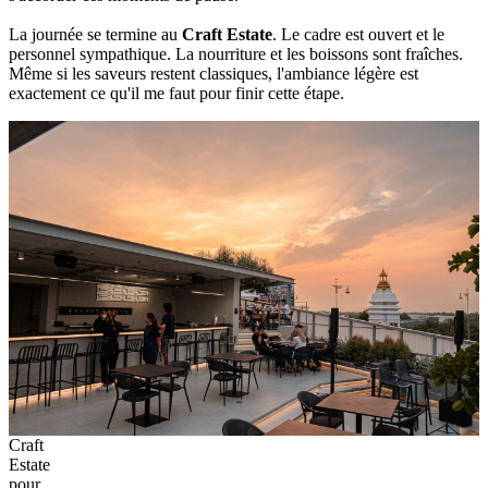
La journée se termine au
Craft Estate
. Le cadre est ouvert et le
personnel sympathique. La nourriture et les boissons sont fraîches.
Même si les saveurs restent classiques, l'ambiance légère est
exactement ce qu'il me faut pour finir cette étape.
Craft
Estate
pour