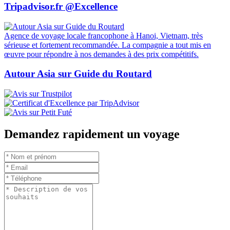
Tripadvisor.fr @Excellence
Agence de voyage locale francophone à Hanoi, Vietnam, très
sérieuse et fortement recommandée. La compagnie a tout mis en
œuvre pour répondre à nos demandes à des prix compétitifs.
Autour Asia sur Guide du Routard
Demandez rapidement un voyage