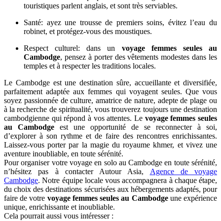
touristiques parlent anglais, et sont très serviables.
Santé: ayez une trousse de premiers soins, évitez l’eau du
robinet, et protégez-vous des moustiques.
Respect culturel: dans un
voyage femmes seules au
Cambodge
, pensez à porter des vêtements modestes dans les
temples et à respecter les traditions locales.
Le Cambodge est une destination sûre, accueillante et diversifiée,
parfaitement adaptée aux femmes qui voyagent seules. Que vous
soyez passionnée de culture, amatrice de nature, adepte de plage ou
à la recherche de spiritualité, vous trouverez toujours une destination
cambodgienne qui répond à vos attentes. Le
voyage femmes seules
au Cambodge
est une opportunité de se reconnecter à soi,
d’explorer à son rythme et de faire des rencontres enrichissantes.
Laissez-vous porter par la magie du royaume khmer, et vivez une
aventure inoubliable, en toute sérénité.
Pour organiser votre voyage en solo au Cambodge en toute sérénité,
n’hésitez pas à contacter Autour Asia,
Agence de voyage
Cambodge
. Notre équipe locale vous accompagnera à chaque étape,
du choix des destinations sécurisées aux hébergements adaptés, pour
faire de votre
voyage femmes seules au Cambodge
une expérience
unique, enrichissante et inoubliable.
Cela pourrait aussi vous intéresser :