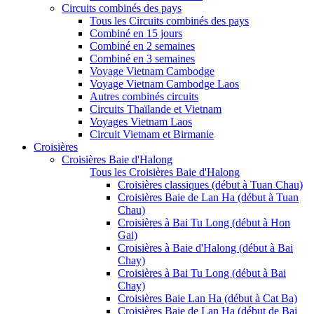
Circuits combinés des pays
Tous les Circuits combinés des pays
Combiné en 15 jours
Combiné en 2 semaines
Combiné en 3 semaines
Voyage Vietnam Cambodge
Voyage Vietnam Cambodge Laos
Autres combinés circuits
Circuits Thaïlande et Vietnam
Voyages Vietnam Laos
Circuit Vietnam et Birmanie
Croisières
Croisières Baie d'Halong
Tous les Croisières Baie d'Halong
Croisières classiques (début à Tuan Chau)
Croisières Baie de Lan Ha (début à Tuan
Chau)
Croisières à Bai Tu Long (début à Hon
Gai)
Croisières à Baie d'Halong (début à Bai
Chay)
Croisières à Bai Tu Long (début à Bai
Chay)
Croisières Baie Lan Ha (début à Cat Ba)
Croisières Baie de Lan Ha (début de Bai