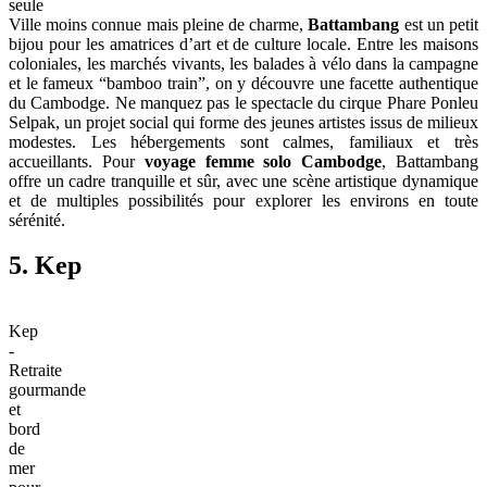
seule
Ville moins connue mais pleine de charme,
Battambang
est un petit
bijou pour les amatrices d’art et de culture locale. Entre les maisons
coloniales, les marchés vivants, les balades à vélo dans la campagne
et le fameux “bamboo train”, on y découvre une facette authentique
du Cambodge. Ne manquez pas le spectacle du cirque Phare Ponleu
Selpak, un projet social qui forme des jeunes artistes issus de milieux
modestes. Les hébergements sont calmes, familiaux et très
accueillants. Pour
voyage femme solo Cambodge
, Battambang
offre un cadre tranquille et sûr, avec une scène artistique dynamique
et de multiples possibilités pour explorer les environs en toute
sérénité.
5. Kep
Kep
-
Retraite
gourmande
et
bord
de
mer