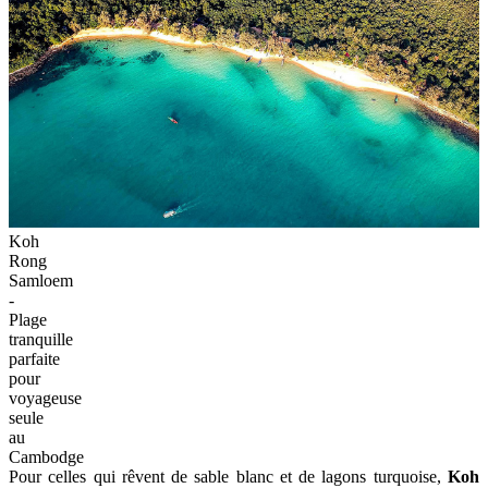
Koh
Rong
Samloem
-
Plage
tranquille
parfaite
pour
voyageuse
seule
au
Cambodge
Pour celles qui rêvent de sable blanc et de lagons turquoise,
Koh