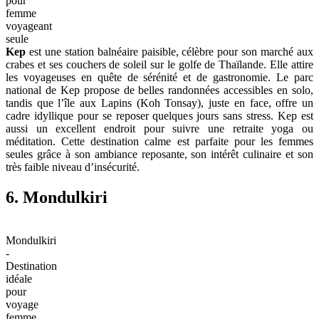
pour
femme
voyageant
seule
Kep
est une station balnéaire paisible, célèbre pour son marché aux
crabes et ses couchers de soleil sur le golfe de Thaïlande. Elle attire
les voyageuses en quête de sérénité et de gastronomie. Le parc
national de Kep propose de belles randonnées accessibles en solo,
tandis que l’île aux Lapins (Koh Tonsay), juste en face, offre un
cadre idyllique pour se reposer quelques jours sans stress. Kep est
aussi un excellent endroit pour suivre une retraite yoga ou
méditation. Cette destination calme est parfaite pour les femmes
seules grâce à son ambiance reposante, son intérêt culinaire et son
très faible niveau d’insécurité.
6. Mondulkiri
Mondulkiri
-
Destination
idéale
pour
voyage
femme