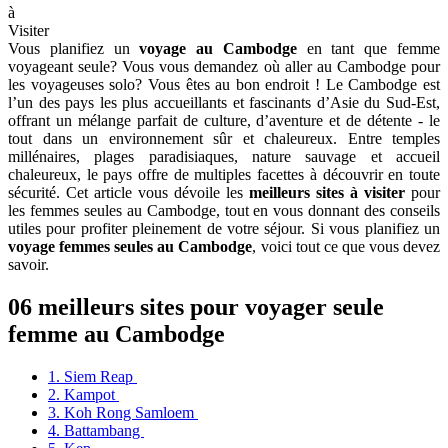
à
Visiter
Vous planifiez un
voyage au Cambodge
en tant que femme
voyageant seule? Vous vous demandez où aller au Cambodge pour
les voyageuses solo? Vous êtes au bon endroit ! Le Cambodge est
l’un des pays les plus accueillants et fascinants d’Asie du Sud-Est,
offrant un mélange parfait de culture, d’aventure et de détente - le
tout dans un environnement sûr et chaleureux. Entre temples
millénaires, plages paradisiaques, nature sauvage et accueil
chaleureux, le pays offre de multiples facettes à découvrir en toute
sécurité. Cet article vous dévoile les
meilleurs sites à visiter
pour
les femmes seules au Cambodge, tout en vous donnant des conseils
utiles pour profiter pleinement de votre séjour. Si vous planifiez un
voyage femmes seules au Cambodge
, voici tout ce que vous devez
savoir.
06 meilleurs sites pour voyager seule
femme au Cambodge
1. Siem Reap
2. Kampot
3. Koh Rong Samloem
4. Battambang