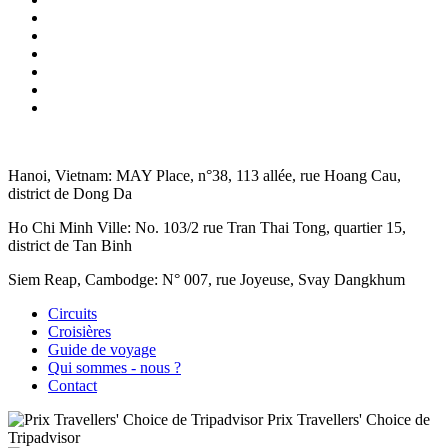
Hanoi, Vietnam:
MAY Place, n°38, 113 allée, rue Hoang Cau,
district de Dong Da
Ho Chi Minh Ville:
No. 103/2 rue Tran Thai Tong, quartier 15,
district de Tan Binh
Siem Reap, Cambodge:
N° 007, rue Joyeuse, Svay Dangkhum
Circuits
Croisières
Guide de voyage
Qui sommes - nous ?
Contact
Prix Travellers' Choice de
Tripadvisor