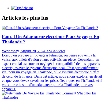
Articles les plus lus
Faut-il Un Adaptateur électrique Pour Voyager En
Thaïlande ?
Wednesday, August 28, 2024
32434 views
Lorsqu'on prépare un voyage à l'étranger, on pense souvent à la
valise, aux billets d'avion et aux activités sur place. Cependant, un
aspect crucial est souvent négligé: la compatibilité de nos appareils
électriques avec le système électrique local. C'est particulièrement
vrai pour un voyage en Thaïlande, où le système électrique diffère
de celui de la France. Dans cet article, nous allons explorer en détail
ce que vous devez savoir sur les prises électriques en Thaïlande et si
vous aurez besoin d'un adaptateur pour la Thaïlande pour vos
appareils.