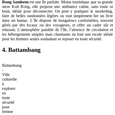
Rong Samloem
est une île parfaite. Moins touristique que sa grande
sœur Koh Rong, elle propose une ambiance calme, sans route ni
bruit, idéale pour déconnecter. On peut y pratiquer le snorkeling,
faire de belles randonnées légères ou tout simplement lire un livre
dans un hamac. L’île dispose de bungalows confortables, souvent
gérés par des locaux ou des voyageurs, et offre un cadre sûr et
relaxant. L’atmosphère paisible de l’île, l’absence de circulation et
les hébergements simples mais charmants en font une escale idéale
pour les femmes seules souhaitant se reposer en toute sécurité.
4. Battambang
Battambang
-
Ville
culturelle
à
explorer
en
toute
sécurité
pour
femme