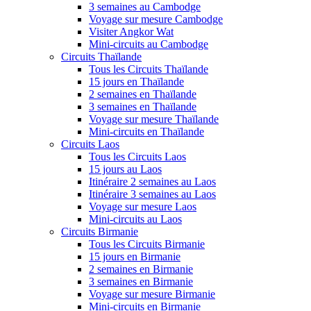
3 semaines au Cambodge
Voyage sur mesure Cambodge
Visiter Angkor Wat
Mini-circuits au Cambodge
Circuits Thaïlande
Tous les Circuits Thaïlande
15 jours en Thaïlande
2 semaines en Thaïlande
3 semaines en Thaïlande
Voyage sur mesure Thaïlande
Mini-circuits en Thaïlande
Circuits Laos
Tous les Circuits Laos
15 jours au Laos
Itinéraire 2 semaines au Laos
Itinéraire 3 semaines au Laos
Voyage sur mesure Laos
Mini-circuits au Laos
Circuits Birmanie
Tous les Circuits Birmanie
15 jours en Birmanie
2 semaines en Birmanie
3 semaines en Birmanie
Voyage sur mesure Birmanie
Mini-circuits en Birmanie