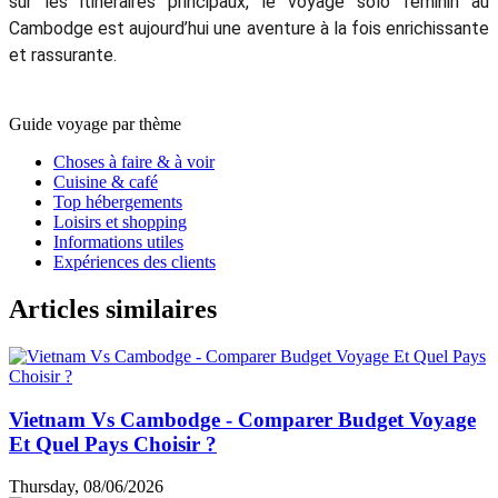
sur les itinéraires principaux, le voyage solo féminin au
Cambodge est aujourd’hui une aventure à la fois enrichissante
et rassurante.
Guide voyage par thème
Choses à faire & à voir
Cuisine & café
Top hébergements
Loisirs et shopping
Informations utiles
Expériences des clients
Articles similaires
Vietnam Vs Cambodge - Comparer Budget Voyage
Et Quel Pays Choisir ?
Thursday, 08/06/2026