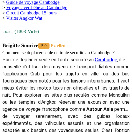
>
Guide de voyage Cambodge
>
Voyage avec bébé au Cambodge
>
Circuit Cambodge 15 jours
>
Visiter Angkor Wat
5/5 - (1003 Vote)
Brigitte Sourice
5.0
Excellent
Comment se déplacer seule en toute sécurité au Cambodge ?
Pour se déplacer seule en toute sécurité au
Cambodge
, il est
conseillé d’utiliser des moyens de transport fiables comme
l’application Grab pour les trajets en ville, ou des bus
touristiques bien notés pour les liaisons interurbaines. Il vaut
mieux éviter les motos-taxis non officielles et les trajets de
nuit. Pour explorer les sites plus reculés comme Mondulkiri
ou les temples d’Angkor, réserver une excursion avec une
agence de voyage francophone comme
Autour Asia
permet
de voyager sereinement, avec des guides locaux
expérimentés, des véhicules assurés et une organisation
adaptée aux besoins des voyageuses seules. C’est l’option