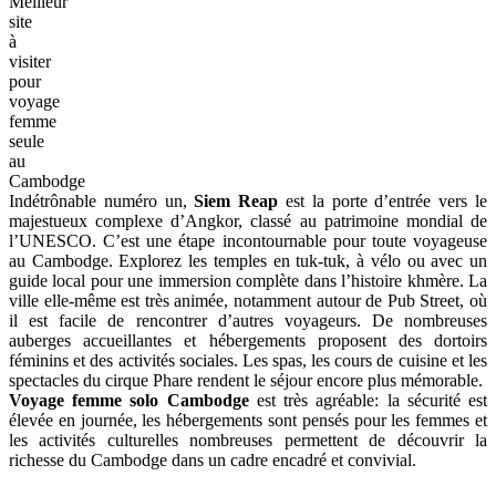
Meilleur
site
à
visiter
pour
voyage
femme
seule
au
Cambodge
Indétrônable numéro un,
Siem Reap
est la porte d’entrée vers le
majestueux complexe d’Angkor, classé au patrimoine mondial de
l’UNESCO. C’est une étape incontournable pour toute voyageuse
au Cambodge. Explorez les temples en tuk-tuk, à vélo ou avec un
guide local pour une immersion complète dans l’histoire khmère. La
ville elle-même est très animée, notamment autour de Pub Street, où
il est facile de rencontrer d’autres voyageurs. De nombreuses
auberges accueillantes et hébergements proposent des dortoirs
féminins et des activités sociales. Les spas, les cours de cuisine et les
spectacles du cirque Phare rendent le séjour encore plus mémorable.
Voyage femme solo Cambodge
est très agréable: la sécurité est
élevée en journée, les hébergements sont pensés pour les femmes et
les activités culturelles nombreuses permettent de découvrir la
richesse du Cambodge dans un cadre encadré et convivial.