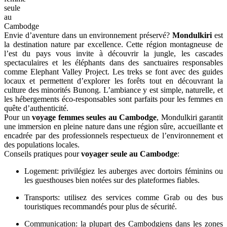
seule
au
Cambodge
Envie d’aventure dans un environnement préservé?
Mondulkiri
est
la destination nature par excellence. Cette région montagneuse de
l’est du pays vous invite à découvrir la jungle, les cascades
spectaculaires et les éléphants dans des sanctuaires responsables
comme Elephant Valley Project. Les treks se font avec des guides
locaux et permettent d’explorer les forêts tout en découvrant la
culture des minorités Bunong. L’ambiance y est simple, naturelle, et
les hébergements éco-responsables sont parfaits pour les femmes en
quête d’authenticité.
Pour un
voyage femmes seules au Cambodge
, Mondulkiri garantit
une immersion en pleine nature dans une région sûre, accueillante et
encadrée par des professionnels respectueux de l’environnement et
des populations locales.
Conseils pratiques pour
voyager seule au Cambodge
:
Logement: privilégiez les auberges avec dortoirs féminins ou
les guesthouses bien notées sur des plateformes fiables.
Transports: utilisez des services comme Grab ou des bus
touristiques recommandés pour plus de sécurité.
Communication: la plupart des Cambodgiens dans les zones