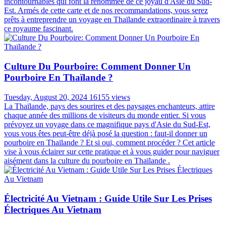
incontournables qui font la renommée de ce joyau d'Asie du Sud-
Est. Armés de cette carte et de nos recommandations, vous serez
prêts à entreprendre un voyage en Thaïlande extraordinaire à travers
ce royaume fascinant.
Culture Du Pourboire: Comment Donner Un
Pourboire En Thaïlande ?
Tuesday, August 20, 2024
16155 views
La Thaïlande, pays des sourires et des paysages enchanteurs, attire
chaque année des millions de visiteurs du monde entier. Si vous
prévoyez un voyage dans ce magnifique pays d'Asie du Sud-Est,
vous vous êtes peut-être déjà posé la question : faut-il donner un
pourboire en Thaïlande ? Et si oui, comment procéder ? Cet article
vise à vous éclairer sur cette pratique et à vous guider pour naviguer
aisément dans la culture du pourboire en Thaïlande .
Électricité Au Vietnam : Guide Utile Sur Les Prises
Électriques Au Vietnam