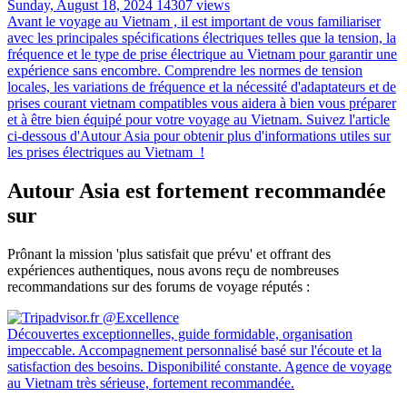
Sunday, August 18, 2024
14307 views
Avant le voyage au Vietnam , il est important de vous familiariser
avec les principales spécifications électriques telles que la tension, la
fréquence et le type de prise électrique au Vietnam pour garantir une
expérience sans encombre. Comprendre les normes de tension
locales, les variations de fréquence et la nécessité d'adaptateurs et de
prises courant vietnam compatibles vous aidera à bien vous préparer
et à être bien équipé pour votre voyage au Vietnam. Suivez l'article
ci-dessous d'Autour Asia pour obtenir plus d'informations utiles sur
les prises électriques au Vietnam !
Autour Asia est fortement recommandée
sur
Prônant la mission 'plus satisfait que prévu' et offrant des
expériences authentiques, nous avons reçu de nombreuses
recommandations sur des forums de voyage réputés :
Découvertes exceptionnelles, guide formidable, organisation
impeccable. Accompagnement personnalisé basé sur l'écoute et la
satisfaction des besoins. Disponibilité constante. Agence de voyage
au Vietnam très sérieuse, fortement recommandée.