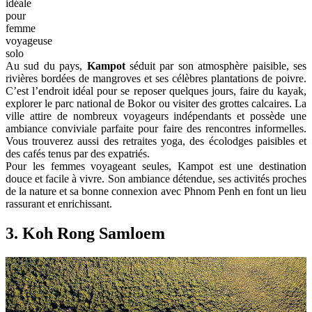
idéale
pour
femme
voyageuse
solo
Au sud du pays,
Kampot
séduit par son atmosphère paisible, ses
rivières bordées de mangroves et ses célèbres plantations de poivre.
C’est l’endroit idéal pour se reposer quelques jours, faire du kayak,
explorer le parc national de Bokor ou visiter des grottes calcaires. La
ville attire de nombreux voyageurs indépendants et possède une
ambiance conviviale parfaite pour faire des rencontres informelles.
Vous trouverez aussi des retraites yoga, des écolodges paisibles et
des cafés tenus par des expatriés.
Pour les femmes voyageant seules, Kampot est une destination
douce et facile à vivre. Son ambiance détendue, ses activités proches
de la nature et sa bonne connexion avec Phnom Penh en font un lieu
rassurant et enrichissant.
3. Koh Rong Samloem