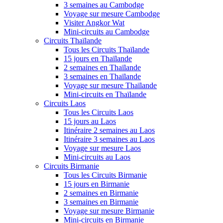
3 semaines au Cambodge
Voyage sur mesure Cambodge
Visiter Angkor Wat
Mini-circuits au Cambodge
Circuits Thaïlande
Tous les Circuits Thaïlande
15 jours en Thaïlande
2 semaines en Thaïlande
3 semaines en Thaïlande
Voyage sur mesure Thaïlande
Mini-circuits en Thaïlande
Circuits Laos
Tous les Circuits Laos
15 jours au Laos
Itinéraire 2 semaines au Laos
Itinéraire 3 semaines au Laos
Voyage sur mesure Laos
Mini-circuits au Laos
Circuits Birmanie
Tous les Circuits Birmanie
15 jours en Birmanie
2 semaines en Birmanie
3 semaines en Birmanie
Voyage sur mesure Birmanie
Mini-circuits en Birmanie