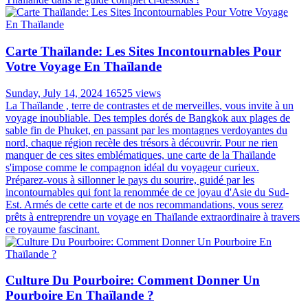
Carte Thaïlande: Les Sites Incontournables Pour
Votre Voyage En Thaïlande
Sunday, July 14, 2024
16525 views
La Thaïlande , terre de contrastes et de merveilles, vous invite à un
voyage inoubliable. Des temples dorés de Bangkok aux plages de
sable fin de Phuket, en passant par les montagnes verdoyantes du
nord, chaque région recèle des trésors à découvrir. Pour ne rien
manquer de ces sites emblématiques, une carte de la Thaïlande
s'impose comme le compagnon idéal du voyageur curieux.
Préparez-vous à sillonner le pays du sourire, guidé par les
incontournables qui font la renommée de ce joyau d'Asie du Sud-
Est. Armés de cette carte et de nos recommandations, vous serez
prêts à entreprendre un voyage en Thaïlande extraordinaire à travers
ce royaume fascinant.
Culture Du Pourboire: Comment Donner Un
Pourboire En Thaïlande ?