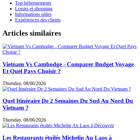
Top hébergements
Loisirs et shopping
Informations utiles
Expériences des clients
Articles similaires
Vietnam Vs Cambodge - Comparer Budget Voyage
Et Quel Pays Choisir ?
Thursday, 08/06/2026
Quel Itinéraire De 2 Semaines Du Sud Au Nord Du
Vietnam ?
Thursday, 08/06/2026
Les Restaurants étoilés Michelin Au Laos à