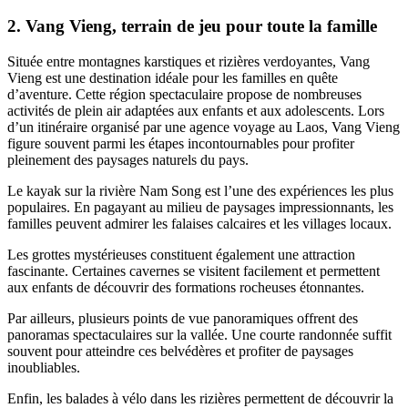
2. Vang Vieng, terrain de jeu pour toute la famille
Située entre montagnes karstiques et rizières verdoyantes, Vang
Vieng est une destination idéale pour les familles en quête
d’aventure. Cette région spectaculaire propose de nombreuses
activités de plein air adaptées aux enfants et aux adolescents. Lors
d’un itinéraire organisé par une agence voyage au Laos, Vang Vieng
figure souvent parmi les étapes incontournables pour profiter
pleinement des paysages naturels du pays.
Le kayak sur la rivière Nam Song est l’une des expériences les plus
populaires. En pagayant au milieu de paysages impressionnants, les
familles peuvent admirer les falaises calcaires et les villages locaux.
Les grottes mystérieuses constituent également une attraction
fascinante. Certaines cavernes se visitent facilement et permettent
aux enfants de découvrir des formations rocheuses étonnantes.
Par ailleurs, plusieurs points de vue panoramiques offrent des
panoramas spectaculaires sur la vallée. Une courte randonnée suffit
souvent pour atteindre ces belvédères et profiter de paysages
inoubliables.
Enfin, les balades à vélo dans les rizières permettent de découvrir la