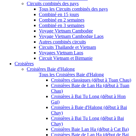
Circuits combinés des pays
Tous les Circuits combinés des pays
Combiné en 15 jours
Combiné en 2 semaines
Combiné en 3 semaines
Voyage Vietnam Cambodge
Voyage Vietnam Cambodge Laos
Autres combinés circuits
Circuits Thaïlande et Vietnam
Voyages Vietnam Laos
Circuit Vietnam et Birmanie
Croisières
Croisières Baie d'Halong
Tous les Croisières Baie d'Halong
Croisières classiques (début à Tuan Chau)
Croisières Baie de Lan Ha (début à Tuan
Chau)
Croisières à Bai Tu Long (début à Hon
Gai)
Croisières à Baie d'Halong (début à Bai
Chay)
Croisières à Bai Tu Long (début à Bai
Chay)
Croisières Baie Lan Ha (début à Cat Ba)
Croisières Baie de Lan Ha (début de Bai