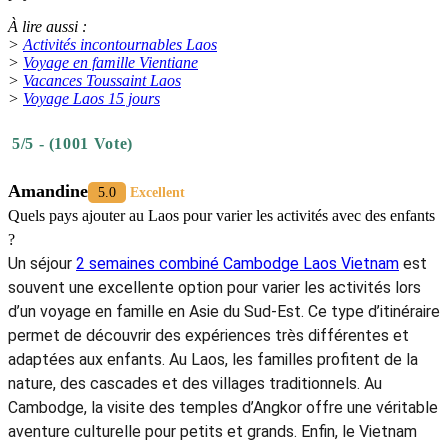
À lire aussi :
>
Activités incontournables Laos
>
Voyage en famille Vientiane
>
Vacances Toussaint Laos
>
Voyage Laos 15 jours
5/5 - (1001 Vote)
Amandine
5.0
Excellent
Quels pays ajouter au Laos pour varier les activités avec des enfants
?
Un séjour
2 semaines combiné Cambodge Laos Vietnam
est
souvent une excellente option pour varier les activités lors
d’un voyage en famille en Asie du Sud-Est. Ce type d’itinéraire
permet de découvrir des expériences très différentes et
adaptées aux enfants. Au Laos, les familles profitent de la
nature, des cascades et des villages traditionnels. Au
Cambodge, la visite des temples d’Angkor offre une véritable
aventure culturelle pour petits et grands. Enfin, le Vietnam