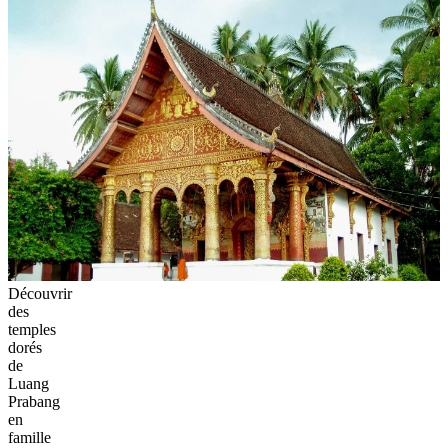
Découvrir
des
temples
dorés
de
Luang
Prabang
en
famille