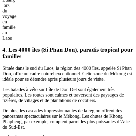
lors
du
voyage
en
famille
au
Laos
4. Les 4000 îles (Si Phan Don), paradis tropical pour
familles
Située dans le sud du Laos, la région des 4000 îles, appelée Si Phan
Don, offre un cadre naturel exceptionnel. Cette zone du Mékong est
idéale pour se détendre après plusieurs jours de visite.
Les balades à vélo sur l’île de Don Det sont également très
populaires. Les routes sont calmes et traversent des paysages de
rizières, de villages et de plantations de cocotiers.
De plus, les cascades impressionnantes de la région offrent des
panoramas spectaculaires sur le Mékong. Les chutes de Khong
Phapheng, par exemple, comptent parmi les plus puissantes d’Asie
du Sud-Est.