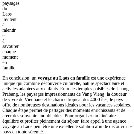
paysages
du
Laos
invitent
à
ralentir
et
à
savourer
chaque
moment
en
famille
En conclusion, un
voyage au Laos en famille
est une expérience
unique qui combine découverte culturelle, nature spectaculaire et
activités adaptées aux enfants. Entre les temples paisibles de Luang
Prabang, les paysages impressionnants de Vang Vieng, la douceur
de vivre de Vientiane et le charme tropical des 4000 îles, le pays
offre de nombreuses destinations idéales pour les vacances scolaires.
Chaque étape permet de partager des moments enrichissants et de
créer des souvenirs inoubliables. Pour organiser un itinéraire
équilibré et profiter pleinement du séjour, faire appel à une agence
voyage au Laos peut être une excellente solution afin de découvrir le
pays en toute sérénité.