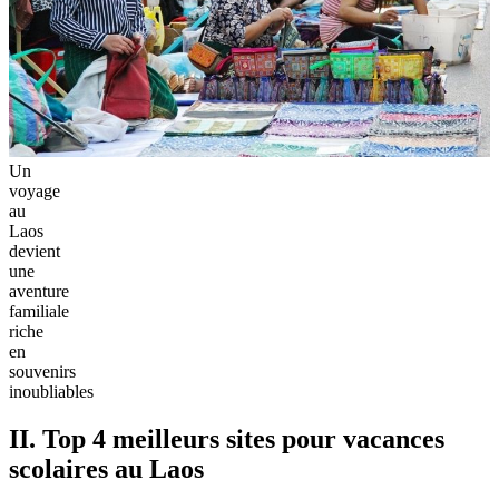
Un
voyage
au
Laos
devient
une
aventure
familiale
riche
en
souvenirs
inoubliables
II. Top 4 meilleurs sites pour vacances
scolaires au Laos