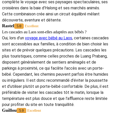
complète le voyage avec ses paysages spectaculaires, ses
croisières dans la baie d’Halong et ses marchés animés.
Cette combinaison crée ainsi un circuit équilibré mêlant
découverte, aventure et détente.
Rastel
5.0
Excellent
Les cascades au Laos sont-elles adaptées aux bébés ?
Oui, lors d’un
voyage avec bébé au Laos
, certaines cascades
sont accessibles aux familles, à condition de bien choisir les
sites et de prévoir quelques précautions. Les cascades les
plus touristiques, comme celles proches de Luang Prabang,
disposent généralement de sentiers aménagés et de
parkings à proximité, ce qui facilite l’accès avec un porte-
bébé. Cependant, les chemins peuvent parfois être humides
ou irréguliers. Il est donc recommandé d’éviter la poussette
et d’utiliser plutôt un porte-bébé confortable. De plus, il est
préférable de visiter les cascades tôt le matin, lorsque la
température est plus douce et que l’affluence reste limitée
pour profiter du site en toute tranquillité.
Guillou
5.0
Excellent