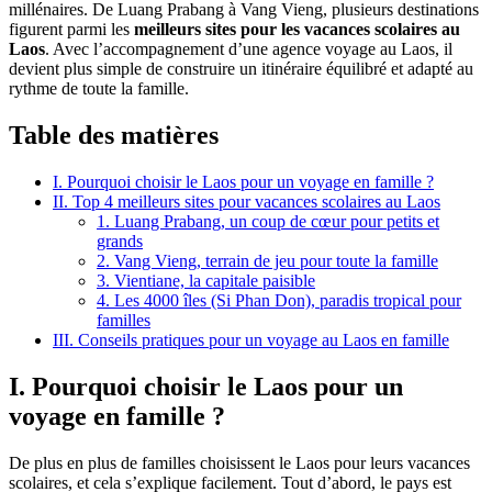
millénaires. De Luang Prabang à Vang Vieng, plusieurs destinations
figurent parmi les
meilleurs sites pour les vacances scolaires au
Laos
. Avec l’accompagnement d’une agence voyage au Laos, il
devient plus simple de construire un itinéraire équilibré et adapté au
rythme de toute la famille.
Table des matières
I. Pourquoi choisir le Laos pour un voyage en famille ?
II. Top 4 meilleurs sites pour vacances scolaires au Laos
1. Luang Prabang, un coup de cœur pour petits et
grands
2. Vang Vieng, terrain de jeu pour toute la famille
3. Vientiane, la capitale paisible
4. Les 4000 îles (Si Phan Don), paradis tropical pour
familles
III. Conseils pratiques pour un voyage au Laos en famille
I. Pourquoi choisir le Laos pour un
voyage en famille ?
De plus en plus de familles choisissent le Laos pour leurs vacances
scolaires, et cela s’explique facilement. Tout d’abord, le pays est