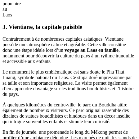
populaire
au
Laos
3. Vientiane, la capitale paisible
Contrairement à de nombreuses capitales asiatiques, Vientiane
possède une atmosphère calme et agréable. Cette ville constitue
donc une étape idéale lors d’un
voyage au Laos en famille
,
notamment pour découvrir la culture du pays à un rythme tranquille
et accessible aux enfants.
Le monument le plus emblématique est sans doute le Pha That
Luang, symbole national du Laos. Ce stupa doré impressionne par
sa taille et son importance religieuse. La visite permet également
d’en apprendre davantage sur les traditions bouddhistes et l’histoire
du pays.
À quelques kilomètres du centre-ville, le parc du Bouddha attire
également de nombreux visiteurs. Ce parc original rassemble des
dizaines de statues bouddhistes et hindoues dans un décor insolite
qui intrigue souvent les enfants et stimule leur curiosité.
En fin de journée, une promenade le long du Mékong permet de
profiter d’une ambiance détendue. Les marchés de nuit, les stands de