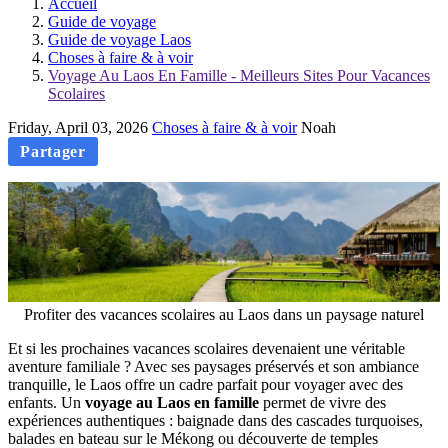
Accueil
Guide de voyage
Guide de voyage Laos
Choses à faire & à voir
Voyage Au Laos En Famille - Meilleurs Sites Pour Vacances
Scolaires
Friday, April 03, 2026
Choses à faire & à voir
Noah
Partager
Profiter des vacances scolaires au Laos dans un paysage naturel
Et si les prochaines vacances scolaires devenaient une véritable
aventure familiale ? Avec ses paysages préservés et son ambiance
tranquille, le Laos offre un cadre parfait pour voyager avec des
enfants. Un
voyage au Laos en famille
permet de vivre des
expériences authentiques : baignade dans des cascades turquoises,
balades en bateau sur le Mékong ou découverte de temples