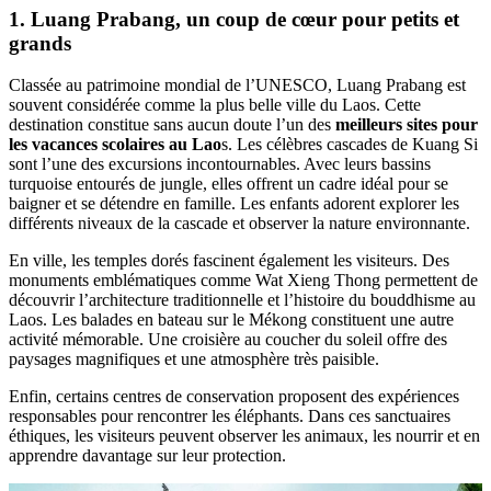
1. Luang Prabang, un coup de cœur pour petits et
grands
Classée au patrimoine mondial de l’UNESCO, Luang Prabang est
souvent considérée comme la plus belle ville du Laos. Cette
destination constitue sans aucun doute l’un des
meilleurs sites pour
les vacances scolaires au Lao
s. Les célèbres cascades de Kuang Si
sont l’une des excursions incontournables. Avec leurs bassins
turquoise entourés de jungle, elles offrent un cadre idéal pour se
baigner et se détendre en famille. Les enfants adorent explorer les
différents niveaux de la cascade et observer la nature environnante.
En ville, les temples dorés fascinent également les visiteurs. Des
monuments emblématiques comme Wat Xieng Thong permettent de
découvrir l’architecture traditionnelle et l’histoire du bouddhisme au
Laos. Les balades en bateau sur le Mékong constituent une autre
activité mémorable. Une croisière au coucher du soleil offre des
paysages magnifiques et une atmosphère très paisible.
Enfin, certains centres de conservation proposent des expériences
responsables pour rencontrer les éléphants. Dans ces sanctuaires
éthiques, les visiteurs peuvent observer les animaux, les nourrir et en
apprendre davantage sur leur protection.