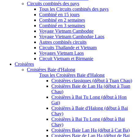
Circuits combinés des pays
Tous les Circuits combinés des pays
Combiné en 15 jours
Combiné en 2 semaines
Combiné en 3 semaines
Voyage Vietnam Cambodge
Voyage Vietnam Cambodge Laos
Autres combinés circuits
Circuits Thaïlande et Vietnam
Voyages Vietnam Laos
Circuit Vietnam et Birmanie
Croisières
Croisières Baie d'Halong
Tous les Croisières Baie d'Halong
Croisières classiques (début à Tuan Chau)
Croisières Baie de Lan Ha (début à Tuan
Chau)
Croisières à Bai Tu Long (début à Hon
Gai)
Croisières à Baie d'Halong (début à Bai
Chay)
Croisières à Bai Tu Long (début à Bai
Chay)
Croisières Baie Lan Ha (début à Cat Ba)
Croisières Baie de Lan Ha (début de Bai