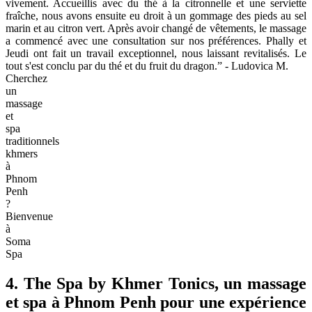
vivement. Accueillis avec du thé à la citronnelle et une serviette
fraîche, nous avons ensuite eu droit à un gommage des pieds au sel
marin et au citron vert. Après avoir changé de vêtements, le massage
a commencé avec une consultation sur nos préférences. Phally et
Jeudi ont fait un travail exceptionnel, nous laissant revitalisés. Le
tout s'est conclu par du thé et du fruit du dragon.” - Ludovica M.
Cherchez
un
massage
et
spa
traditionnels
khmers
à
Phnom
Penh
?
Bienvenue
à
Soma
Spa
4. The Spa by Khmer Tonics, un massage
et spa à Phnom Penh pour une expérience