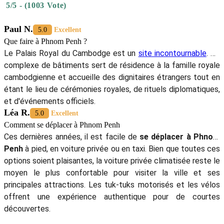
5/5 - (1003 Vote)
Paul N.
5.0
Excellent
Que faire à Phnom Penh ?
Le Palais Royal du Cambodge est un
site incontournable
. Ce
complexe de bâtiments sert de résidence à la famille royale
cambodgienne et accueille des dignitaires étrangers tout en
étant le lieu de cérémonies royales, de rituels diplomatiques,
et d'événements officiels.
Léa R.
5.0
Excellent
Comment se déplacer à Phnom Penh
Ces dernières années, il est facile de
se déplacer à Phnom
Penh
à pied, en voiture privée ou en taxi. Bien que toutes ces
options soient plaisantes, la voiture privée climatisée reste le
moyen le plus confortable pour visiter la ville et ses
principales attractions. Les tuk-tuks motorisés et les vélos
offrent une expérience authentique pour de courtes
découvertes.