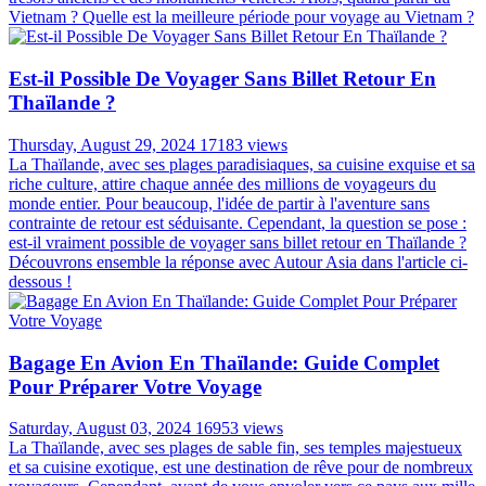
Vietnam ? Quelle est la meilleure période pour voyage au Vietnam ?
Est-il Possible De Voyager Sans Billet Retour En
Thaïlande ?
Thursday, August 29, 2024
17183 views
La Thaïlande, avec ses plages paradisiaques, sa cuisine exquise et sa
riche culture, attire chaque année des millions de voyageurs du
monde entier. Pour beaucoup, l'idée de partir à l'aventure sans
contrainte de retour est séduisante. Cependant, la question se pose :
est-il vraiment possible de voyager sans billet retour en Thaïlande ?
Découvrons ensemble la réponse avec Autour Asia dans l'article ci-
dessous !
Bagage En Avion En Thaïlande: Guide Complet
Pour Préparer Votre Voyage
Saturday, August 03, 2024
16953 views
La Thaïlande, avec ses plages de sable fin, ses temples majestueux
et sa cuisine exotique, est une destination de rêve pour de nombreux