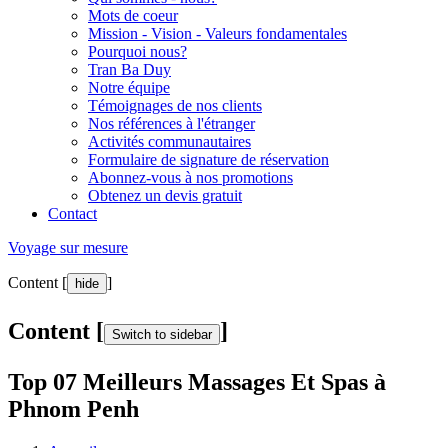
Mots de coeur
Mission - Vision - Valeurs fondamentales
Pourquoi nous?
Tran Ba Duy
Notre équipe
Témoignages de nos clients
Nos références à l'étranger
Activités communautaires
Formulaire de signature de réservation
Abonnez-vous à nos promotions
Obtenez un devis gratuit
Contact
Voyage sur mesure
Content [
]
hide
Content [
]
Switch to sidebar
Top 07 Meilleurs Massages Et Spas à
Phnom Penh