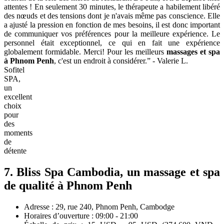
attentes ! En seulement 30 minutes, le thérapeute a habilement libéré
des nœuds et des tensions dont je n'avais même pas conscience. Elle
a ajusté la pression en fonction de mes besoins, il est donc important
de communiquer vos préférences pour la meilleure expérience. Le
personnel était exceptionnel, ce qui en fait une expérience
globalement formidable. Merci! Pour les meilleurs
massages et spa
à Phnom Penh
, c'est un endroit à considérer.” - Valerie L.
Sofitel
SPA,
un
excellent
choix
pour
des
moments
de
détente
7. Bliss Spa Cambodia, un massage et spa
de qualité à Phnom Penh
Adresse : 29, rue 240, Phnom Penh, Cambodge
Horaires d’ouverture : 09:00 - 21:00