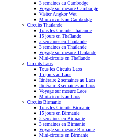
3 semaines au Cambodge
Voyage sur mesure Cambodge
Visiter Angkor Wat
Mini-circuits au Cambodge
Circuits Thaïlande
Tous les Circuits Thaïlande
15 jours en Thaïlande
2 semaines en Thaïlande
3 semaines en Thaïlande
Voyage sur mesure Thaïlande
Mini-circuits en Thaïlande
Circuits Laos
Tous les Circuits Laos
15 jours au Laos
Itinéraire 2 semaines au Laos
Itinéraire 3 semaines au Laos
Voyage sur mesure Laos
Mini-circuits au Laos
Circuits Birmanie
Tous les Circuits Birmanie
15 jours en Birmanie
2 semaines en Birmanie
3 semaines en Birmanie
Voyage sur mesure Birmanie
Mini-circuits en Birmanie