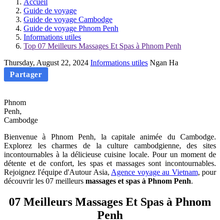
Accueil
Guide de voyage
Guide de voyage Cambodge
Guide de voyage Phnom Penh
Informations utiles
Top 07 Meilleurs Massages Et Spas à Phnom Penh
Thursday, August 22, 2024
Informations utiles
Ngan Ha
Partager
Phnom
Penh,
Cambodge
Bienvenue à Phnom Penh, la capitale animée du Cambodge.
Explorez les charmes de la culture cambodgienne, des sites
incontournables à la délicieuse cuisine locale. Pour un moment de
détente et de confort, les spas et massages sont incontournables.
Rejoignez l'équipe d'Autour Asia,
Agence voyage au Vietnam
, pour
découvrir les 07 meilleurs
massages et spas à Phnom Penh
.
07 Meilleurs Massages Et Spas à Phnom
Penh