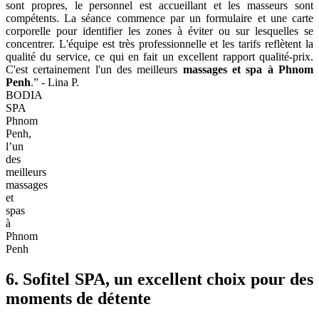
sont propres, le personnel est accueillant et les masseurs sont
compétents. La séance commence par un formulaire et une carte
corporelle pour identifier les zones à éviter ou sur lesquelles se
concentrer. L'équipe est très professionnelle et les tarifs reflètent la
qualité du service, ce qui en fait un excellent rapport qualité-prix.
C'est certainement l'un des meilleurs
massages et spa à Phnom
Penh
.” - Lina P.
BODIA
SPA
Phnom
Penh,
l’un
des
meilleurs
massages
et
spas
à
Phnom
Penh
6. Sofitel SPA, un excellent choix pour des
moments de détente