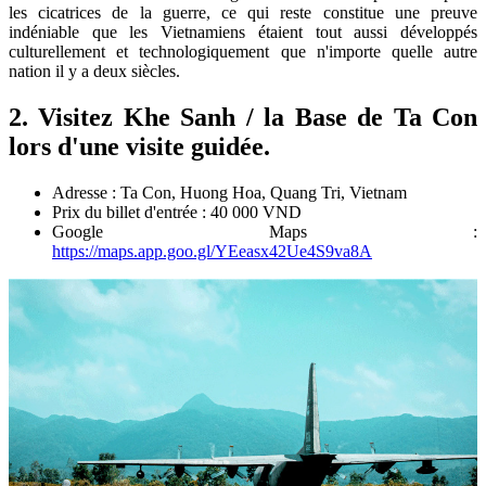
les cicatrices de la guerre, ce qui reste constitue une preuve
indéniable que les Vietnamiens étaient tout aussi développés
culturellement et technologiquement que n'importe quelle autre
nation il y a deux siècles.
2. Visitez Khe Sanh / la Base de Ta Con
lors d'une visite guidée.
Adresse : Ta Con, Huong Hoa, Quang Tri, Vietnam
Prix du billet d'entrée : 40 000 VND
Google Maps :
https://maps.app.goo.gl/YEeasx42Ue4S9va8A