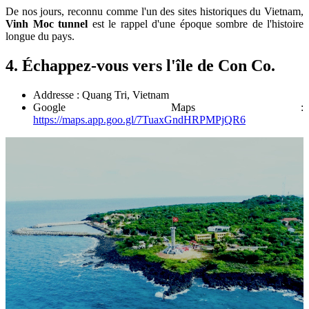
De nos jours, reconnu comme l'un des sites historiques du Vietnam,
Vinh Moc tunnel
est le rappel d'une époque sombre de l'histoire
longue du pays.
4. Échappez-vous vers l'île de Con Co.
Addresse : Quang Tri, Vietnam
Google Maps :
https://maps.app.goo.gl/7TuaxGndHRPMPjQR6