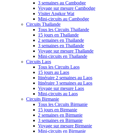
3 semaines au Cambodge
Voyage sur mesure Cambodge
Visiter Angkor Wat
Mini-circuits au Cambodge
Circuits Thaïlande
Tous les Circuits Thaïlande
15 jours en Thaïlande
2 semaines en Thaïlande
3 semaines en Thaïlande
Voyage sur mesure Thaïlande
Mini-circuits en Thaïlande
Circuits Laos
Tous les Circuits Laos
15 jours au Laos
Itinéraire 2 semaines au Laos
Itinéraire 3 semaines au Laos
Voyage sur mesure Laos
Mini-circuits au Laos
Circuits Birmanie
Tous les Circuits Birmanie
15 jours en Birmanie
2 semaines en Birmanie
3 semaines en Birmanie
Voyage sur mesure Birmanie
Mini-circuits en Birmanie