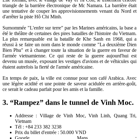
triangle de la barrière électronique de Mc Namara. La barrière était
une tentative de couper les approvisionnements venant du Nord et
d'arrêter la piste Hô Chi Minh.
Surnommée "L'enfer sur terre" par les Marines américains, la base a
été le théâtre de certaines des pires batailles de l'histoire du Vietnam.
La plus remarquable est la bataille de Khe Sanh en 1968, qui a
réussi à se faire un nom dans le monde comme "La deuxième Dien
Bien Phu" et à changer toute la situation de la guerre en faveur de
l'armée vietnamienne. Ce qui reste de la guerre aujourd'hui est
devenu un musée, exposant les vestiges d'avions et de véhicules qui
étaient autrefois la fierté de l'armée américaine.
En temps de paix, la ville est connue pour son café Arabica. Avec
une légère acidité et une pointe de saveur acidulée en arrière-goût,
ce serait le cadeau parfait pour les amis et la famille.
3. “Rampez” dans le tunnel de Vinh Moc.
Addresse : Village de Vinh Moc, Vinh Linh, Quang Tri,
Vietnam
Tél : +84 233 382 3238
Prix du billet d'entrée : 50.000 VND
Google Maps :