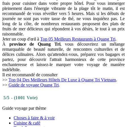
frais pour cuisiner dans votre propre hôtel. Pour vous immerger
pleinement dans l'énergie vibrante de la plage tôt le matin, il est
recommandé de vous réveiller vers 5 heures. Mais si les débuts de
journée ne sont pas votre tasse de thé, ne vous inquiétez pas. Le
long de la côte, de nombreux restaurants proposent des plats de
fruits de mer délicieux qui répondent à vos désirs, le tout à un prix
raisonnable.
Jeter un coup d'œil à
Top 05 Meilleurs Restaurants à Quang Tri
.
À
province de Quang Tri
, vous découvrirez un mélange
remarquable de beauté naturelle, de rencontres culturelles et de
délices culinaires. Alors qu'attendez-vous, préparez vos bagages et
partez, pour découvrir l'attrait harmonieux de cette province
enchanteresse et laissez-le marquer votre voyage de manière
indélébile.
Il est recommandé de consulter
>>
Top 04 Des Meilleurs Hôtels De Luxe à Quang Tri Vietnam
.
>>
Guide de voyage Quang Tri
.
5/5 - (1001 Vote)
Guide voyage par thème
Choses à faire & à voir
Cuisine & café