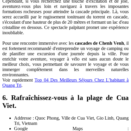
Cependant, si vous recherchez une touche d'excitation et de joie,
aventurez-vous plus loin et naviguez à travers les imposantes
formations rocheuses pour atteindre la cascade principale. Là, vous
serez accueilli par le rugissement tonitruant du torrent en cascade,
s'écoulant d'une hauteur de plus de 20 mètres et formant un lac d'eau
cristalline en dessous. Ce spectacle palpitant promet une expérience
inoubliable.
Pour une rencontre immersive avec les
cascades de Chenh Venh
, il
est fortement recommandé d'entreprendre un voyage de camping ou
de planifier une excursion d'une journée depuis la ville. Pour
enrichir votre aventure, voyager à vélo est sans aucun doute le
meilleur choix, vous permettant de savourer le voyage et de vous
immerger complètement dans les merveilles naturelles
environnantes.
Voir rapidement
Top 04 Des Meilleurs Séjours Chez L’habitant à
Quang Tri
.
6. Rafraîchissez-vous à la plage de Cua
Viet.
Addresse : Quoc Phong, Ville de Cua Viet, Gio Linh, Quang
Tri, Vietnam
Google Maps :