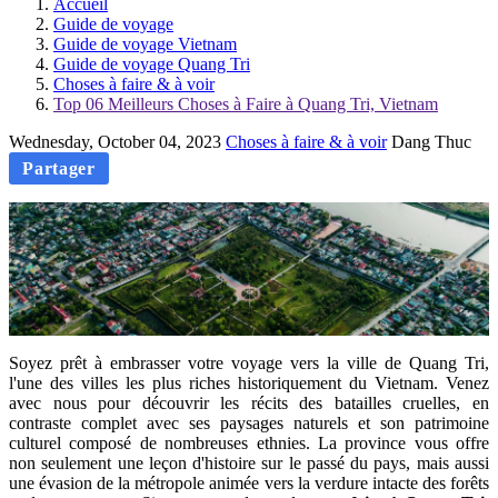
Accueil
Guide de voyage
Guide de voyage Vietnam
Guide de voyage Quang Tri
Choses à faire & à voir
Top 06 Meilleurs Choses à Faire à Quang Tri, Vietnam
Wednesday, October 04, 2023
Choses à faire & à voir
Dang Thuc
Partager
Soyez prêt à embrasser votre voyage vers la ville de Quang Tri,
l'une des villes les plus riches historiquement du Vietnam. Venez
avec nous pour découvrir les récits des batailles cruelles, en
contraste complet avec ses paysages naturels et son patrimoine
culturel composé de nombreuses ethnies. La province vous offre
non seulement une leçon d'histoire sur le passé du pays, mais aussi
une évasion de la métropole animée vers la verdure intacte des forêts