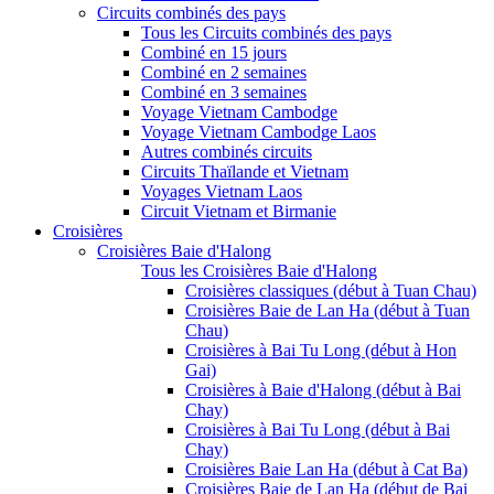
Circuits combinés des pays
Tous les Circuits combinés des pays
Combiné en 15 jours
Combiné en 2 semaines
Combiné en 3 semaines
Voyage Vietnam Cambodge
Voyage Vietnam Cambodge Laos
Autres combinés circuits
Circuits Thaïlande et Vietnam
Voyages Vietnam Laos
Circuit Vietnam et Birmanie
Croisières
Croisières Baie d'Halong
Tous les Croisières Baie d'Halong
Croisières classiques (début à Tuan Chau)
Croisières Baie de Lan Ha (début à Tuan
Chau)
Croisières à Bai Tu Long (début à Hon
Gai)
Croisières à Baie d'Halong (début à Bai
Chay)
Croisières à Bai Tu Long (début à Bai
Chay)
Croisières Baie Lan Ha (début à Cat Ba)
Croisières Baie de Lan Ha (début de Bai