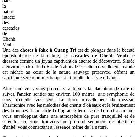
dans
la
nature
intacte
des
cascades
de
Chenh
Venh
Une des
choses à faire à Quang Tri
est de plonger dans la beauté
époustouflante de la nature, les
cascades de Chenh Venh
se
dressent comme un joyau captivant en attente de découverte. Située
à environ 25 km de la Route Nationale 9, cette merveille en cascade
est nichée au cœur de la nature sauvage préservée, offrant un
sanctuaire serein pour échapper au tumulte de la vie urbaine.
Alors que vous vous promenez à travers la plantation de café et
suivez l'ancien sentier sur environ 100 mètres, une symphonie de
sons accueille vos sens. Le doux ruissellement du ruisseau
s'harmonise avec les mélodies des chants d'oiseaux et le bruissement
des branches. L'air porte la fragrance terreuse de la forêt ancienne,
vous enveloppant dans une atmosphère de pure tranquillité et de
sérénité. Ici, vous trouverez un profond sentiment de liberté et
d'unité, vous connectant à l'essence même de la nature.