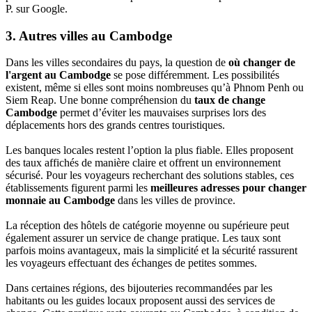
P. sur Google.
3. Autres villes au Cambodge
Dans les villes secondaires du pays, la question de
où changer de
l'argent au Cambodge
se pose différemment. Les possibilités
existent, même si elles sont moins nombreuses qu’à Phnom Penh ou
Siem Reap. Une bonne compréhension du
taux de change
Cambodge
permet d’éviter les mauvaises surprises lors des
déplacements hors des grands centres touristiques.
Les banques locales restent l’option la plus fiable. Elles proposent
des taux affichés de manière claire et offrent un environnement
sécurisé. Pour les voyageurs recherchant des solutions stables, ces
établissements figurent parmi les
meilleures adresses pour changer
monnaie au Cambodge
dans les villes de province.
La réception des hôtels de catégorie moyenne ou supérieure peut
également assurer un service de change pratique. Les taux sont
parfois moins avantageux, mais la simplicité et la sécurité rassurent
les voyageurs effectuant des échanges de petites sommes.
Dans certaines régions, des bijouteries recommandées par les
habitants ou les guides locaux proposent aussi des services de