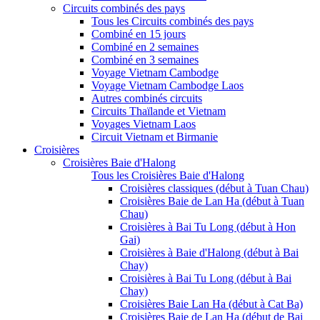
Circuits combinés des pays
Tous les Circuits combinés des pays
Combiné en 15 jours
Combiné en 2 semaines
Combiné en 3 semaines
Voyage Vietnam Cambodge
Voyage Vietnam Cambodge Laos
Autres combinés circuits
Circuits Thaïlande et Vietnam
Voyages Vietnam Laos
Circuit Vietnam et Birmanie
Croisières
Croisières Baie d'Halong
Tous les Croisières Baie d'Halong
Croisières classiques (début à Tuan Chau)
Croisières Baie de Lan Ha (début à Tuan
Chau)
Croisières à Bai Tu Long (début à Hon
Gai)
Croisières à Baie d'Halong (début à Bai
Chay)
Croisières à Bai Tu Long (début à Bai
Chay)
Croisières Baie Lan Ha (début à Cat Ba)
Croisières Baie de Lan Ha (début de Bai