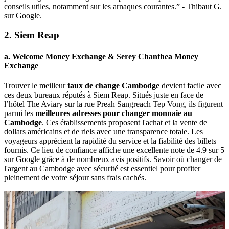
conseils utiles, notamment sur les arnaques courantes.” - Thibaut G.
sur Google.
2. Siem Reap
a. Welcome Money Exchange & Serey Chanthea Money
Exchange
Trouver le meilleur
taux de change Cambodge
devient facile avec
ces deux bureaux réputés à Siem Reap. Situés juste en face de
l’hôtel The Aviary sur la rue Preah Sangreach Tep Vong, ils figurent
parmi les
meilleures adresses pour changer monnaie au
Cambodge
. Ces établissements proposent l'achat et la vente de
dollars américains et de riels avec une transparence totale. Les
voyageurs apprécient la rapidité du service et la fiabilité des billets
fournis. Ce lieu de confiance affiche une excellente note de 4.9 sur 5
sur Google grâce à de nombreux avis positifs. Savoir où changer de
l'argent au Cambodge avec sécurité est essentiel pour profiter
pleinement de votre séjour sans frais cachés.