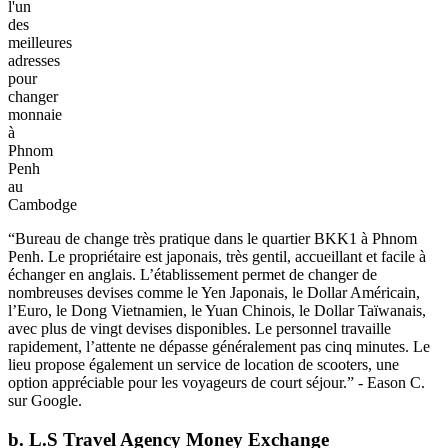
l'un
des
meilleures
adresses
pour
changer
monnaie
à
Phnom
Penh
au
Cambodge
“Bureau de change très pratique dans le quartier BKK1 à Phnom
Penh. Le propriétaire est japonais, très gentil, accueillant et facile à
échanger en anglais. L’établissement permet de changer de
nombreuses devises comme le Yen Japonais, le Dollar Américain,
l’Euro, le Dong Vietnamien, le Yuan Chinois, le Dollar Taïwanais,
avec plus de vingt devises disponibles. Le personnel travaille
rapidement, l’attente ne dépasse généralement pas cinq minutes. Le
lieu propose également un service de location de scooters, une
option appréciable pour les voyageurs de court séjour.” - Eason C.
sur Google.
b. L.S Travel Agency Money Exchange