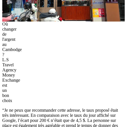
Où
changer
de
l'argent
au
Cambodge
?
L.S
Travel
Agency
Money
Exchange
est
un
bon
choix
“Je ne peux que recommander cette adresse, le taux proposé était
très intéressant. En comparaison avec le taux du jour affiché sur
Google, l’écart pour 200 € n’était que de 4,5 $. La personne sur
place est également très agréable et prend le temps de donner des