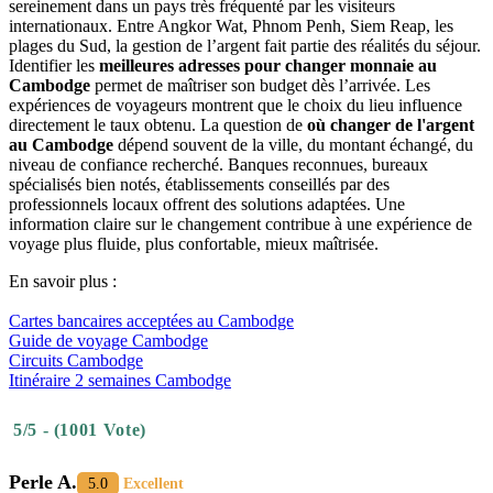
sereinement dans un pays très fréquenté par les visiteurs
internationaux. Entre Angkor Wat, Phnom Penh, Siem Reap, les
plages du Sud, la gestion de l’argent fait partie des réalités du séjour.
Identifier les
meilleures adresses pour changer monnaie au
Cambodge
permet de maîtriser son budget dès l’arrivée. Les
expériences de voyageurs montrent que le choix du lieu influence
directement le taux obtenu. La question de
où changer de l'argent
au Cambodge
dépend souvent de la ville, du montant échangé, du
niveau de confiance recherché. Banques reconnues, bureaux
spécialisés bien notés, établissements conseillés par des
professionnels locaux offrent des solutions adaptées. Une
information claire sur le changement contribue à une expérience de
voyage plus fluide, plus confortable, mieux maîtrisée.
En savoir plus :
Cartes bancaires acceptées au Cambodge
Guide de voyage Cambodge
Circuits Cambodge
Itinéraire 2 semaines Cambodge
5/5 - (1001 Vote)
Perle A.
5.0
Excellent