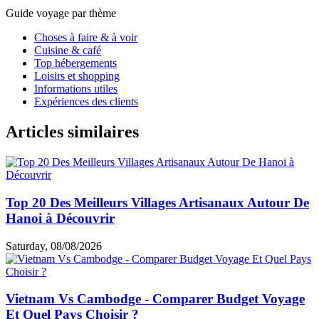
Guide voyage par thème
Choses à faire & à voir
Cuisine & café
Top hébergements
Loisirs et shopping
Informations utiles
Expériences des clients
Articles similaires
Top 20 Des Meilleurs Villages Artisanaux Autour De
Hanoi à Découvrir
Saturday, 08/08/2026
Vietnam Vs Cambodge - Comparer Budget Voyage
Et Quel Pays Choisir ?