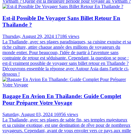
Vietnam ? Quelle est la meilleure période pour voyage au Vietnam ?
Est-il Possible De Voyager Sans Billet Retour En
Thaïlande ?
Thursday, August 29, 2024
17186 views
La Thaïlande, avec ses plages paradisiaques, sa cuisine exquise et sa
riche culture, attire chaque année des millions de voyageurs du
monde entier. Pour beaucoup, l'idée de partir à l'aventure sans
contrainte de retour est séduisante. Cependant, la question se pose :
est-il vraiment possible de voyager sans billet retour en Thaïlande ?
Découvrons ensemble la réponse avec Autour Asia dans l'article ci-
dessous !
Bagage En Avion En Thaïlande: Guide Complet
Pour Préparer Votre Voyage
Saturday, August 03, 2024
16956 views
La Thaïlande, avec ses plages de sable fin, ses temples majestueux
et sa cuisine exotique, est une destination de rêve pour de nombreux
voyageurs. Cependant, avant de vous envoler vers ce pays aux mille