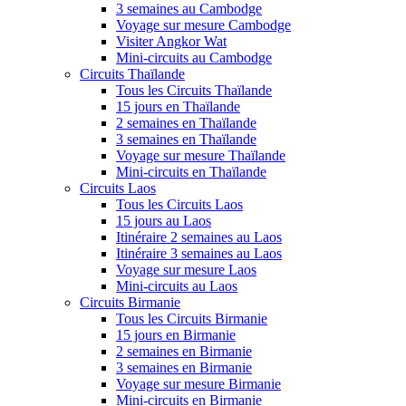
3 semaines au Cambodge
Voyage sur mesure Cambodge
Visiter Angkor Wat
Mini-circuits au Cambodge
Circuits Thaïlande
Tous les Circuits Thaïlande
15 jours en Thaïlande
2 semaines en Thaïlande
3 semaines en Thaïlande
Voyage sur mesure Thaïlande
Mini-circuits en Thaïlande
Circuits Laos
Tous les Circuits Laos
15 jours au Laos
Itinéraire 2 semaines au Laos
Itinéraire 3 semaines au Laos
Voyage sur mesure Laos
Mini-circuits au Laos
Circuits Birmanie
Tous les Circuits Birmanie
15 jours en Birmanie
2 semaines en Birmanie
3 semaines en Birmanie
Voyage sur mesure Birmanie
Mini-circuits en Birmanie