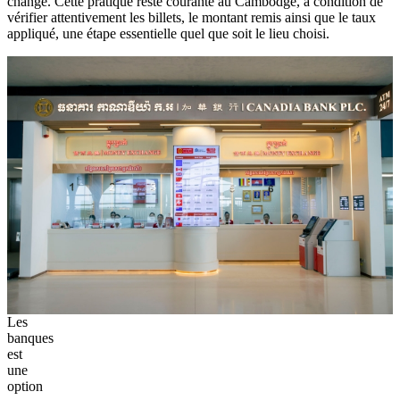
change. Cette pratique reste courante au Cambodge, à condition de
vérifier attentivement les billets, le montant remis ainsi que le taux
appliqué, une étape essentielle quel que soit le lieu choisi.
Les
banques
est
une
option