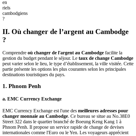
en
riels
cambodgiens
?
II. Où changer de l’argent au Cambodge
?
Comprendre
où changer de l'argent au Cambodge
facilite la
gestion du budget pendant le séjour. Le
taux de change Cambodge
peut varier selon le lieu, le type d’établissement, la ville visitée. Cette
partie présente les options les plus courantes selon les principales
destinations touristiques du pays.
1. Phnom Penh
a. EMC Currency Exchange
EMC Currency Exchange est l'une des
meilleures adresses pour
changer monnaie au Cambodge
. Ce bureau se situe au No.38E0
Street 322 dans le quartier branché de Boeung Keng Kang 1 à
Phnom Penh. Il propose un service rapide de change de devises
internationales comme l'Euro ou le Yen. Les voyageurs apprécient