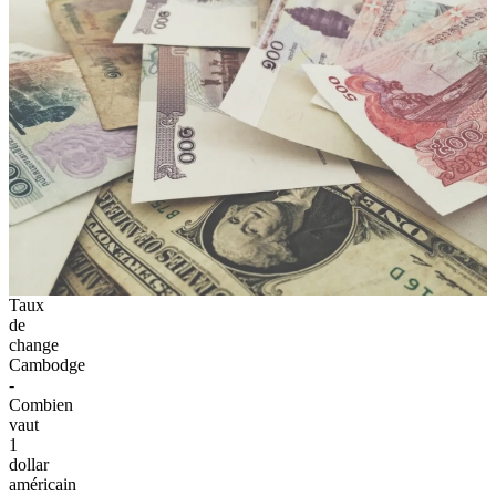
Taux
de
change
Cambodge
-
Combien
vaut
1
dollar
américain