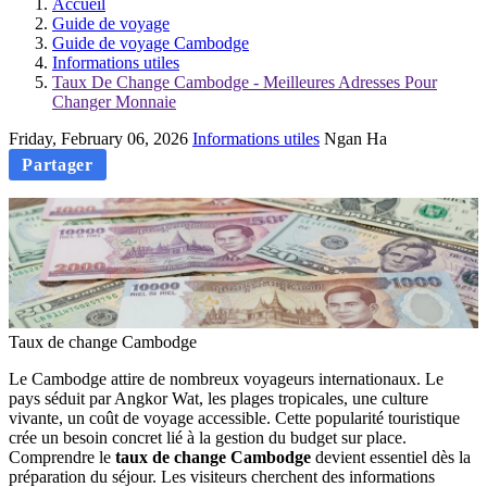
Accueil
Guide de voyage
Guide de voyage Cambodge
Informations utiles
Taux De Change Cambodge - Meilleures Adresses Pour
Changer Monnaie
Friday, February 06, 2026
Informations utiles
Ngan Ha
Partager
Taux de change Cambodge
Le Cambodge attire de nombreux voyageurs internationaux. Le
pays séduit par Angkor Wat, les plages tropicales, une culture
vivante, un coût de voyage accessible. Cette popularité touristique
crée un besoin concret lié à la gestion du budget sur place.
Comprendre le
taux de change Cambodge
devient essentiel dès la
préparation du séjour. Les visiteurs cherchent des informations