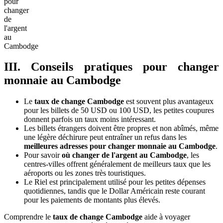
pour
changer
de
l'argent
au
Cambodge
III. Conseils pratiques pour changer
monnaie au Cambodge
Le
taux de change Cambodge
est souvent plus avantageux
pour les billets de 50 USD ou 100 USD, les petites coupures
donnent parfois un taux moins intéressant.
Les billets étrangers doivent être propres et non abîmés, même
une légère déchirure peut entraîner un refus dans les
meilleures adresses pour changer monnaie au Cambodge
.
Pour savoir
où changer de l'argent au Cambodge
, les
centres-villes offrent généralement de meilleurs taux que les
aéroports ou les zones très touristiques.
Le Riel est principalement utilisé pour les petites dépenses
quotidiennes, tandis que le Dollar Américain reste courant
pour les paiements de montants plus élevés.
Comprendre le
taux de change Cambodge
aide à voyager