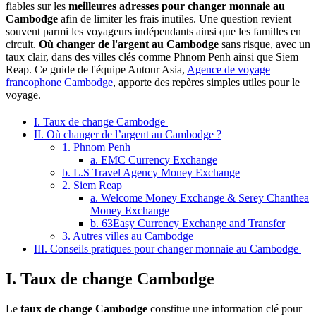
fiables sur les
meilleures adresses pour changer monnaie au
Cambodge
afin de limiter les frais inutiles. Une question revient
souvent parmi les voyageurs indépendants ainsi que les familles en
circuit.
Où changer de l'argent au Cambodge
sans risque, avec un
taux clair, dans des villes clés comme Phnom Penh ainsi que Siem
Reap. Ce guide de l'équipe Autour Asia,
Agence de voyage
francophone Cambodge
, apporte des repères simples utiles pour le
voyage.
I. Taux de change Cambodge
II. Où changer de l’argent au Cambodge ?
1. Phnom Penh
a. EMC Currency Exchange
b. L.S Travel Agency Money Exchange
2. Siem Reap
a. Welcome Money Exchange & Serey Chanthea
Money Exchange
b. 63Easy Currency Exchange and Transfer
3. Autres villes au Cambodge
III. Conseils pratiques pour changer monnaie au Cambodge
I. Taux de change Cambodge
Le
taux de change Cambodge
constitue une information clé pour