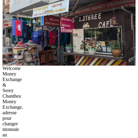
Welcome
Money
Exchange
&
Serey
Chanthea
Money
Exchange,
adresse
pour
changer
monnaie
au