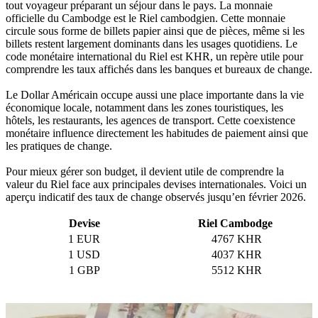
tout voyageur préparant un séjour dans le pays. La monnaie
officielle du Cambodge est le Riel cambodgien. Cette monnaie
circule sous forme de billets papier ainsi que de pièces, même si les
billets restent largement dominants dans les usages quotidiens. Le
code monétaire international du Riel est KHR, un repère utile pour
comprendre les taux affichés dans les banques et bureaux de change.
Le Dollar Américain occupe aussi une place importante dans la vie
économique locale, notamment dans les zones touristiques, les
hôtels, les restaurants, les agences de transport. Cette coexistence
monétaire influence directement les habitudes de paiement ainsi que
les pratiques de change.
Pour mieux gérer son budget, il devient utile de comprendre la
valeur du Riel face aux principales devises internationales. Voici un
aperçu indicatif des taux de change observés jusqu’en février 2026.
Devise
Riel Cambodge
1 EUR
4767 KHR
1 USD
4037 KHR
1 GBP
5512 KHR