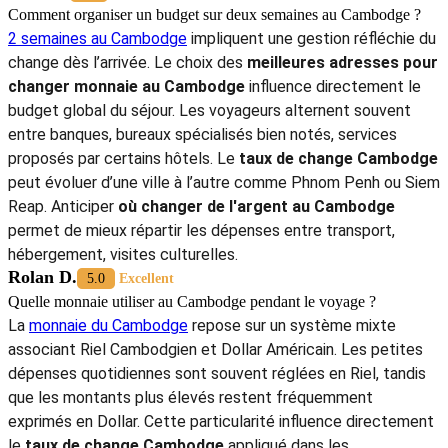
Comment organiser un budget sur deux semaines au Cambodge ?
2 semaines au Cambodge
impliquent une gestion réfléchie du
change dès l’arrivée. Le choix des
meilleures adresses pour
changer monnaie au Cambodge
influence directement le
budget global du séjour. Les voyageurs alternent souvent
entre banques, bureaux spécialisés bien notés, services
proposés par certains hôtels. Le
taux de change Cambodge
peut évoluer d’une ville à l’autre comme Phnom Penh ou Siem
Reap. Anticiper
où changer de l'argent au Cambodge
permet de mieux répartir les dépenses entre transport,
hébergement, visites culturelles.
Rolan D.
5.0
Excellent
Quelle monnaie utiliser au Cambodge pendant le voyage ?
La
monnaie du Cambodge
repose sur un système mixte
associant Riel Cambodgien et Dollar Américain. Les petites
dépenses quotidiennes sont souvent réglées en Riel, tandis
que les montants plus élevés restent fréquemment
exprimés en Dollar. Cette particularité influence directement
le
taux de change Cambodge
appliqué dans les