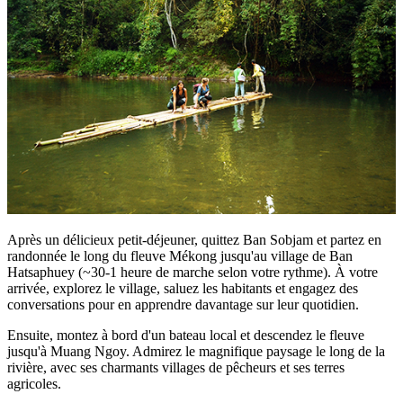
Après un délicieux petit-déjeuner, quittez Ban Sobjam et partez en
randonnée le long du fleuve Mékong jusqu'au village de Ban
Hatsaphuey (~30-1 heure de marche selon votre rythme). À votre
arrivée, explorez le village, saluez les habitants et engagez des
conversations pour en apprendre davantage sur leur quotidien.
Ensuite, montez à bord d'un bateau local et descendez le fleuve
jusqu'à Muang Ngoy. Admirez le magnifique paysage le long de la
rivière, avec ses charmants villages de pêcheurs et ses terres
agricoles.