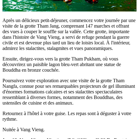
Après un délicieux petit-déjeuner, commencez votre journée par une
visite de la grotte Tham Jang, comprenant 147 marches et offrant
des vues à couper le souffle sur la vallée. Cette grotte, importante
dans l'histoire de Vang Vieng, a servi de refuge pendant la guerre
civile et est devenue plus tard un lieu de loisirs local. À l'intérieur,
admirez les stalactites, stalagmites et vues panoramiques.
Ensuite, dirigez-vous vers la grotte Tham Pukham, où vous
découvrirez un paisible lagon bleu-vert abritant une statue de
Bouddha en bronze couchée.
Poursuivez votre exploration avec une visite de la grotte Tham
Nangfa, connue pour ses remarquables projecteurs de gel illuminant
d'énormes formations calcaires et ses stalactites spectaculaires
ressemblant à diverses formes, notamment des Bouddhas, des
ustensiles de cuisine et des animaux.
Retournez à l'hôtel à votre guise. Les repas sont à déguster à votre
rythme.
Nuitée à Vang Vieng.