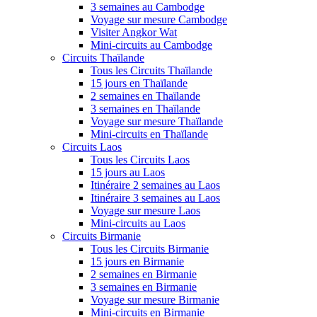
3 semaines au Cambodge
Voyage sur mesure Cambodge
Visiter Angkor Wat
Mini-circuits au Cambodge
Circuits Thaïlande
Tous les Circuits Thaïlande
15 jours en Thaïlande
2 semaines en Thaïlande
3 semaines en Thaïlande
Voyage sur mesure Thaïlande
Mini-circuits en Thaïlande
Circuits Laos
Tous les Circuits Laos
15 jours au Laos
Itinéraire 2 semaines au Laos
Itinéraire 3 semaines au Laos
Voyage sur mesure Laos
Mini-circuits au Laos
Circuits Birmanie
Tous les Circuits Birmanie
15 jours en Birmanie
2 semaines en Birmanie
3 semaines en Birmanie
Voyage sur mesure Birmanie
Mini-circuits en Birmanie