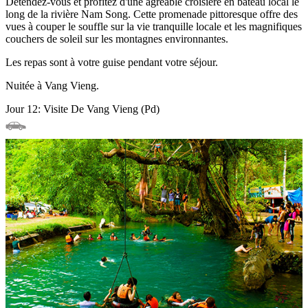
Détendez-vous et profitez d'une agréable croisière en bateau local le
long de la rivière Nam Song. Cette promenade pittoresque offre des
vues à couper le souffle sur la vie tranquille locale et les magnifiques
couchers de soleil sur les montagnes environnantes.
Les repas sont à votre guise pendant votre séjour.
Nuitée à Vang Vieng.
Jour 12: Visite De Vang Vieng (Pd)