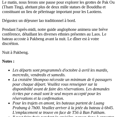
Le matin, nous ferons une pause pour explorer les grottes de Pak Ou
(Tham Ting), abritant plus de deux mille statues de Bouddha et
constituant un lieu de pèlerinage important pour les Laotiens.
Dégustez un déjeuner lao traditionnel à bord.
Pendant l'après-midi, notre guide anglophone animera une brève
conférence, détaillant les diverses ethnies présentes au Laos. Le
bateau accoste à Pakbeng avant la nuit. Le dîner est à votre
discrétion.
Nuit à Pakbeng.
Notes :
Les départs sont programmés d'octobre à avril les mardis,
mercredis, vendredis et samedis.
La croisière Shompoo nécessite un minimum de 6 passagers
pour chaque départ. Veuillez vous renseigner sur la
disponibilité avant de faire des réservations. Les demandes
écrites par e-mail sont le seul moyen accepté pour les
réservations et la confirmation.
Pour les trajets en amont, les bateaux partent de Luang
Prabang à 7h00. Veuillez arriver à la jetée du bateau à 6h45.
L'emplacement se trouve en face de T56 à Ban Pakham.