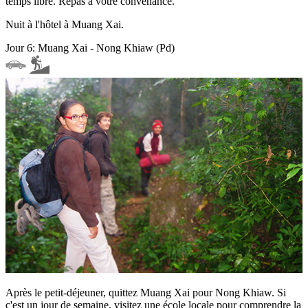
temps libre. Repas à votre convenance.
Nuit à l'hôtel à Muang Xai.
Jour 6: Muang Xai - Nong Khiaw (Pd)
Après le petit-déjeuner, quittez Muang Xai pour Nong Khiaw. Si
c'est un jour de semaine, visitez une école locale pour comprendre la