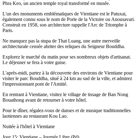
Phra Keo, un ancien temple royal transformé en musée.
L'un des monuments emblématiques de Vientiane est le Patuxai,
également connu sous le nom de Porte de la Victoire ou Anousavari.
Construit en 1958, son architecture rappelle l'Arc de Triomphe à
Paris.
Ne manquez pas la stupa de That Luang, une autre merveille
architecturale censée abriter des reliques du Seigneur Bouddha.
Explorez le marché du matin pour ses nombreux objets d'artisanat.
Le déjeuner se fera à votre guise.
L'après-midi, partez à la découverte des environs de Vientiane pour
visiter le parc Bouddha, situé à 24 km au sud de la ville, et admirez
l'impressionnant pont de l'Amitié.
En rentrant à Vientiane, visitez le village de tissage de Ban Nong
Bouathong avant de retourner à votre hôtel.
Pour le dîner, régalez-vous de danses et de musique traditionnelles
laotiennes au restaurant Kou Lao.
Nuitée à l'hôtel à Vientiane
Jour 15: Vientiane – Journée Libre (Pd)