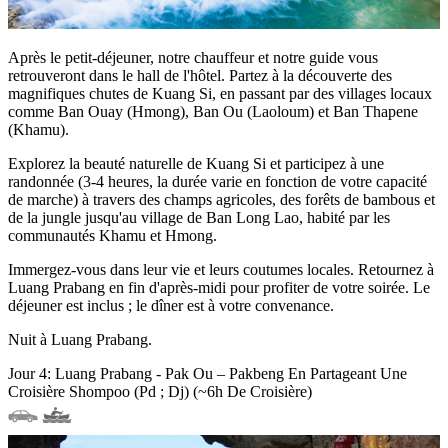
Après le petit-déjeuner, notre chauffeur et notre guide vous
retrouveront dans le hall de l'hôtel. Partez à la découverte des
magnifiques chutes de Kuang Si, en passant par des villages locaux
comme Ban Ouay (Hmong), Ban Ou (Laoloum) et Ban Thapene
(Khamu).
Explorez la beauté naturelle de Kuang Si et participez à une
randonnée (3-4 heures, la durée varie en fonction de votre capacité
de marche) à travers des champs agricoles, des forêts de bambous et
de la jungle jusqu'au village de Ban Long Lao, habité par les
communautés Khamu et Hmong.
Immergez-vous dans leur vie et leurs coutumes locales. Retournez à
Luang Prabang en fin d'après-midi pour profiter de votre soirée. Le
déjeuner est inclus ; le dîner est à votre convenance.
Nuit à Luang Prabang.
Jour 4: Luang Prabang - Pak Ou – Pakbeng En Partageant Une
Croisière Shompoo (Pd ; Dj) (~6h De Croisière)