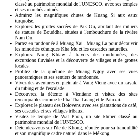
classé au patrimoine mondial de l'UNESCO, avec ses temples
et ses marchés animés.
Admirez les magnifiques chutes de Kuang Si aux eaux
turquoise.
Explorez les grottes sacrées de Pak Ou, abritant des milliers
de statues de Bouddha, situées à l'embouchure de la rivière
Nam Ou.
Partez en randonnée à Muang Xai - Muang La pour découvrir
les minorités ethniques Kha Mu et les cascades naturelles.
Explorez Nong Khiaw à travers des randonnées, des
excursions fluviales et la découverte de villages et de grottes
locales.
Profitez de la quiétude de Muang Ngoy avec ses vues
panoramiques et ses sentiers de randonnée.
Vivez des aventures en plein air à Vang Vieng avec du kayak,
du tubing et de l'escalade.
Découvrez la détente à Vientiane et visitez des sites
remarquables comme le Pha That Luang et le Patuxai.
Explorez le plateau des Bolovens avec ses plantations de café,
ses cascades et ses villages tribaux.
Visitez le temple de Wat Phou, un site khmer classé au
patrimoine mondial de l'UNESCO.
Détendez-vous sur l'île de Khong, réputée pour sa tranquillité
et son magnifique cadre naturel dans le Mékong