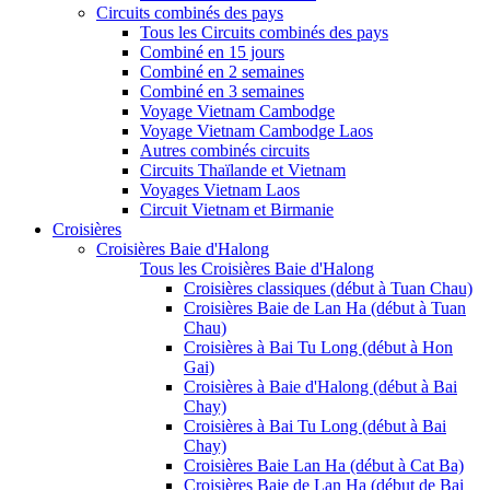
Circuits combinés des pays
Tous les Circuits combinés des pays
Combiné en 15 jours
Combiné en 2 semaines
Combiné en 3 semaines
Voyage Vietnam Cambodge
Voyage Vietnam Cambodge Laos
Autres combinés circuits
Circuits Thaïlande et Vietnam
Voyages Vietnam Laos
Circuit Vietnam et Birmanie
Croisières
Croisières Baie d'Halong
Tous les Croisières Baie d'Halong
Croisières classiques (début à Tuan Chau)
Croisières Baie de Lan Ha (début à Tuan
Chau)
Croisières à Bai Tu Long (début à Hon
Gai)
Croisières à Baie d'Halong (début à Bai
Chay)
Croisières à Bai Tu Long (début à Bai
Chay)
Croisières Baie Lan Ha (début à Cat Ba)
Croisières Baie de Lan Ha (début de Bai