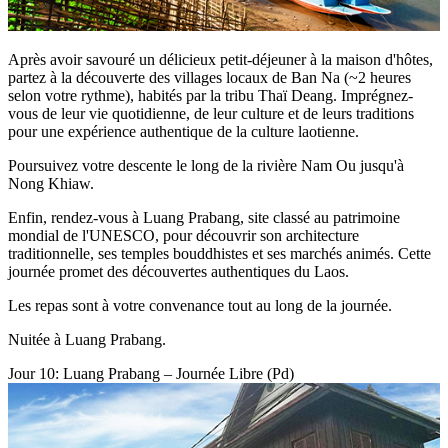
Après avoir savouré un délicieux petit-déjeuner à la maison d'hôtes,
partez à la découverte des villages locaux de Ban Na (~2 heures
selon votre rythme), habités par la tribu Thaï Deang. Imprégnez-
vous de leur vie quotidienne, de leur culture et de leurs traditions
pour une expérience authentique de la culture laotienne.
Poursuivez votre descente le long de la rivière Nam Ou jusqu'à
Nong Khiaw.
Enfin, rendez-vous à Luang Prabang, site classé au patrimoine
mondial de l'UNESCO, pour découvrir son architecture
traditionnelle, ses temples bouddhistes et ses marchés animés. Cette
journée promet des découvertes authentiques du Laos.
Les repas sont à votre convenance tout au long de la journée.
Nuitée à Luang Prabang.
Jour 10: Luang Prabang – Journée Libre (Pd)