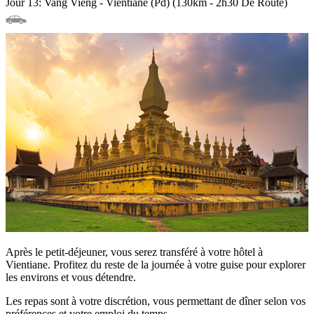
Jour 13: Vang Vieng - Vientiane (Pd) (130km - 2h30 De Route)
Après le petit-déjeuner, vous serez transféré à votre hôtel à
Vientiane. Profitez du reste de la journée à votre guise pour explorer
les environs et vous détendre.
Les repas sont à votre discrétion, vous permettant de dîner selon vos
préférences et votre emploi du temps.