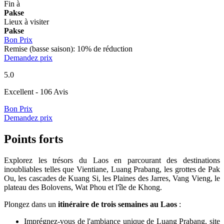
Fin à
Pakse
Lieux à visiter
Pakse
Bon Prix
Remise (basse saison): 10% de réduction
Demandez prix
5.0
Excellent
- 106 Avis
Bon Prix
Demandez prix
Points forts
Explorez les trésors du Laos en parcourant des destinations
inoubliables telles que Vientiane, Luang Prabang, les grottes de Pak
Ou, les cascades de Kuang Si, les Plaines des Jarres, Vang Vieng, le
plateau des Bolovens, Wat Phou et l'île de Khong.
Plongez dans un
itinéraire de trois semaines au Laos
:
Imprégnez-vous de l'ambiance unique de Luang Prabang, site