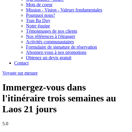
Mots de coeur
Mission - Vision - Valeurs fondamentales
Pourquoi nous?
Tran Ba Duy
Notre équipe
Témoignages de nos clients
Nos références à l'étranger
Activités communautaires
Formulaire de signature de réservation
Abonnez-vous à nos promotions
Obtenez un devis gratuit
Contact
Voyage sur mesure
Immergez-vous dans
l'itinéraire trois semaines au
Laos 21 jours
5.0