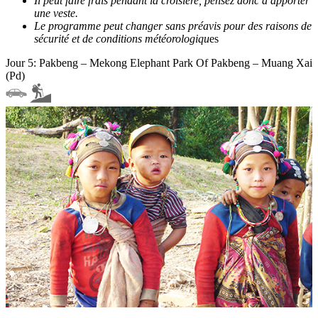
Il peut faire frais pendant la croisière, pensez donc à apporter
une veste.
Le programme peut changer sans préavis pour des raisons de
sécurité et de conditions météorologiqu
es
Jour 5: Pakbeng – Mekong Elephant Park Of Pakbeng – Muang Xai
(Pd)