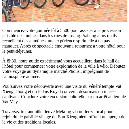
Commencez votre journée tôt à 5h00 pour assister à la procession
paisible des moines dans les rues de Luang Prabang alors qu'ils
recueillent des aumônes, une expérience spirituelle à ne pas
manquer. Après ce spectacle émouvant, retournez à votre hôtel pour
le petit-déjeuner.
À 8h30, notre guide expérimenté vous accueillera dans le hall de
l'hôtel pour commencer votre exploration de la ville à vélo. Débutez
votre voyage au dynamique marché Phousi, imprégnant de
l'atmosphère animée.
Poursuivez votre découverte avec une visite du vénéré temple Vat
Xieng Thong et du Palais Royal converti, désormais un musée
captivant. Concluez votre excursion culturelle par un arrêt au temple
Vat May.
Traversez le tranquille fleuve Mékong via un ferry local pour
rejoindre le paisible village de Ban Xiengmien, offrant un aperçu de
la vie et des traditions locales.