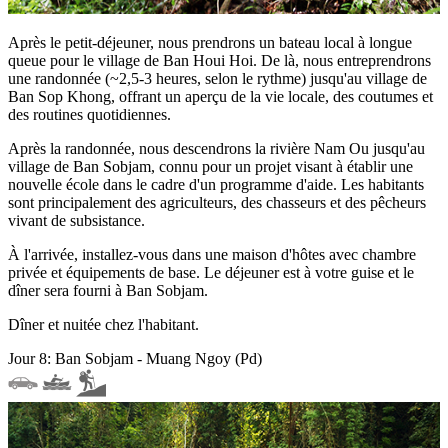
Après le petit-déjeuner, nous prendrons un bateau local à longue
queue pour le village de Ban Houi Hoi. De là, nous entreprendrons
une randonnée (~2,5-3 heures, selon le rythme) jusqu'au village de
Ban Sop Khong, offrant un aperçu de la vie locale, des coutumes et
des routines quotidiennes.
Après la randonnée, nous descendrons la rivière Nam Ou jusqu'au
village de Ban Sobjam, connu pour un projet visant à établir une
nouvelle école dans le cadre d'un programme d'aide. Les habitants
sont principalement des agriculteurs, des chasseurs et des pêcheurs
vivant de subsistance.
À l'arrivée, installez-vous dans une maison d'hôtes avec chambre
privée et équipements de base. Le déjeuner est à votre guise et le
dîner sera fourni à Ban Sobjam.
Dîner et nuitée chez l'habitant.
Jour 8: Ban Sobjam - Muang Ngoy (Pd)