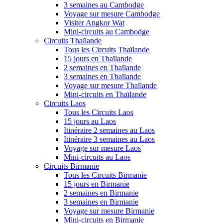
3 semaines au Cambodge
Voyage sur mesure Cambodge
Visiter Angkor Wat
Mini-circuits au Cambodge
Circuits Thaïlande
Tous les Circuits Thaïlande
15 jours en Thaïlande
2 semaines en Thaïlande
3 semaines en Thaïlande
Voyage sur mesure Thaïlande
Mini-circuits en Thaïlande
Circuits Laos
Tous les Circuits Laos
15 jours au Laos
Itinéraire 2 semaines au Laos
Itinéraire 3 semaines au Laos
Voyage sur mesure Laos
Mini-circuits au Laos
Circuits Birmanie
Tous les Circuits Birmanie
15 jours en Birmanie
2 semaines en Birmanie
3 semaines en Birmanie
Voyage sur mesure Birmanie
Mini-circuits en Birmanie