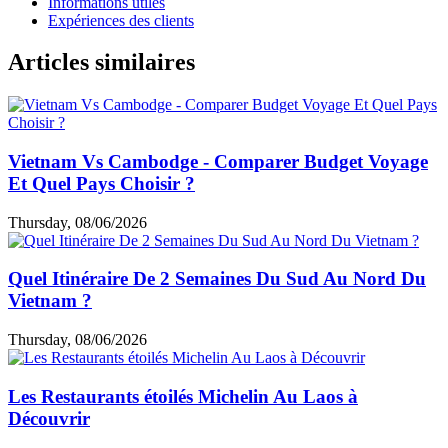
Informations utiles
Expériences des clients
Articles similaires
Vietnam Vs Cambodge - Comparer Budget Voyage
Et Quel Pays Choisir ?
Thursday, 08/06/2026
Quel Itinéraire De 2 Semaines Du Sud Au Nord Du
Vietnam ?
Thursday, 08/06/2026
Les Restaurants étoilés Michelin Au Laos à
Découvrir