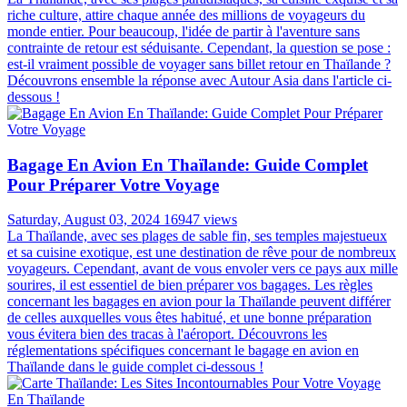
riche culture, attire chaque année des millions de voyageurs du
monde entier. Pour beaucoup, l'idée de partir à l'aventure sans
contrainte de retour est séduisante. Cependant, la question se pose :
est-il vraiment possible de voyager sans billet retour en Thaïlande ?
Découvrons ensemble la réponse avec Autour Asia dans l'article ci-
dessous !
Bagage En Avion En Thaïlande: Guide Complet
Pour Préparer Votre Voyage
Saturday, August 03, 2024
16947 views
La Thaïlande, avec ses plages de sable fin, ses temples majestueux
et sa cuisine exotique, est une destination de rêve pour de nombreux
voyageurs. Cependant, avant de vous envoler vers ce pays aux mille
sourires, il est essentiel de bien préparer vos bagages. Les règles
concernant les bagages en avion pour la Thaïlande peuvent différer
de celles auxquelles vous êtes habitué, et une bonne préparation
vous évitera bien des tracas à l'aéroport. Découvrons les
réglementations spécifiques concernant le bagage en avion en
Thaïlande dans le guide complet ci-dessous !