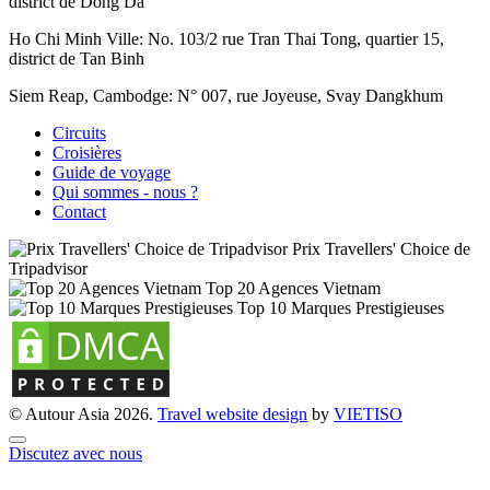
district de Dong Da
Ho Chi Minh Ville:
No. 103/2 rue Tran Thai Tong, quartier 15,
district de Tan Binh
Siem Reap, Cambodge:
N° 007, rue Joyeuse, Svay Dangkhum
Circuits
Croisières
Guide de voyage
Qui sommes - nous ?
Contact
Prix Travellers' Choice de
Tripadvisor
Top 20 Agences Vietnam
Top 10 Marques Prestigieuses
© Autour Asia 2026.
Travel website design
by
VIET
ISO
Discutez avec nous