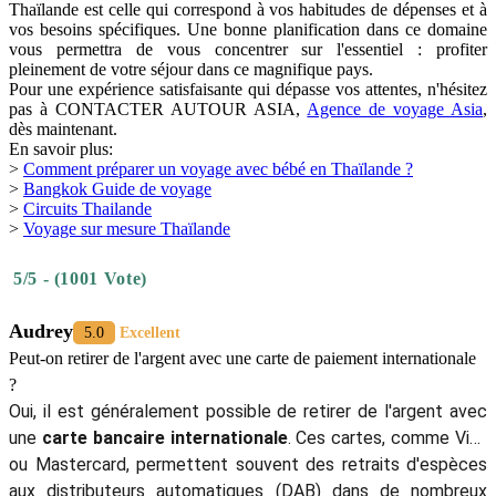
Thaïlande est celle qui correspond à vos habitudes de dépenses et à
vos besoins spécifiques. Une bonne planification dans ce domaine
vous permettra de vous concentrer sur l'essentiel : profiter
pleinement de votre séjour dans ce magnifique pays.
Pour une expérience satisfaisante qui dépasse vos attentes, n'hésitez
pas à CONTACTER AUTOUR ASIA,
Agence de voyage Asia
,
dès maintenant.
En savoir plus:
>
Comment préparer un voyage avec bébé en Thaïlande ?
>
Bangkok Guide de voyage
>
Circuits Thailande
>
Voyage sur mesure Thaïlande
5/5 - (1001 Vote)
Audrey
5.0
Excellent
Peut-on retirer de l'argent avec une carte de paiement internationale
?
Oui, il est généralement possible de retirer de l'argent avec
une
carte bancaire internationale
. Ces cartes, comme Visa
ou Mastercard, permettent souvent des retraits d'espèces
aux distributeurs automatiques (DAB) dans de nombreux