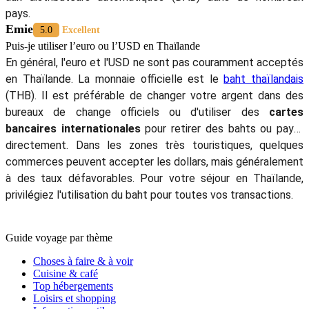
pays.
Emie
5.0
Excellent
Puis-je utiliser l’euro ou l’USD en Thaïlande
En général, l'euro et l'USD ne sont pas couramment acceptés
en Thaïlande. La monnaie officielle est le
baht thaïlandais
(THB). Il est préférable de changer votre argent dans des
bureaux de change officiels ou d'utiliser des
cartes
bancaires internationales
pour retirer des bahts ou payer
directement. Dans les zones très touristiques, quelques
commerces peuvent accepter les dollars, mais généralement
à des taux défavorables. Pour votre séjour en Thaïlande,
privilégiez l'utilisation du baht pour toutes vos transactions.
Guide voyage par thème
Choses à faire & à voir
Cuisine & café
Top hébergements
Loisirs et shopping