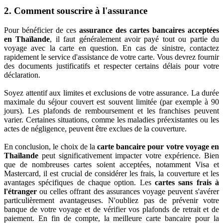
2. Comment souscrire à l'assurance
Pour bénéficier de ces
assurance des cartes bancaires acceptées
en Thaïlande
, il faut généralement avoir payé tout ou partie du
voyage avec la carte en question. En cas de sinistre, contactez
rapidement le service d'assistance de votre carte. Vous devrez fournir
des documents justificatifs et respecter certains délais pour votre
déclaration.
Soyez attentif aux limites et exclusions de votre assurance. La durée
maximale du séjour couvert est souvent limitée (par exemple à 90
jours). Les plafonds de remboursement et les franchises peuvent
varier. Certaines situations, comme les maladies préexistantes ou les
actes de négligence, peuvent être exclues de la couverture.
En conclusion, le choix de la
carte bancaire pour votre voyage en
Thaïlande
peut significativement impacter votre expérience. Bien
que de nombreuses cartes soient acceptées, notamment Visa et
Mastercard, il est crucial de considérer les frais, la couverture et les
avantages spécifiques de chaque option. Les
cartes sans frais à
l'étranger
ou celles offrant des assurances voyage peuvent s'avérer
particulièrement avantageuses. N'oubliez pas de prévenir votre
banque de votre voyage et de vérifier vos plafonds de retrait et de
paiement. En fin de compte, la meilleure carte bancaire pour la