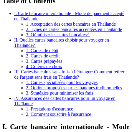
Table of Contents
I. Carte bancaire internationale - Mode de paiement accepté
en Thaïlande
1. Acceptation des cartes bancaires en Thaïlande
2. Types de cartes bancaires acceptées en Thaïlande
3. Où utiliser les cartes bancaires?
II. Quelles cartes bancaires choisir pour voyager en
Thaïlande?
1. Cartes de débit
2. Cartes de crédit
3. Cartes prépayées
4. Critères de choix
III. Cartes bancaires sans frais à l’étranger: Comment retirer
de l'argent sans frais en Thaïlande?
1. Cartes spécialisées pour les voyages
2. Options proposées par les banques traditionnelles
3. Stratégies pour minimiser les frais
IV. Assurances des cartes bancaires pour un voyage en
Thaïlande
1. Prestations d'assurance
2. Comment souscrire à l'assurance
I. Carte bancaire internationale - Mode