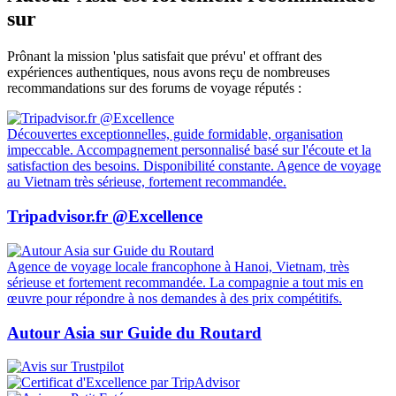
sur
Prônant la mission 'plus satisfait que prévu' et offrant des
expériences authentiques, nous avons reçu de nombreuses
recommandations sur des forums de voyage réputés :
Découvertes exceptionnelles, guide formidable, organisation
impeccable. Accompagnement personnalisé basé sur l'écoute et la
satisfaction des besoins. Disponibilité constante. Agence de voyage
au Vietnam très sérieuse, fortement recommandée.
Tripadvisor.fr @Excellence
Agence de voyage locale francophone à Hanoi, Vietnam, très
sérieuse et fortement recommandée. La compagnie a tout mis en
œuvre pour répondre à nos demandes à des prix compétitifs.
Autour Asia sur Guide du Routard