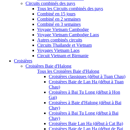
Circuits combinés des pays
Tous les Circuits combinés des pays
Combiné en 15 jours
Combiné en 2 semaines
Combiné en 3 semaines
Voyage Vietnam Cambodge
Voyage Vietnam Cambodge Laos
Autres combinés circuits
Circuits Thaïlande et Vietnam
Voyages Vietnam Laos
Circuit Vietnam et Birmanie
Croisières
Croisières Baie d'Halong
Tous les Croisières Baie d'Halong
Croisières classiques (début à Tuan Chau)
Croisières Baie de Lan Ha (début à Tuan
Chau)
Croisières à Bai Tu Long (début à Hon
Gai)
Croisières à Baie d'Halong (début à Bai
Chay)
Croisières à Bai Tu Long (début à Bai
Chay)
Croisières Baie Lan Ha (début à Cat Ba)
Croisières Baie de Lan Ha (début de Bai