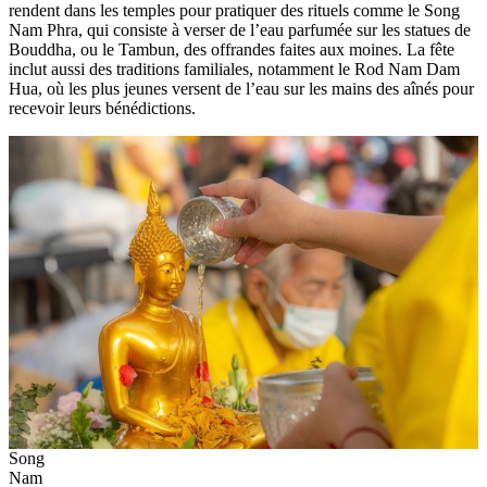
rendent dans les temples pour pratiquer des rituels comme le Song
Nam Phra, qui consiste à verser de l’eau parfumée sur les statues de
Bouddha, ou le Tambun, des offrandes faites aux moines. La fête
inclut aussi des traditions familiales, notamment le Rod Nam Dam
Hua, où les plus jeunes versent de l’eau sur les mains des aînés pour
recevoir leurs bénédictions.
Song
Nam