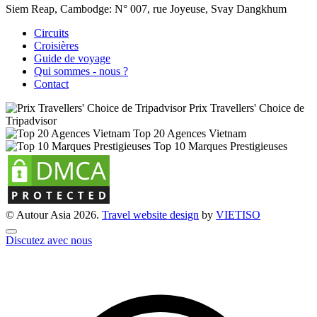
Siem Reap, Cambodge:
N° 007, rue Joyeuse, Svay Dangkhum
Circuits
Croisières
Guide de voyage
Qui sommes - nous ?
Contact
Prix Travellers' Choice de
Tripadvisor
Top 20 Agences Vietnam
Top 10 Marques Prestigieuses
© Autour Asia 2026.
Travel website design
by
VIET
ISO
Discutez avec nous