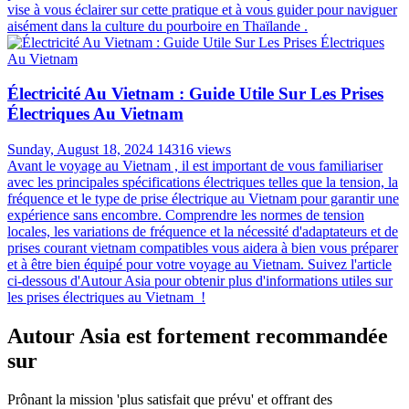
vise à vous éclairer sur cette pratique et à vous guider pour naviguer
aisément dans la culture du pourboire en Thaïlande .
Électricité Au Vietnam : Guide Utile Sur Les Prises
Électriques Au Vietnam
Sunday, August 18, 2024
14316 views
Avant le voyage au Vietnam , il est important de vous familiariser
avec les principales spécifications électriques telles que la tension, la
fréquence et le type de prise électrique au Vietnam pour garantir une
expérience sans encombre. Comprendre les normes de tension
locales, les variations de fréquence et la nécessité d'adaptateurs et de
prises courant vietnam compatibles vous aidera à bien vous préparer
et à être bien équipé pour votre voyage au Vietnam. Suivez l'article
ci-dessous d'Autour Asia pour obtenir plus d'informations utiles sur
les prises électriques au Vietnam !
Autour Asia est fortement recommandée
sur
Prônant la mission 'plus satisfait que prévu' et offrant des