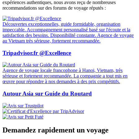
expériences authentiques, nous avons reçu de nombreuses
recommandations sur des forums de voyage réputés :
Découvertes exceptionnelles, guide formidable, organisation
impeccable. Accompagnement personnalisé basé sur l'écoute et la
satisfaction des besoins. Disponibilité constante. Agence de voyage
au Vietnam très sérieuse, fortement recommandée.
Tripadvisor.fr @Excellence
Agence de voyage locale francophone à Hanoi, Vietnam, très
sérieuse et fortement recommandée. La compagnie a tout mis en
œuvre pour répondre à nos demandes à des prix compétitifs.
Autour Asia sur Guide du Routard
Demandez rapidement un voyage