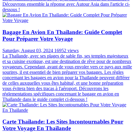
Découvrons ensemble la réponse avec Autour Asia dans l'article ci-
dessous !
Bagage En Avion En Thaïlande: Guide Complet
Pour Préparer Votre Voyage
Saturday, August 03, 2024
16952 views
La Thaïlande, avec ses plages de sable fin, ses temples majestueux
et sa cuisine exotique, est une destination de rêve pour de nombreux
voyageurs. Cependant, avant de vous envoler vers ce pays aux mille
sourires, il est essentiel de bien préparer vos bagages. Les règles
concernant les bagages en avion pour la Thaïlande peuvent différer
de celles auxquelles vous êtes habitué, et une bonne préparation
vous évitera bien des tracas à l'aéroport. Découvrons les
réglementations spécifiques concernant le bagage en avion en
Thaïlande dans le guide complet ci-dessous !
Carte Thaïlande: Les Sites Incontournables Pour
Votre Voyage En Thaïlande