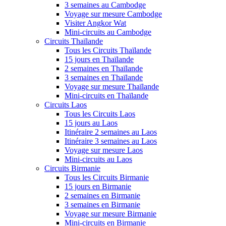
3 semaines au Cambodge
Voyage sur mesure Cambodge
Visiter Angkor Wat
Mini-circuits au Cambodge
Circuits Thaïlande
Tous les Circuits Thaïlande
15 jours en Thaïlande
2 semaines en Thaïlande
3 semaines en Thaïlande
Voyage sur mesure Thaïlande
Mini-circuits en Thaïlande
Circuits Laos
Tous les Circuits Laos
15 jours au Laos
Itinéraire 2 semaines au Laos
Itinéraire 3 semaines au Laos
Voyage sur mesure Laos
Mini-circuits au Laos
Circuits Birmanie
Tous les Circuits Birmanie
15 jours en Birmanie
2 semaines en Birmanie
3 semaines en Birmanie
Voyage sur mesure Birmanie
Mini-circuits en Birmanie