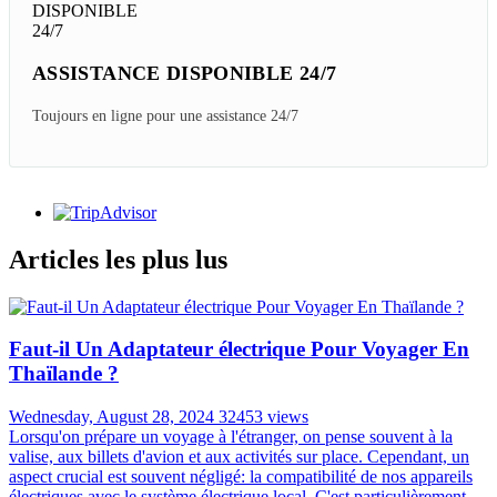
ASSISTANCE DISPONIBLE 24/7
Toujours en ligne pour une assistance 24/7
Articles les plus lus
Faut-il Un Adaptateur électrique Pour Voyager En
Thaïlande ?
Wednesday, August 28, 2024
32453 views
Lorsqu'on prépare un voyage à l'étranger, on pense souvent à la
valise, aux billets d'avion et aux activités sur place. Cependant, un
aspect crucial est souvent négligé: la compatibilité de nos appareils
électriques avec le système électrique local. C'est particulièrement