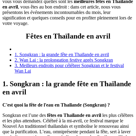
vous vous demandez quelles sont les
meilleures fêtes en Thaïlande
en avril
, vous êtes au bon endroit : dans cet article, nous vous
présentons les événements incontournables du mois, leur
signification et quelques conseils pour en profiter pleinement lors de
votre voyage.
Fêtes en Thaïlande en avril
1. Songkran : la grande fête en Thaïlande en avril
2. Wan Lai : la prolongation festive après Songkran
3. Meilleurs endroits pour célébrer Songkran et le festival
Wan Lai
1. Songkran : la grande fête en Thaïlande
en avril
C'est quoi la fête de l'eau en Thaïlande (Songkran) ?
Songkran est l’une des
fêtes en Thaïlande en avril
les plus célèbres
et les plus attendues. Célébré à la mi-avril, ce festival marque le
Nouvel An traditionnel thaïlandais et symbolise le renouveau ainsi
que la purification. L’eau, omniprésente pendant la fête, sert à laver