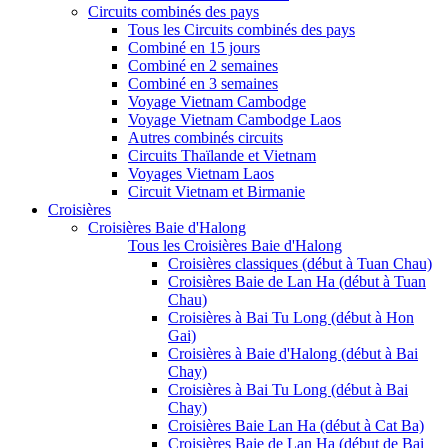
Circuits combinés des pays
Tous les Circuits combinés des pays
Combiné en 15 jours
Combiné en 2 semaines
Combiné en 3 semaines
Voyage Vietnam Cambodge
Voyage Vietnam Cambodge Laos
Autres combinés circuits
Circuits Thaïlande et Vietnam
Voyages Vietnam Laos
Circuit Vietnam et Birmanie
Croisières
Croisières Baie d'Halong
Tous les Croisières Baie d'Halong
Croisières classiques (début à Tuan Chau)
Croisières Baie de Lan Ha (début à Tuan
Chau)
Croisières à Bai Tu Long (début à Hon
Gai)
Croisières à Baie d'Halong (début à Bai
Chay)
Croisières à Bai Tu Long (début à Bai
Chay)
Croisières Baie Lan Ha (début à Cat Ba)
Croisières Baie de Lan Ha (début de Bai