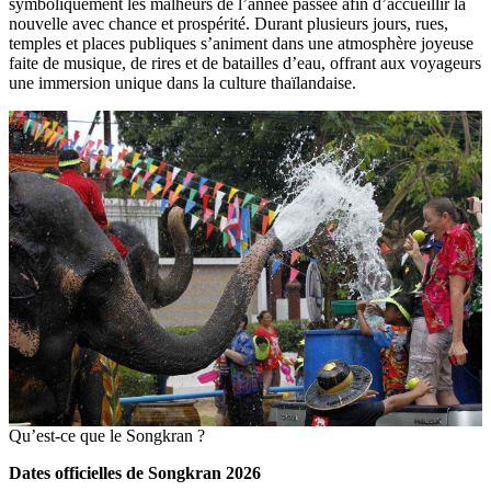
symboliquement les malheurs de l’année passée afin d’accueillir la
nouvelle avec chance et prospérité. Durant plusieurs jours, rues,
temples et places publiques s’animent dans une atmosphère joyeuse
faite de musique, de rires et de batailles d’eau, offrant aux voyageurs
une immersion unique dans la culture thaïlandaise.
Qu’est-ce que le Songkran ?
Dates officielles de Songkran 2026