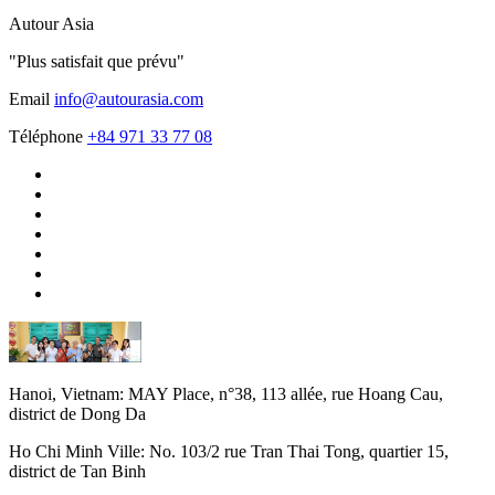
Autour Asia
"Plus satisfait que prévu"
Email
info@autourasia.com
Téléphone
+84 971 33 77 08
Hanoi, Vietnam:
MAY Place, n°38, 113 allée, rue Hoang Cau,
district de Dong Da
Ho Chi Minh Ville:
No. 103/2 rue Tran Thai Tong, quartier 15,
district de Tan Binh