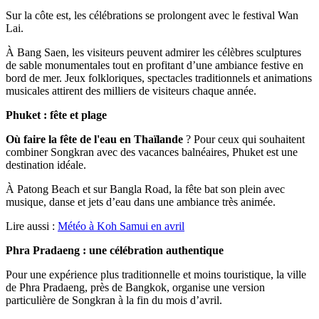
Sur la côte est, les célébrations se prolongent avec le festival Wan
Lai.
À Bang Saen, les visiteurs peuvent admirer les célèbres sculptures
de sable monumentales tout en profitant d’une ambiance festive en
bord de mer. Jeux folkloriques, spectacles traditionnels et animations
musicales attirent des milliers de visiteurs chaque année.
Phuket : fête et plage
Où faire la fête de l'eau en Thaïlande
? Pour ceux qui souhaitent
combiner Songkran avec des vacances balnéaires, Phuket est une
destination idéale.
À Patong Beach et sur Bangla Road, la fête bat son plein avec
musique, danse et jets d’eau dans une ambiance très animée.
Lire aussi :
Météo à Koh Samui en avril
Phra Pradaeng : une célébration authentique
Pour une expérience plus traditionnelle et moins touristique, la ville
de Phra Pradaeng, près de Bangkok, organise une version
particulière de Songkran à la fin du mois d’avril.