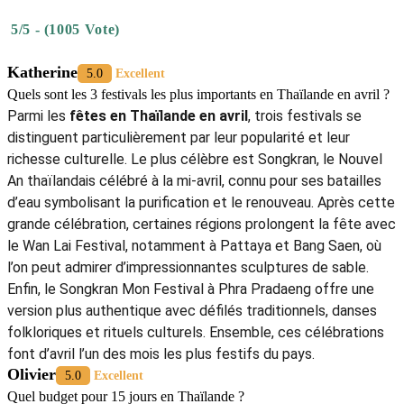
5/5 - (1005 Vote)
Katherine
5.0
Excellent
Quels sont les 3 festivals les plus importants en Thaïlande en avril ?
Parmi les
fêtes en Thaïlande en avril
, trois festivals se
distinguent particulièrement par leur popularité et leur
richesse culturelle. Le plus célèbre est Songkran, le Nouvel
An thaïlandais célébré à la mi-avril, connu pour ses batailles
d’eau symbolisant la purification et le renouveau. Après cette
grande célébration, certaines régions prolongent la fête avec
le Wan Lai Festival, notamment à Pattaya et Bang Saen, où
l’on peut admirer d’impressionnantes sculptures de sable.
Enfin, le Songkran Mon Festival à Phra Pradaeng offre une
version plus authentique avec défilés traditionnels, danses
folkloriques et rituels culturels. Ensemble, ces célébrations
font d’avril l’un des mois les plus festifs du pays.
Olivier
5.0
Excellent
Quel budget pour 15 jours en Thaïlande ?