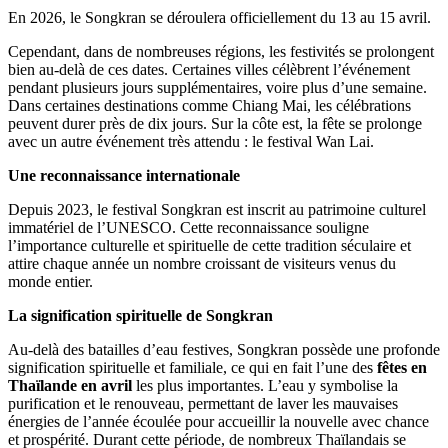
En 2026, le Songkran se déroulera officiellement du 13 au 15 avril.
Cependant, dans de nombreuses régions, les festivités se prolongent
bien au-delà de ces dates. Certaines villes célèbrent l’événement
pendant plusieurs jours supplémentaires, voire plus d’une semaine.
Dans certaines destinations comme Chiang Mai, les célébrations
peuvent durer près de dix jours. Sur la côte est, la fête se prolonge
avec un autre événement très attendu : le festival Wan Lai.
Une reconnaissance internationale
Depuis 2023, le festival Songkran est inscrit au patrimoine culturel
immatériel de l’UNESCO. Cette reconnaissance souligne
l’importance culturelle et spirituelle de cette tradition séculaire et
attire chaque année un nombre croissant de visiteurs venus du
monde entier.
La signification spirituelle de Songkran
Au-delà des batailles d’eau festives, Songkran possède une profonde
signification spirituelle et familiale, ce qui en fait l’une des
fêtes en
Thaïlande en avril
les plus importantes. L’eau y symbolise la
purification et le renouveau, permettant de laver les mauvaises
énergies de l’année écoulée pour accueillir la nouvelle avec chance
et prospérité. Durant cette période, de nombreux Thaïlandais se