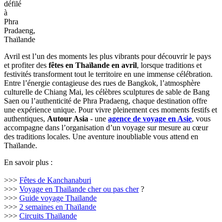
défilé
à
Phra
Pradaeng,
Thaïlande
Avril est l’un des moments les plus vibrants pour découvrir le pays
et profiter des
fêtes en Thaïlande en avril
, lorsque traditions et
festivités transforment tout le territoire en une immense célébration.
Entre l’énergie contagieuse des rues de Bangkok, l’atmosphère
culturelle de Chiang Mai, les célèbres sculptures de sable de Bang
Saen ou l’authenticité de Phra Pradaeng, chaque destination offre
une expérience unique. Pour vivre pleinement ces moments festifs et
authentiques,
Autour Asia
- une
agence de voyage en Asie
, vous
accompagne dans l’organisation d’un voyage sur mesure au cœur
des traditions locales. Une aventure inoubliable vous attend en
Thaïlande.
En savoir plus :
>>>
Fêtes de Kanchanaburi
>>>
Voyage en Thaïlande cher ou pas cher
?
>>>
Guide voyage Thaïlande
>>>
2 semaines en Thaïlande
>>>
Circuits Thaïlande