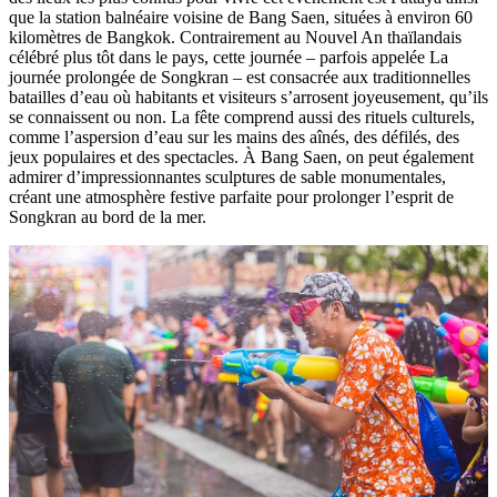
que la station balnéaire voisine de Bang Saen, situées à environ 60
kilomètres de Bangkok. Contrairement au Nouvel An thaïlandais
célébré plus tôt dans le pays, cette journée – parfois appelée La
journée prolongée de Songkran – est consacrée aux traditionnelles
batailles d’eau où habitants et visiteurs s’arrosent joyeusement, qu’ils
se connaissent ou non. La fête comprend aussi des rituels culturels,
comme l’aspersion d’eau sur les mains des aînés, des défilés, des
jeux populaires et des spectacles. À Bang Saen, on peut également
admirer d’impressionnantes sculptures de sable monumentales,
créant une atmosphère festive parfaite pour prolonger l’esprit de
Songkran au bord de la mer.