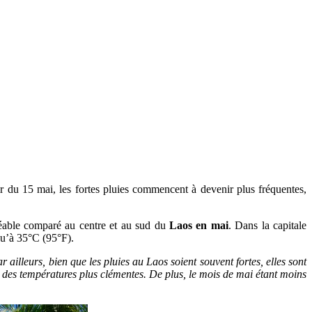
rtir du 15 mai, les fortes pluies commencent à devenir plus fréquentes,
réable comparé au centre et au sud du
Laos en mai
. Dans la capitale
squ’à 35°C (95°F).
 ailleurs, bien que les pluies au Laos soient souvent fortes, elles sont
avec des températures plus clémentes. De plus, le mois de mai étant moins