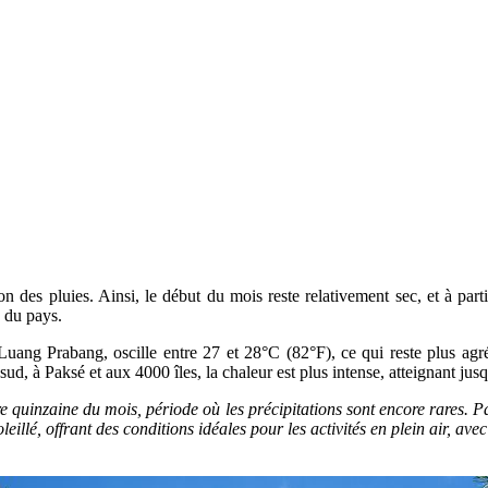
ison des pluies. Ainsi, le début du mois reste relativement sec, et à pa
d du pays.
uang Prabang, oscille entre 27 et 28°C (82°F), ce qui reste plus ag
sud, à Paksé et aux 4000 îles, la chaleur est plus intense, atteignant ju
e quinzaine du mois, période où les précipitations sont encore rares. Par
soleillé, offrant des conditions idéales pour les activités en plein air, 