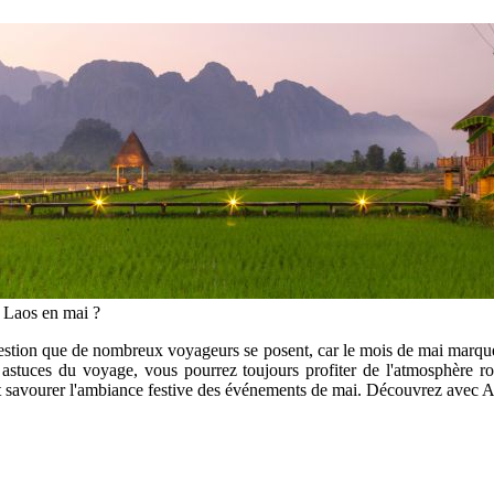
u Laos en mai ?
uestion que de nombreux voyageurs se posent, car le mois de mai marque
 astuces du voyage, vous pourrez toujours profiter de l'atmosphère ro
, et savourer l'ambiance festive des événements de mai. Découvrez avec