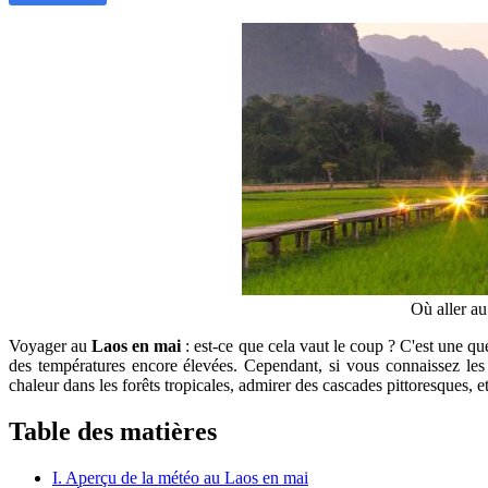
Où aller a
Voyager au
Laos en mai
: est-ce que cela vaut le coup ? C'est une q
des températures encore élevées. Cependant, si vous connaissez les
chaleur dans les forêts tropicales, admirer des cascades pittoresques
Table des matières
I. Aperçu de la météo au Laos en mai