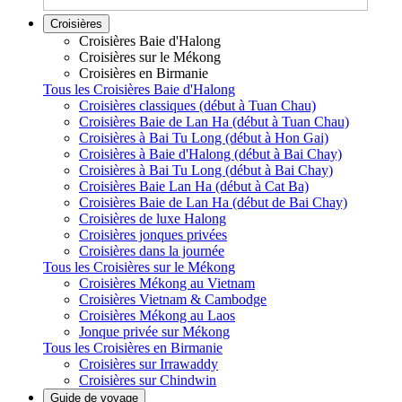
Croisières
Croisières Baie d'Halong
Croisières sur le Mékong
Croisières en Birmanie
Tous les Croisières Baie d'Halong
Croisières classiques (début à Tuan Chau)
Croisières Baie de Lan Ha (début à Tuan Chau)
Croisières à Bai Tu Long (début à Hon Gai)
Croisières à Baie d'Halong (début à Bai Chay)
Croisières à Bai Tu Long (début à Bai Chay)
Croisières Baie Lan Ha (début à Cat Ba)
Croisières Baie de Lan Ha (début de Bai Chay)
Croisières de luxe Halong
Croisières jonques privées
Croisières dans la journée
Tous les Croisières sur le Mékong
Croisières Mékong au Vietnam
Croisières Vietnam & Cambodge
Croisières Mékong au Laos
Jonque privée sur Mékong
Tous les Croisières en Birmanie
Croisières sur Irrawaddy
Croisières sur Chindwin
Guide de voyage