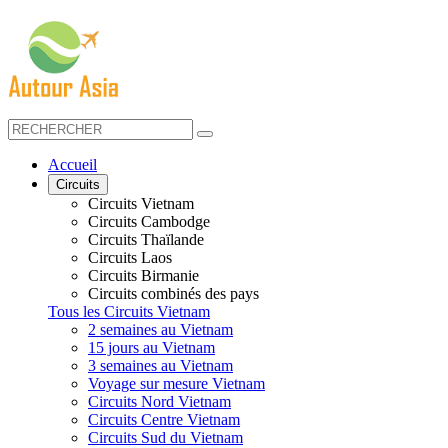
Accueil
Circuits
Circuits Vietnam
Circuits Cambodge
Circuits Thaïlande
Circuits Laos
Circuits Birmanie
Circuits combinés des pays
Tous les Circuits Vietnam
2 semaines au Vietnam
15 jours au Vietnam
3 semaines au Vietnam
Voyage sur mesure Vietnam
Circuits Nord Vietnam
Circuits Centre Vietnam
Circuits Sud du Vietnam