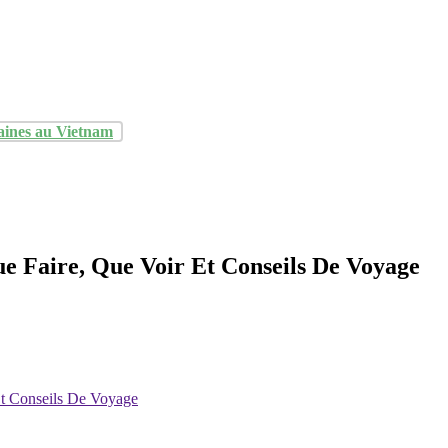
aines au Vietnam
 Faire, Que Voir Et Conseils De Voyage
t Conseils De Voyage