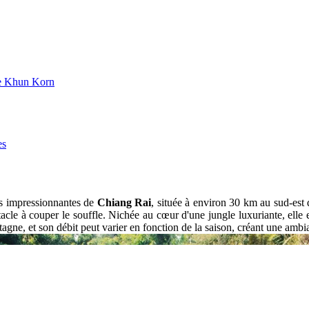
 de Khun Korn
es
lus impressionnantes de
Chiang Rai
, située à environ 30 km au sud-est d
tacle à couper le souffle. Nichée au cœur d'une jungle luxuriante, elle 
gne, et son débit peut varier en fonction de la saison, créant une ambia