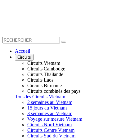
Accueil
Circuits
Circuits Vietnam
Circuits Cambodge
Circuits Thaïlande
Circuits Laos
Circuits Birmanie
Circuits combinés des pays
Tous les Circuits Vietnam
2 semaines au Vietnam
15 jours au Vietnam
3 semaines au Vietnam
Voyage sur mesure Vietnam
Circuits Nord Vietnam
Circuits Centre Vietnam
Circuits Sud du Vietnam