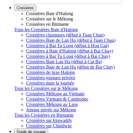
Croisières
Croisières Baie d'Halong
Croisières sur le Mékong
Croisières en Birmanie
Tous les Croisières Baie d'Halong
Croisières classiques (début à Tuan Chau)
Croisières Baie de Lan Ha (début à Tuan Chau)
Croisières à Bai Tu Long (début à Hon Gai)
Croisières à Baie d'Halong (début à Bai Chay)
Croisières à Bai Tu Long (début à Bai Chay)
Croisières Baie Lan Ha (début à Cat Ba)
Croisières Baie de Lan Ha (début de Bai Chay)
Croisières de luxe Halong
Croisières jonques privées
Croisières dans la journée
Tous les Croisières sur le Mékong
Croisières Mékong au Vietnam
Croisières Vietnam & Cambodge
Croisières Mékong au Laos
Jonque privée sur Mékong
Tous les Croisières en Birmanie
Croisières sur Irrawaddy
Croisières sur Chindwin
Guide de voyage