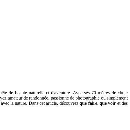
ête de beauté naturelle et d'aventure. Avec ses 70 mètres de chute
s soyez amateur de randonnée, passionné de photographie ou simplement
avec la nature. Dans cet article, découvrez
que faire
,
que voir
et des