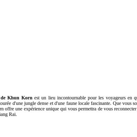
e de Khun Korn
est un lieu incontournable pour les voyageurs en qu
, entourée d'une jungle dense et d'une faune locale fascinante. Que vou
rn offre une expérience unique qui vous permettra de vous reconnecter 
iang Rai.