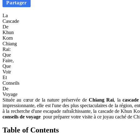
Partager
La
Cascade
De
Khun
Korn
Chiang
Rai:
Que
Faire,
Que
Voir
Et
Conseils
De
Voyage
Située au cœur de la nature préservée de
Chiang Rai
, la
cascad
impressionnante, elle est l'une des plus spectaculaires de la région
à la recherche d'une escapade rafraîchissante, la cascade de Khun Ko
conseils de voyage
pour préparer votre visite à ce joyau caché de Ch
Table of Contents