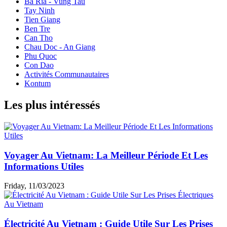
Ba Ria - Vung Tau
Tay Ninh
Tien Giang
Ben Tre
Can Tho
Chau Doc - An Giang
Phu Quoc
Con Dao
Activités Communautaires
Kontum
Les plus intéressés
Voyager Au Vietnam: La Meilleur Période Et Les
Informations Utiles
Friday, 11/03/2023
Électricité Au Vietnam : Guide Utile Sur Les Prises