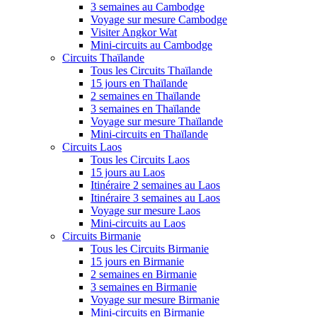
3 semaines au Cambodge
Voyage sur mesure Cambodge
Visiter Angkor Wat
Mini-circuits au Cambodge
Circuits Thaïlande
Tous les Circuits Thaïlande
15 jours en Thaïlande
2 semaines en Thaïlande
3 semaines en Thaïlande
Voyage sur mesure Thaïlande
Mini-circuits en Thaïlande
Circuits Laos
Tous les Circuits Laos
15 jours au Laos
Itinéraire 2 semaines au Laos
Itinéraire 3 semaines au Laos
Voyage sur mesure Laos
Mini-circuits au Laos
Circuits Birmanie
Tous les Circuits Birmanie
15 jours en Birmanie
2 semaines en Birmanie
3 semaines en Birmanie
Voyage sur mesure Birmanie
Mini-circuits en Birmanie