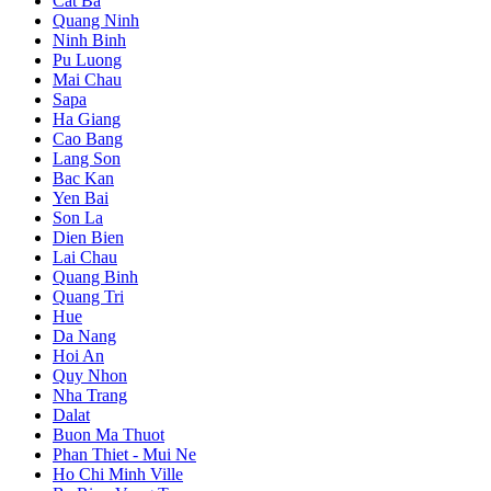
Cat Ba
Quang Ninh
Ninh Binh
Pu Luong
Mai Chau
Sapa
Ha Giang
Cao Bang
Lang Son
Bac Kan
Yen Bai
Son La
Dien Bien
Lai Chau
Quang Binh
Quang Tri
Hue
Da Nang
Hoi An
Quy Nhon
Nha Trang
Dalat
Buon Ma Thuot
Phan Thiet - Mui Ne
Ho Chi Minh Ville