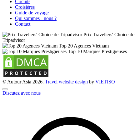
Circuits
Croisières
Guide de voyage
Qui sommes - nous ?
Contact
Prix Travellers' Choice de
Tripadvisor
Top 20 Agences Vietnam
Top 10 Marques Prestigieuses
© Autour Asia 2026.
Travel website design
by
VIET
ISO
Discutez avec nous