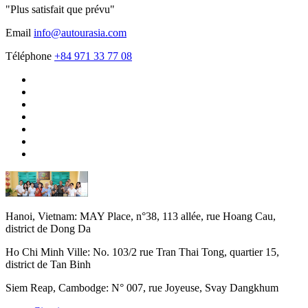
"Plus satisfait que prévu"
Email
info@autourasia.com
Téléphone
+84 971 33 77 08
Hanoi, Vietnam:
MAY Place, n°38, 113 allée, rue Hoang Cau,
district de Dong Da
Ho Chi Minh Ville:
No. 103/2 rue Tran Thai Tong, quartier 15,
district de Tan Binh
Siem Reap, Cambodge:
N° 007, rue Joyeuse, Svay Dangkhum