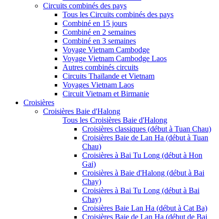
Circuits combinés des pays
Tous les Circuits combinés des pays
Combiné en 15 jours
Combiné en 2 semaines
Combiné en 3 semaines
Voyage Vietnam Cambodge
Voyage Vietnam Cambodge Laos
Autres combinés circuits
Circuits Thaïlande et Vietnam
Voyages Vietnam Laos
Circuit Vietnam et Birmanie
Croisières
Croisières Baie d'Halong
Tous les Croisières Baie d'Halong
Croisières classiques (début à Tuan Chau)
Croisières Baie de Lan Ha (début à Tuan
Chau)
Croisières à Bai Tu Long (début à Hon
Gai)
Croisières à Baie d'Halong (début à Bai
Chay)
Croisières à Bai Tu Long (début à Bai
Chay)
Croisières Baie Lan Ha (début à Cat Ba)
Croisières Baie de Lan Ha (début de Bai