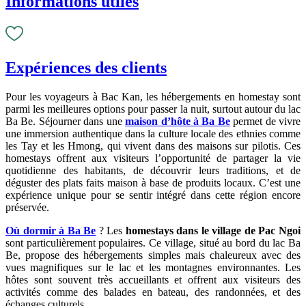
Informations utiles
Expériences des clients
Pour les voyageurs à Bac Kan, les hébergements en homestay sont
parmi les meilleures options pour passer la nuit, surtout autour du lac
Ba Be. Séjourner dans une
maison d’hôte à Ba Be
permet de vivre
une immersion authentique dans la culture locale des ethnies comme
les Tay et les Hmong, qui vivent dans des maisons sur pilotis. Ces
homestays offrent aux visiteurs l’opportunité de partager la vie
quotidienne des habitants, de découvrir leurs traditions, et de
déguster des plats faits maison à base de produits locaux. C’est une
expérience unique pour se sentir intégré dans cette région encore
préservée.
Où dormir à Ba Be
? Les
homestays dans le village de Pac Ngoi
sont particulièrement populaires. Ce village, situé au bord du lac Ba
Be, propose des hébergements simples mais chaleureux avec des
vues magnifiques sur le lac et les montagnes environnantes. Les
hôtes sont souvent très accueillants et offrent aux visiteurs des
activités comme des balades en bateau, des randonnées, et des
échanges culturels.