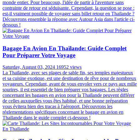
monde entier. Pour beaucoup, l'idée de partir à l'aventure sans
contrainte de retour est séduisante. Cependant, la question se pose :
est-il vraiment possible de voyager sans billet retour en Thaïlande ?
Découvrons ensemble la réponse avec Autour Asia dans l'article ci-
dessous !
Bagage En Avion En Thaïlande: Guide Complet
Pour Préparer Votre Voyage
Saturday, August 03, 2024
16952 views
La Thaïlande, avec ses plages de sable fin, ses temples majestueux
et sa cuisine exotique, est une destination de rêve pour de nombreux
voyageurs. Cependant, avant de vous envoler vers ce pays aux mille
sourires, il est essentiel de bien préparer vos bagages. Les règles
concernant les bagages en avion pour la Thaïlande peuvent différer
de celles auxquelles vous êtes habitué, et une bonne préparation
vous évitera bien des tracas à l'aéroport. Découvrons les
réglementations spécifiques concernant le bagage en avion en
Thaïlande dans le guide complet ci-dessous !