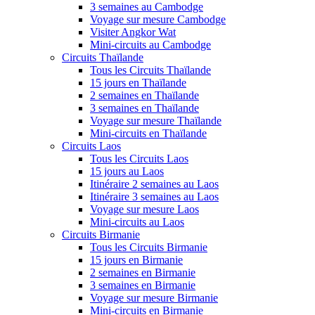
3 semaines au Cambodge
Voyage sur mesure Cambodge
Visiter Angkor Wat
Mini-circuits au Cambodge
Circuits Thaïlande
Tous les Circuits Thaïlande
15 jours en Thaïlande
2 semaines en Thaïlande
3 semaines en Thaïlande
Voyage sur mesure Thaïlande
Mini-circuits en Thaïlande
Circuits Laos
Tous les Circuits Laos
15 jours au Laos
Itinéraire 2 semaines au Laos
Itinéraire 3 semaines au Laos
Voyage sur mesure Laos
Mini-circuits au Laos
Circuits Birmanie
Tous les Circuits Birmanie
15 jours en Birmanie
2 semaines en Birmanie
3 semaines en Birmanie
Voyage sur mesure Birmanie
Mini-circuits en Birmanie