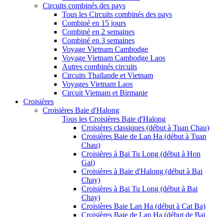
Circuits combinés des pays
Tous les Circuits combinés des pays
Combiné en 15 jours
Combiné en 2 semaines
Combiné en 3 semaines
Voyage Vietnam Cambodge
Voyage Vietnam Cambodge Laos
Autres combinés circuits
Circuits Thaïlande et Vietnam
Voyages Vietnam Laos
Circuit Vietnam et Birmanie
Croisières
Croisières Baie d'Halong
Tous les Croisières Baie d'Halong
Croisières classiques (début à Tuan Chau)
Croisières Baie de Lan Ha (début à Tuan
Chau)
Croisières à Bai Tu Long (début à Hon
Gai)
Croisières à Baie d'Halong (début à Bai
Chay)
Croisières à Bai Tu Long (début à Bai
Chay)
Croisières Baie Lan Ha (début à Cat Ba)
Croisières Baie de Lan Ha (début de Bai