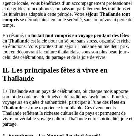
agence locale, vous bénéficiez d’un accompagnement professionnel
et de guides francophones connaissant parfaitement les traditions et
les itinéraires adaptés à cette période. Votre
séjour Thaïlande tout
compris
se déroule ainsi en toute sérénité, sans imprévus ni perte de
temps.
En résumé, un
forfait tout compris en voyage pendant des fêtes
en Thaïlande
est la clé pour un séjour sans stress, organisé et riche
en émotions. Vous profitez d’un séjour Thaïlande au meilleur prix,
tout en découvrant la culture thaïlandaise sous son plus beau jour -
celui des célébrations, du partage et de la joie de vivre.
II. Les principales fêtes à vivre en
Thaïlande
La Thaïlande est un pays de célébrations, où chaque mois apporte
son lot de couleurs, de rituels et de traditions fascinantes. Pour les
voyageurs en quête d’authenticité, participer à l’une des
fêtes en
Thaïlande
est une expérience inoubliable. Ces événements
Thaïlande reflètent la richesse culturelle du pays et permettent de
vivre un véritable voyage culturel Thaïlande entre spiritualité, joie et
partage.
1. Songkran - Le Nouvel An thaï (avril)