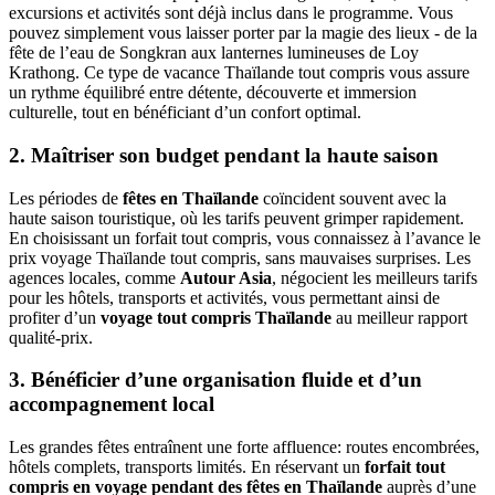
excursions et activités sont déjà inclus dans le programme. Vous
pouvez simplement vous laisser porter par la magie des lieux - de la
fête de l’eau de Songkran aux lanternes lumineuses de Loy
Krathong. Ce type de vacance Thaïlande tout compris vous assure
un rythme équilibré entre détente, découverte et immersion
culturelle, tout en bénéficiant d’un confort optimal.
2. Maîtriser son budget pendant la haute saison
Les périodes de
fêtes en Thaïlande
coïncident souvent avec la
haute saison touristique, où les tarifs peuvent grimper rapidement.
En choisissant un forfait tout compris, vous connaissez à l’avance le
prix voyage Thaïlande tout compris, sans mauvaises surprises. Les
agences locales, comme
Autour Asia
, négocient les meilleurs tarifs
pour les hôtels, transports et activités, vous permettant ainsi de
profiter d’un
voyage tout compris Thaïlande
au meilleur rapport
qualité-prix.
3. Bénéficier d’une organisation fluide et d’un
accompagnement local
Les grandes fêtes entraînent une forte affluence: routes encombrées,
hôtels complets, transports limités. En réservant un
forfait tout
compris en voyage pendant des fêtes en Thaïlande
auprès d’une