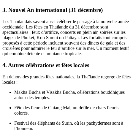
3. Nouvel An international (31 décembre)
Les Thaïlandais savent aussi célébrer le passage à la nouvelle année
occidentale. Les fêtes en Thaïlande du 31 décembre sont
spectaculaires : feux d’artifice, concerts en plein air, soirées sur les
plages de Phuket, Koh Samui ou Pattaya. Les forfaits tout compris
proposés à cette période incluent souvent des dîners de gala et des
croisières pour admirer le feu d’artifice sur la mer. Un moment festif
qui combine détente et ambiance tropicale.
4. Autres célébrations et fêtes locales
En dehors des grandes fêtes nationales, la Thaïlande regorge de fêtes
locales :
Makha Bucha et Visakha Bucha, célébrations bouddhiques
autour des temples.
Fête des fleurs de Chiang Mai, un défilé de chars fleuris
colorés.
Festival des éléphants de Surin, où les pachydermes sont à
l’honneur.