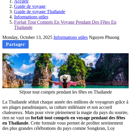
Accueil
Guide de voyage
Guide de voyage Thaïlande
Informations utiles
Forfait Tout Compris En Voyage Pendant Des Fêtes En
Thailande
Monday, October 13, 2025
Informations utiles
Nguyen Phuong
Partager
Séjour tout compris pendant les fêtes en Thaïlande
La Thaïlande séduit chaque année des millions de voyageurs grâce à
ses plages paradisiaques, sa culture millénaire et son accueil
chaleureux. Mais pour vivre pleinement la magie du pays du sourire,
rien ne vaut un
forfait tout compris en voyage pendant des fêtes
en Thaïlande
. Cette formule vous permet de profiter sereinement
des plus grandes célébrations du pays comme Songkran, Loy