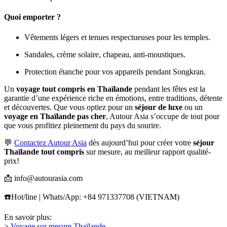
Quoi emporter ?
Vêtements légers et tenues respectueuses pour les temples.
Sandales, crème solaire, chapeau, anti-moustiques.
Protection étanche pour vos appareils pendant Songkran.
Un
voyage tout compris en Thaïlande
pendant les fêtes est la
garantie d’une expérience riche en émotions, entre traditions, détente
et découvertes. Que vous optiez pour un
séjour de luxe
ou un
voyage en Thaïlande pas cher
, Autour Asia s’occupe de tout pour
que vous profitiez pleinement du pays du sourire.
💬
Contactez Autour Asia
dès aujourd’hui pour créer votre
séjour
Thaïlande tout compris
sur mesure, au meilleur rapport qualité-
prix!
📩 info@autourasia.com
☎️Hot/line | Whats/App: +84 971337708 (VIETNAM)
En savoir plus:
>
Voyage sur mesure Thaïlande