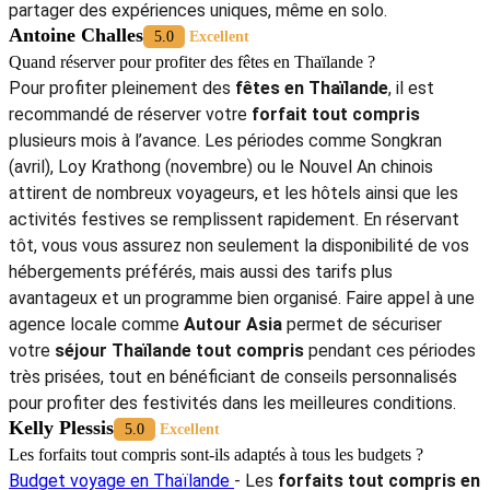
partager des expériences uniques, même en solo.
Antoine Challes
5.0
Excellent
Quand réserver pour profiter des fêtes en Thaïlande ?
Pour profiter pleinement des
fêtes en Thaïlande
, il est
recommandé de réserver votre
forfait tout compris
plusieurs mois à l’avance. Les périodes comme Songkran
(avril), Loy Krathong (novembre) ou le Nouvel An chinois
attirent de nombreux voyageurs, et les hôtels ainsi que les
activités festives se remplissent rapidement. En réservant
tôt, vous vous assurez non seulement la disponibilité de vos
hébergements préférés, mais aussi des tarifs plus
avantageux et un programme bien organisé. Faire appel à une
agence locale comme
Autour Asia
permet de sécuriser
votre
séjour Thaïlande tout compris
pendant ces périodes
très prisées, tout en bénéficiant de conseils personnalisés
pour profiter des festivités dans les meilleures conditions.
Kelly Plessis
5.0
Excellent
Les forfaits tout compris sont-ils adaptés à tous les budgets ?
Budget voyage en Thaïlande
- Les
forfaits tout compris en