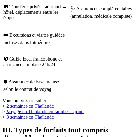
🚐 Transferts privés : aéroport ↔
🩺 Assurances complémentaires
hôtel, déplacements entre les
(annulation, médicale complète)
étapes
🎟️ Excursions et visites guidées
incluses dans l’itinéraire
🧭 Guide local francophone et
assistance sur place 24h/24
🛡️ Assurance de base incluse
selon le contrat de voyag
Vous pouvez consulter:
>
2 semaines en Thaïlande
>
Voyage en Thaïlande en famille 15 jours
>
3 semaines en Thaïlande
III. Types de forfaits tout compris