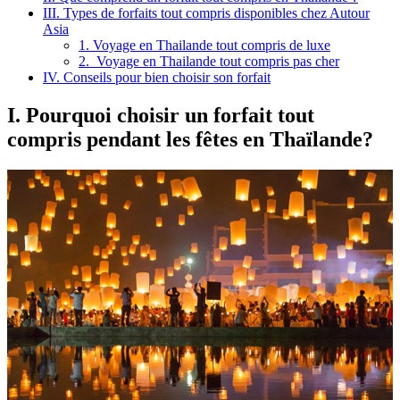
III. Types de forfaits tout compris disponibles chez Autour
Asia
1. Voyage en Thailande tout compris de luxe
2. Voyage en Thailande tout compris pas cher
IV. Conseils pour bien choisir son forfait
I. Pourquoi choisir un forfait tout
compris pendant les fêtes en Thaïlande?