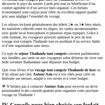
découvrir le pays du sourire à petit prix tout en bénéficiant d’un
confort agréable et d’un service bien organisé. Ces forfaits
économiques sont conçus pour offrir un excellent rapport qualité-
prix sans négliger l’essentiel du voyage.
Les séjours incluent généralement des hôtels 2★ ou 3★ bien situés,
les transferts collectifs entre les étapes, les visites incontournables
avec guide local francophone et plusieurs repas typiques. Grâce à
cette formule, les voyageurs peuvent optimiser le prix de leur
voyage tout compris Thaïlande tout en profitant d’un service fiable
et d’une organisation sans stress.
Ce type de
séjour Thaïlande tout compris
convient parfaitement
aux familles, aux amis ou aux voyageurs solos désireux de vivre une
belle aventure thaïlandaise sans dépasser leur budget.
Que vous rêviez d’un
voyage tout compris Thaïlande de luxe
ou
d’un séjour pas cher,
Autour Asia
est à vos côtés pour créer un
itinéraire sur mesure, adapté à vos envies et à votre budget.
💬 N’hésitez pas à contacter
Autour Asia
pour recevoir un devis
personnalisé et des conseils gratuits pour organiser votre prochain
voyage en Thaïlande !
IV. Conseils pour bien choisir son forfait