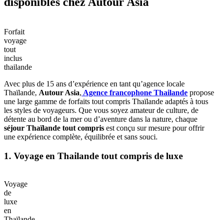
disponibles chez Autour Asia
Forfait
voyage
tout
inclus
thailande
Avec plus de 15 ans d’expérience en tant qu’agence locale
Thaïlande,
Autour Asia
,
Agence francophone Thailande
propose
une large gamme de forfaits tout compris Thaïlande adaptés à tous
les styles de voyageurs. Que vous soyez amateur de culture, de
détente au bord de la mer ou d’aventure dans la nature, chaque
séjour Thaïlande tout compris
est conçu sur mesure pour offrir
une expérience complète, équilibrée et sans souci.
1. Voyage en Thailande tout compris de luxe
Voyage
de
luxe
en
Thaïlande