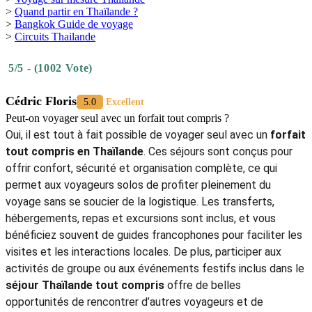
>
Quand partir en Thaïlande ?
>
Bangkok Guide de voyage
>
Circuits Thailande
5/5 - (1002 Vote)
Cédric Floris
5.0
Excellent
Peut-on voyager seul avec un forfait tout compris ?
Oui, il est tout à fait possible de voyager seul avec un
forfait
tout compris en Thaïlande
. Ces séjours sont conçus pour
offrir confort, sécurité et organisation complète, ce qui
permet aux voyageurs solos de profiter pleinement du
voyage sans se soucier de la logistique. Les transferts,
hébergements, repas et excursions sont inclus, et vous
bénéficiez souvent de guides francophones pour faciliter les
visites et les interactions locales. De plus, participer aux
activités de groupe ou aux événements festifs inclus dans le
séjour Thaïlande tout compris
offre de belles
opportunités de rencontrer d’autres voyageurs et de