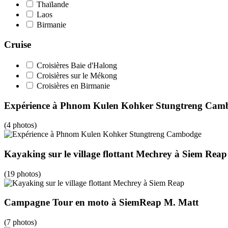
Thaïlande
Laos
Birmanie
Cruise
Croisières Baie d'Halong
Croisières sur le Mékong
Croisières en Birmanie
Expérience à Phnom Kulen Kohker Stungtreng Cam
(4 photos)
Kayaking sur le village flottant Mechrey à Siem Reap
(19 photos)
Campagne Tour en moto à SiemReap M. Matt
(7 photos)