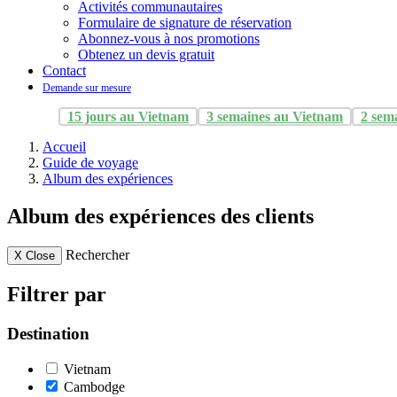
Activités communautaires
Formulaire de signature de réservation
Abonnez-vous à nos promotions
Obtenez un devis gratuit
Contact
Demande sur mesure
15 jours au Vietnam
3 semaines au Vietnam
2 sem
Accueil
Guide de voyage
Album des expériences
Album des expériences des clients
Rechercher
X
Close
Filtrer par
Destination
Vietnam
Cambodge