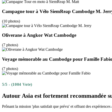
Campagne tour à Vélo SiemReap Cambodge M. Jerr
(10 photos)
Oliverane à Angkor Wat Cambodge
(7 photos)
Voyage mémorable au Cambodge pour Famille Fabi
(7 photos)
5/5 - (1004 Vote)
Autour Asia est fortement recommandée s
Prônant la mission 'plus satisfait que prévu' et offrant des expérien