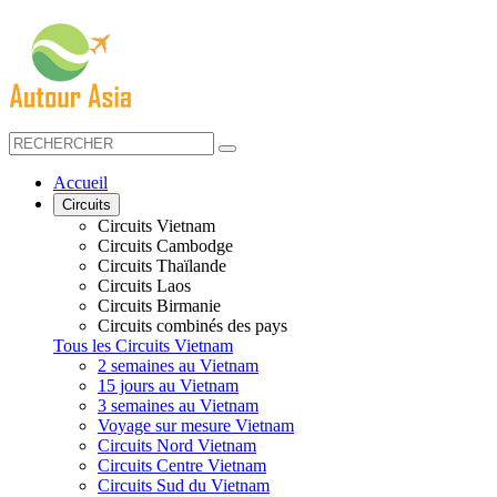
Accueil
Circuits
Circuits Vietnam
Circuits Cambodge
Circuits Thaïlande
Circuits Laos
Circuits Birmanie
Circuits combinés des pays
Tous les Circuits Vietnam
2 semaines au Vietnam
15 jours au Vietnam
3 semaines au Vietnam
Voyage sur mesure Vietnam
Circuits Nord Vietnam
Circuits Centre Vietnam
Circuits Sud du Vietnam