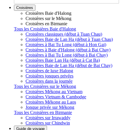
Croisières
Croisières Baie d'Halong
Croisières sur le Mékong
Croisières en Birmanie
Tous les Croisières Baie d'Halong
Croisières classiques (début à Tuan Chau)
Croisières Baie de Lan Ha (début à Tuan Chau)
Croisières à Bai Tu Long (début à Hon Gai)
Croisières à Baie d'Halong (début à Bai Chay)
Croisières à Bai Tu Long (début à Bai Chay)
Croisières Baie Lan Ha (début à Cat Ba)
Croisières Baie de Lan Ha (début de Bai Chay)
Croisières de luxe Halong
Croisières jonques privées
Croisières dans la journée
Tous les Croisières sur le Mékong
Croisières Mékong au Vietnam
Croisières Vietnam & Cambodge
Croisières Mékong au Laos
Jonque privée sur Mékong
Tous les Croisières en Birmanie
Croisières sur Irrawaddy
Croisières sur Chindwin
Guide de voyage